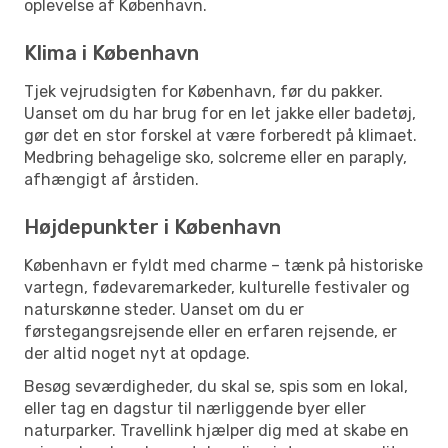
oplevelse af København.
Klima i København
Tjek vejrudsigten for København, før du pakker.
Uanset om du har brug for en let jakke eller badetøj,
gør det en stor forskel at være forberedt på klimaet.
Medbring behagelige sko, solcreme eller en paraply,
afhængigt af årstiden.
Højdepunkter i København
København er fyldt med charme – tænk på historiske
vartegn, fødevaremarkeder, kulturelle festivaler og
naturskønne steder. Uanset om du er
førstegangsrejsende eller en erfaren rejsende, er
der altid noget nyt at opdage.
Besøg seværdigheder, du skal se, spis som en lokal,
eller tag en dagstur til nærliggende byer eller
naturparker. Travellink hjælper dig med at skabe en