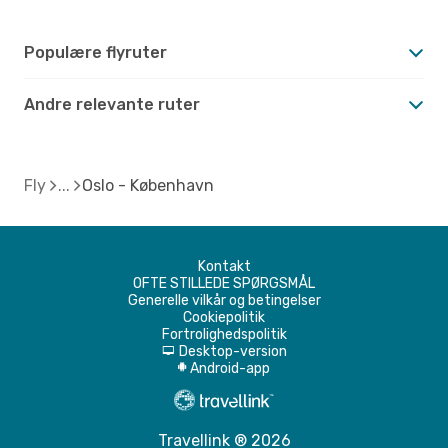
Populære flyruter
Andre relevante ruter
Fly
Oslo - København
Kontakt
OFTE STILLEDE SPØRGSMÅL
Generelle vilkår og betingelser
Cookiepolitik
Fortrolighedspolitik
Desktop-version
d
Android-app
A
Travellink ® 2026