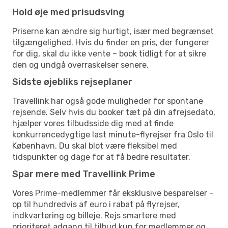
Hold øje med prisudsving
Priserne kan ændre sig hurtigt, især med begrænset
tilgængelighed. Hvis du finder en pris, der fungerer
for dig, skal du ikke vente – book tidligt for at sikre
den og undgå overraskelser senere.
Sidste øjebliks rejseplaner
Travellink har også gode muligheder for spontane
rejsende. Selv hvis du booker tæt på din afrejsedato,
hjælper vores tilbudsside dig med at finde
konkurrencedygtige last minute-flyrejser fra Oslo til
København. Du skal blot være fleksibel med
tidspunkter og dage for at få bedre resultater.
Spar mere med Travellink Prime
Vores Prime-medlemmer får eksklusive besparelser –
op til hundredvis af euro i rabat på flyrejser,
indkvartering og billeje. Rejs smartere med
prioriteret adgang til tilbud kun for medlemmer og