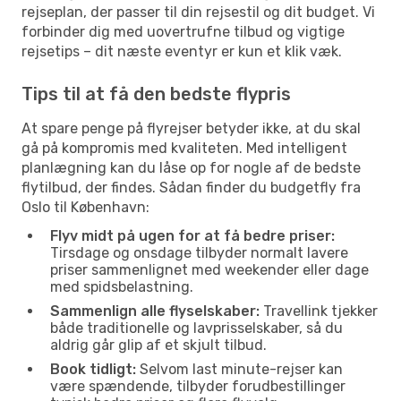
rejseplan, der passer til din rejsestil og dit budget. Vi
forbinder dig med uovertrufne tilbud og vigtige
rejsetips – dit næste eventyr er kun et klik væk.
Tips til at få den bedste flypris
At spare penge på flyrejser betyder ikke, at du skal
gå på kompromis med kvaliteten. Med intelligent
planlægning kan du låse op for nogle af de bedste
flytilbud, der findes. Sådan finder du budgetfly fra
Oslo til København:
Flyv midt på ugen for at få bedre priser:
Tirsdage og onsdage tilbyder normalt lavere
priser sammenlignet med weekender eller dage
med spidsbelastning.
Sammenlign alle flyselskaber:
Travellink tjekker
både traditionelle og lavprisselskaber, så du
aldrig går glip af et skjult tilbud.
Book tidligt:
Selvom last minute-rejser kan
være spændende, tilbyder forudbestillinger