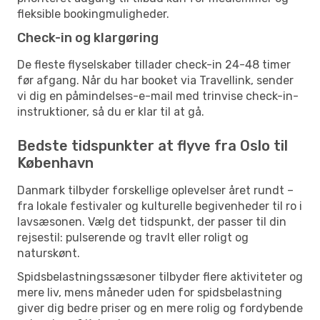
fleksible bookingmuligheder.
Check-in og klargøring
De fleste flyselskaber tillader check-in 24-48 timer
før afgang. Når du har booket via Travellink, sender
vi dig en påmindelses-e-mail med trinvise check-in-
instruktioner, så du er klar til at gå.
Bedste tidspunkter at flyve fra Oslo til
København
Danmark tilbyder forskellige oplevelser året rundt –
fra lokale festivaler og kulturelle begivenheder til ro i
lavsæsonen. Vælg det tidspunkt, der passer til din
rejsestil: pulserende og travlt eller roligt og
naturskønt.
Spidsbelastningssæsoner tilbyder flere aktiviteter og
mere liv, mens måneder uden for spidsbelastning
giver dig bedre priser og en mere rolig og fordybende