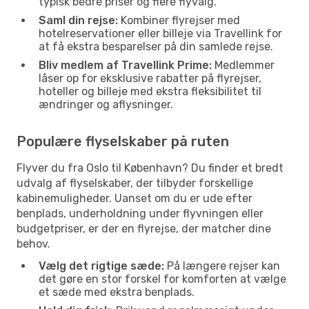
typisk bedre priser og flere flyvalg.
Saml din rejse:
Kombiner flyrejser med
hotelreservationer eller billeje via Travellink for
at få ekstra besparelser på din samlede rejse.
Bliv medlem af Travellink Prime:
Medlemmer
låser op for eksklusive rabatter på flyrejser,
hoteller og billeje med ekstra fleksibilitet til
ændringer og aflysninger.
Populære flyselskaber på ruten
Flyver du fra Oslo til København? Du finder et bredt
udvalg af flyselskaber, der tilbyder forskellige
kabinemuligheder. Uanset om du er ude efter
benplads, underholdning under flyvningen eller
budgetpriser, er der en flyrejse, der matcher dine
behov.
Vælg det rigtige sæde:
På længere rejser kan
det gøre en stor forskel for komforten at vælge
et sæde med ekstra benplads.