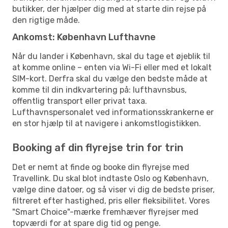
butikker, der hjælper dig med at starte din rejse på
den rigtige måde.
Ankomst: København Lufthavne
Når du lander i København, skal du tage et øjeblik til
at komme online – enten via Wi-Fi eller med et lokalt
SIM-kort. Derfra skal du vælge den bedste måde at
komme til din indkvartering på: lufthavnsbus,
offentlig transport eller privat taxa.
Lufthavnspersonalet ved informationsskrankerne er
en stor hjælp til at navigere i ankomstlogistikken.
Booking af din flyrejse trin for trin
Det er nemt at finde og booke din flyrejse med
Travellink. Du skal blot indtaste Oslo og København,
vælge dine datoer, og så viser vi dig de bedste priser,
filtreret efter hastighed, pris eller fleksibilitet. Vores
"Smart Choice"-mærke fremhæver flyrejser med
topværdi for at spare dig tid og penge.