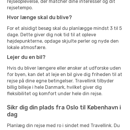
rejseoplevelse, der matcher dine interesser og dit
rejsetempo.
Hvor længe skal du blive?
For et alsidigt besøg skal du planlægge mindst 3 til 5
dage. Dette giver dig nok tid til at opleve
højdepunkterne, opdage skjulte perler og nyde den
lokale atmosfære.
Lejer du en bil?
Hvis du bliver længere eller ønsker at udforske uden
for byen, kan det at leje en bil give dig friheden til at
rejse på dine egne betingelser. Travellink tilbyder
billig billeje i hele Danmark, hvilket giver dig
fleksibilitet og komfort under hele din rejse.
Sikr dig din plads fra Oslo til København i
dag
Planlæg din rejse med ro i sindet med Travellink. Du