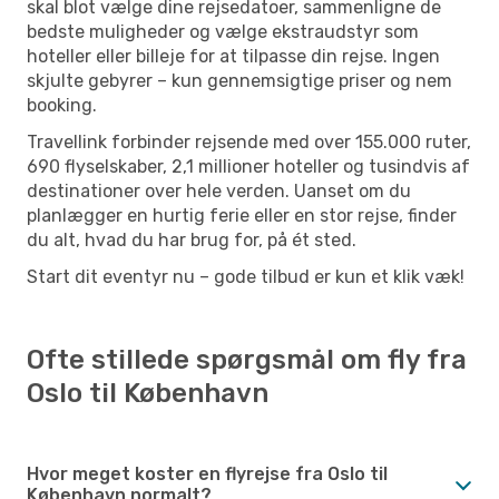
skal blot vælge dine rejsedatoer, sammenligne de
bedste muligheder og vælge ekstraudstyr som
hoteller eller billeje for at tilpasse din rejse. Ingen
skjulte gebyrer – kun gennemsigtige priser og nem
booking.
Travellink forbinder rejsende med over 155.000 ruter,
690 flyselskaber, 2,1 millioner hoteller og tusindvis af
destinationer over hele verden. Uanset om du
planlægger en hurtig ferie eller en stor rejse, finder
du alt, hvad du har brug for, på ét sted.
Start dit eventyr nu – gode tilbud er kun et klik væk!
Ofte stillede spørgsmål om fly fra
Oslo til København
Hvor meget koster en flyrejse fra Oslo til
København normalt?