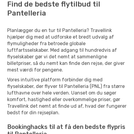
Find de bedste flytilbud til
Pantelleria
Planlægger du en tur til Pantelleria? Travellink
hjælper dig med at udforske et bredt udvalg af
flymuligheder fra betroede globale
luftfartsselskaber. Med adgang til hundredvis af
flyselskaber gør vi det nemt at sammenligne
billetpriser, så du nemt kan finde den rejse, der giver
mest værdi for pengene.
Vores intuitive platform forbinder dig med
flyselskaber, der flyver til Pantelleria (PNL) fra større
lufthavne over hele verden. Uanset om du søger
komfort, hastighed eller overkommelige priser, gør
Travellink det nemt at finde ud af, hvad der fungerer
bedst for din rejseplan.
Bookinghacks til at få den bedste flypris
til Pantelleria