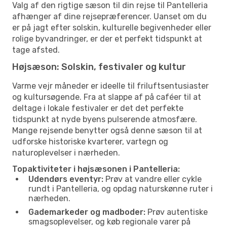
Valg af den rigtige sæson til din rejse til Pantelleria
afhænger af dine rejsepræferencer. Uanset om du
er på jagt efter solskin, kulturelle begivenheder eller
rolige byvandringer, er der et perfekt tidspunkt at
tage afsted.
Højsæson: Solskin, festivaler og kultur
Varme vejr måneder er ideelle til friluftsentusiaster
og kultursøgende. Fra at slappe af på caféer til at
deltage i lokale festivaler er det det perfekte
tidspunkt at nyde byens pulserende atmosfære.
Mange rejsende benytter også denne sæson til at
udforske historiske kvarterer, vartegn og
naturoplevelser i nærheden.
Topaktiviteter i højsæsonen i Pantelleria:
Udendørs eventyr:
Prøv at vandre eller cykle
rundt i Pantelleria, og opdag naturskønne ruter i
nærheden.
Gademarkeder og madboder:
Prøv autentiske
smagsoplevelser, og køb regionale varer på