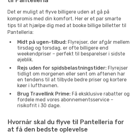
Det er muligt at flyve billigere uden at gå på
kompromis med din komfort. Her er et par smarte
tips til at hjælpe dig med at booke billige billetter til
Pantelleria:
Midt på ugen-tilbud:
Flyrejser, der afgår mellem
tirsdag og torsdag, er ofte billigere end
weekendpriser – perfekt til besparelser i sidste
øjeblik.
Rejs uden for spidsbelastningstider:
Flyrejser
tidligt om morgenen eller sent om aftenen har
en tendens til at tilbyde bedre priser og kortere
køer i lufthavnen.
Brug Travellink Prime:
Få eksklusive rabatter og
fordele med vores abonnementsservice –
risikofrit i 30 dage.
Hvornår skal du flyve til Pantelleria for
at få den bedste oplevelse