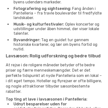
byens udendørs markeder.
Fotografering og sightseeing:
Fang ånden i
Pantelleria – fra travle boulevarder til fredfyldte
landskaber.
Musik- og kulturfestivaler:
Oplev koncerter og
udstillinger under åben himmel, der viser lokale
talenter.
Byvandringer:
Tag en guidet tur gennem
historiske kvarterer, og lær om byens fortid og
nutid.
Lavsæson: Rolig udforskning og bedre tilbud
At rejse i de roligere måneder betyder ofte bedre
priser og færre menneskemængder. Det er det
perfekte tidspunkt at nyde Pantelleria som en lokal –
i dit eget tempo. Hoteller og flyrejser er ofte billigere,
og nogle attraktioner tilbyder sæsonbestemte
rabatter.
Top ting at lave i lavsæsonen i Pantelleria:
Udnyt besparelser uden for