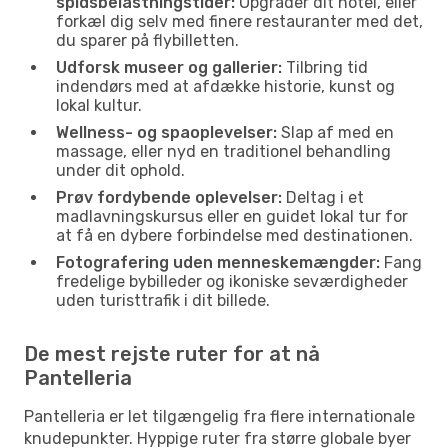
spidsbelastningstider:
Opgrader dit hotel, eller
forkæl dig selv med finere restauranter med det,
du sparer på flybilletten.
Udforsk museer og gallerier:
Tilbring tid
indendørs med at afdække historie, kunst og
lokal kultur.
Wellness- og spaoplevelser:
Slap af med en
massage, eller nyd en traditionel behandling
under dit ophold.
Prøv fordybende oplevelser:
Deltag i et
madlavningskursus eller en guidet lokal tur for
at få en dybere forbindelse med destinationen.
Fotografering uden menneskemængder:
Fang
fredelige bybilleder og ikoniske seværdigheder
uden turisttrafik i dit billede.
De mest rejste ruter for at nå
Pantelleria
Pantelleria er let tilgængelig fra flere internationale
knudepunkter. Hyppige ruter fra større globale byer