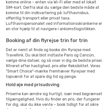
komme online – enten via Wi-Fi eller med et lokalt
SIM-kort. Derfra skal du vælge den bedste måde at
komme til din indkvartering på: lufthavnsbus,
offentlig transport eller privat taxa.
Lufthavnspersonalet ved informationsskrankerne er
en stor hjælp til at navigere i ankomstlogistikken.
Booking af din flyrejse trin for trin
Det er nemt at finde og booke din flyrejse med
Travellink. Du skal blot indtaste Paris og Cancún,
vælge dine datoer, og så viser vi dig de bedste priser,
filtreret efter hastighed, pris eller fleksibilitet. Vores
"Smart Choice"-mærke fremhæver flyrejser med
topværdi for at spare dig tid og penge.
Hold øje med prisudsving
Priserne kan ændre sig hurtigt, især med begrænset
tilgængelighed. Hvis du finder en pris, der fungerer
for dig, skal du ikke vente – book tidligt for at sikre