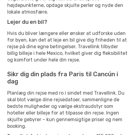
højdepunkterne, opdage skjulte perler og nyde den
lokale atmosfære.
Lejer du en bil?
Hvis du bliver længere eller ønsker at udforske uden
for byen, kan det at leje en bil give dig friheden til at
rejse på dine egne betingelser. Travellink tilbyder
billig billeje i hele Mexico, hvilket giver dig fleksibilitet
og komfort under hele din rejse.
Sikr dig din plads fra Paris til Cancún i
dag
Planlæg din rejse med ro i sindet med Travellink. Du
skal blot vælge dine rejsedatoer, sammenligne de
bedste muligheder og vælge ekstraudstyr som
hoteller eller billeje for at tilpasse din rejse. Ingen
skjulte gebyrer – kun gennemsigtige priser og nem
booking.