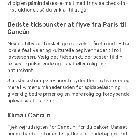
vi dig en påmindelses-e-mail med trinvise check-in-
instruktioner, så du er klar til at gå.
Bedste tidspunkter at flyve fra Paris til
Cancún
Mexico tilbyder forskellige oplevelser året rundt – fra
lokale festivaler og kulturelle begivenheder til ro i
lavsæsonen. Vælg det tidspunkt, der passer til din
rejsestil: pulserende og travlt eller roligt og
naturskønt.
Spidsbelastningssæsoner tilbyder flere aktiviteter og
mere liv, mens måneder uden for spidsbelastning
giver dig bedre priser og en mere rolig og fordybende
oplevelse af Cancún.
Klima i Cancún
Tjek vejrudsigten for Cancún, før du pakker. Uanset
om du har brug for en let jakke eller badetøj, gør det