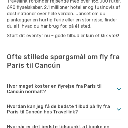
Travellink forbinder rejsende med over 155.000 ruter,
690 flyselskaber, 2,1 millioner hoteller og tusindvis af
destinationer over hele verden. Uanset om du
planlægger en hurtig ferie eller en stor rejse, finder
du alt, hvad du har brug for, på ét sted.
Start dit eventyr nu – gode tilbud er kun et klik væk!
Ofte stillede spørgsmål om fly fra
Paris til Cancún
Hvor meget koster en flyrejse fra Paris til
Cancún normalt?
Hvordan kan jeg få de bedste tilbud på fly fra
Paris til Cancún hos Travellink?
Hvornår er det bedste tidspunkt at booke en