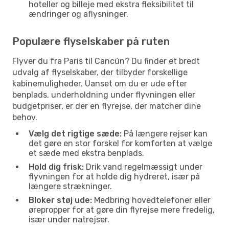
hoteller og billeje med ekstra fleksibilitet til
ændringer og aflysninger.
Populære flyselskaber på ruten
Flyver du fra Paris til Cancún? Du finder et bredt
udvalg af flyselskaber, der tilbyder forskellige
kabinemuligheder. Uanset om du er ude efter
benplads, underholdning under flyvningen eller
budgetpriser, er der en flyrejse, der matcher dine
behov.
Vælg det rigtige sæde:
På længere rejser kan
det gøre en stor forskel for komforten at vælge
et sæde med ekstra benplads.
Hold dig frisk:
Drik vand regelmæssigt under
flyvningen for at holde dig hydreret, især på
længere strækninger.
Bloker støj ude:
Medbring hovedtelefoner eller
ørepropper for at gøre din flyrejse mere fredelig,
især under natrejser.