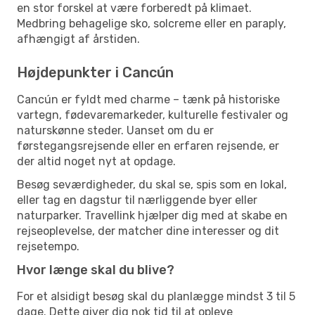
en stor forskel at være forberedt på klimaet.
Medbring behagelige sko, solcreme eller en paraply,
afhængigt af årstiden.
Højdepunkter i Cancún
Cancún er fyldt med charme – tænk på historiske
vartegn, fødevaremarkeder, kulturelle festivaler og
naturskønne steder. Uanset om du er
førstegangsrejsende eller en erfaren rejsende, er
der altid noget nyt at opdage.
Besøg seværdigheder, du skal se, spis som en lokal,
eller tag en dagstur til nærliggende byer eller
naturparker. Travellink hjælper dig med at skabe en
rejseoplevelse, der matcher dine interesser og dit
rejsetempo.
Hvor længe skal du blive?
For et alsidigt besøg skal du planlægge mindst 3 til 5
dage. Dette giver dig nok tid til at opleve