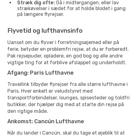
Stræk dig ofte:
Gå i midtergangen, eller lav
strækøvelser i sædet for at holde blodet i gang
på længere flyrejser.
Flyvetid og lufthavnsinfo
Uanset om du flyver i forretningsøjemed eller på
ferie, betyder en problemfri rejse, at du er forberedt.
Pak rejsepuder, opladere, en god bog og alle andre
vigtige ting for at forblive afslappet og underholdt.
Afgang: Paris Lufthavne
Travellink tilbyder flyrejser fra alle større lufthavne i
Paris. Hver enkelt er veludstyret med
transportforbindelser, lounges, spisesteder og toldfri
butikker, der hjælper dig med at starte din rejse på
den rigtige måde.
Ankomst: Cancún Lufthavne
Når du lander i Cancún, skal du tage et øjeblik til at