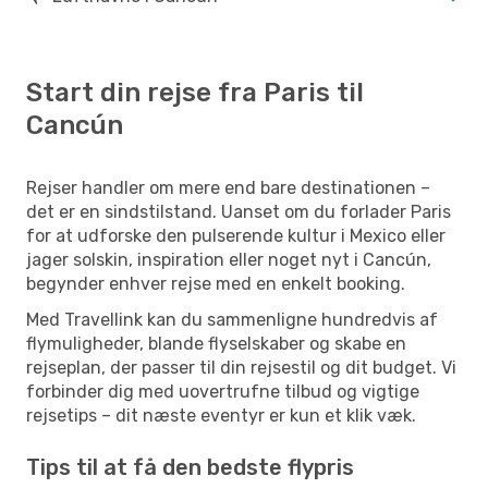
Start din rejse fra Paris til
Cancún
Rejser handler om mere end bare destinationen –
det er en sindstilstand. Uanset om du forlader Paris
for at udforske den pulserende kultur i Mexico eller
jager solskin, inspiration eller noget nyt i Cancún,
begynder enhver rejse med en enkelt booking.
Med Travellink kan du sammenligne hundredvis af
flymuligheder, blande flyselskaber og skabe en
rejseplan, der passer til din rejsestil og dit budget. Vi
forbinder dig med uovertrufne tilbud og vigtige
rejsetips – dit næste eventyr er kun et klik væk.
Tips til at få den bedste flypris