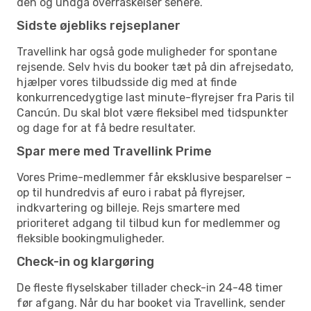
den og undgå overraskelser senere.
Sidste øjebliks rejseplaner
Travellink har også gode muligheder for spontane
rejsende. Selv hvis du booker tæt på din afrejsedato,
hjælper vores tilbudsside dig med at finde
konkurrencedygtige last minute-flyrejser fra Paris til
Cancún. Du skal blot være fleksibel med tidspunkter
og dage for at få bedre resultater.
Spar mere med Travellink Prime
Vores Prime-medlemmer får eksklusive besparelser –
op til hundredvis af euro i rabat på flyrejser,
indkvartering og billeje. Rejs smartere med
prioriteret adgang til tilbud kun for medlemmer og
fleksible bookingmuligheder.
Check-in og klargøring
De fleste flyselskaber tillader check-in 24-48 timer
før afgang. Når du har booket via Travellink, sender