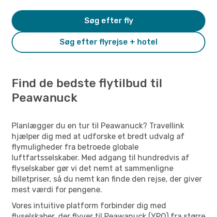
Søg efter fly
Søg efter flyrejse + hotel
Find de bedste flytilbud til
Peawanuck
Planlægger du en tur til Peawanuck? Travellink
hjælper dig med at udforske et bredt udvalg af
flymuligheder fra betroede globale
luftfartsselskaber. Med adgang til hundredvis af
flyselskaber gør vi det nemt at sammenligne
billetpriser, så du nemt kan finde den rejse, der giver
mest værdi for pengene.
Vores intuitive platform forbinder dig med
flyselskaber, der flyver til Peawanuck (YPO) fra større