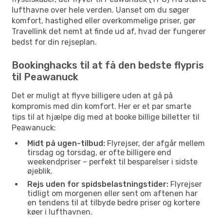
lufthavne over hele verden. Uanset om du søger
komfort, hastighed eller overkommelige priser, gør
Travellink det nemt at finde ud af, hvad der fungerer
bedst for din rejseplan.
Bookinghacks til at få den bedste flypris
til Peawanuck
Det er muligt at flyve billigere uden at gå på
kompromis med din komfort. Her er et par smarte
tips til at hjælpe dig med at booke billige billetter til
Peawanuck:
Midt på ugen-tilbud:
Flyrejser, der afgår mellem
tirsdag og torsdag, er ofte billigere end
weekendpriser – perfekt til besparelser i sidste
øjeblik.
Rejs uden for spidsbelastningstider:
Flyrejser
tidligt om morgenen eller sent om aftenen har
en tendens til at tilbyde bedre priser og kortere
køer i lufthavnen.