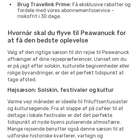
Brug Travellink Prime:
Få eksklusive rabatter og
fordele med vores abonnementsservice –
risikofrit i 30 dage.
Hvornår skal du flyve til Peawanuck for
at få den bedste oplevelse
Valg af den rigtige sæson til din rejse til Peawanuck
afhænger af dine rejsepræferencer. Uanset om du
er på jagt efter solskin, kulturelle begivenheder eller
rolige byvandringer, er der et perfekt tidspunkt at
tage afsted.
Højsæson: Solskin, festivaler og kultur
Varme vejr måneder er ideelle til friluftsentusiaster
og kultursøgende. Fra at slappe af på caféer til at
deltage i lokale festivaler er det det perfekte
tidspunkt at nyde byens pulserende atmosfære.
Mange rejsende benytter også denne sæson til at
udforske historiske kvarterer, vartegn og