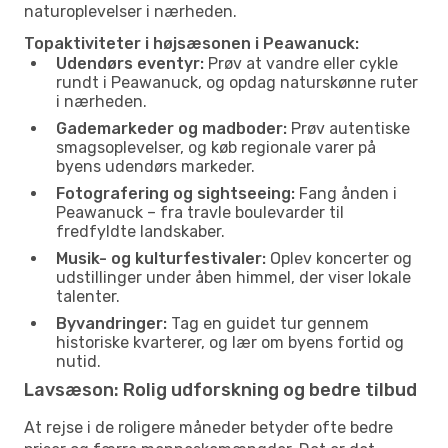
naturoplevelser i nærheden.
Topaktiviteter i højsæsonen i Peawanuck:
Udendørs eventyr:
Prøv at vandre eller cykle
rundt i Peawanuck, og opdag naturskønne ruter
i nærheden.
Gademarkeder og madboder:
Prøv autentiske
smagsoplevelser, og køb regionale varer på
byens udendørs markeder.
Fotografering og sightseeing:
Fang ånden i
Peawanuck – fra travle boulevarder til
fredfyldte landskaber.
Musik- og kulturfestivaler:
Oplev koncerter og
udstillinger under åben himmel, der viser lokale
talenter.
Byvandringer:
Tag en guidet tur gennem
historiske kvarterer, og lær om byens fortid og
nutid.
Lavsæson: Rolig udforskning og bedre tilbud
At rejse i de roligere måneder betyder ofte bedre