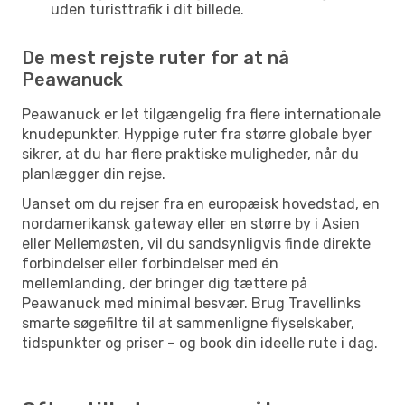
uden turisttrafik i dit billede.
De mest rejste ruter for at nå
Peawanuck
Peawanuck er let tilgængelig fra flere internationale
knudepunkter. Hyppige ruter fra større globale byer
sikrer, at du har flere praktiske muligheder, når du
planlægger din rejse.
Uanset om du rejser fra en europæisk hovedstad, en
nordamerikansk gateway eller en større by i Asien
eller Mellemøsten, vil du sandsynligvis finde direkte
forbindelser eller forbindelser med én
mellemlanding, der bringer dig tættere på
Peawanuck med minimal besvær. Brug Travellinks
smarte søgefiltre til at sammenligne flyselskaber,
tidspunkter og priser – og book din ideelle rute i dag.