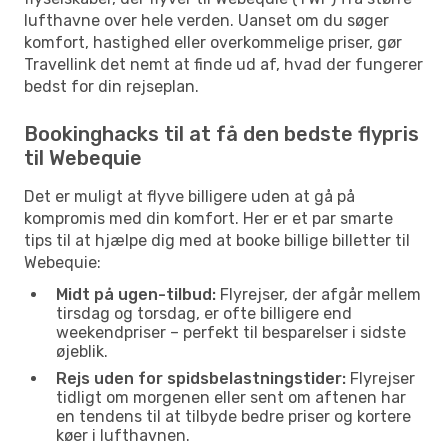
lufthavne over hele verden. Uanset om du søger
komfort, hastighed eller overkommelige priser, gør
Travellink det nemt at finde ud af, hvad der fungerer
bedst for din rejseplan.
Bookinghacks til at få den bedste flypris
til Webequie
Det er muligt at flyve billigere uden at gå på
kompromis med din komfort. Her er et par smarte
tips til at hjælpe dig med at booke billige billetter til
Webequie:
Midt på ugen-tilbud:
Flyrejser, der afgår mellem
tirsdag og torsdag, er ofte billigere end
weekendpriser – perfekt til besparelser i sidste
øjeblik.
Rejs uden for spidsbelastningstider:
Flyrejser
tidligt om morgenen eller sent om aftenen har
en tendens til at tilbyde bedre priser og kortere
køer i lufthavnen.