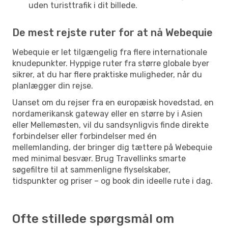
uden turisttrafik i dit billede.
De mest rejste ruter for at nå Webequie
Webequie er let tilgængelig fra flere internationale
knudepunkter. Hyppige ruter fra større globale byer
sikrer, at du har flere praktiske muligheder, når du
planlægger din rejse.
Uanset om du rejser fra en europæisk hovedstad, en
nordamerikansk gateway eller en større by i Asien
eller Mellemøsten, vil du sandsynligvis finde direkte
forbindelser eller forbindelser med én
mellemlanding, der bringer dig tættere på Webequie
med minimal besvær. Brug Travellinks smarte
søgefiltre til at sammenligne flyselskaber,
tidspunkter og priser – og book din ideelle rute i dag.
Ofte stillede spørgsmål om