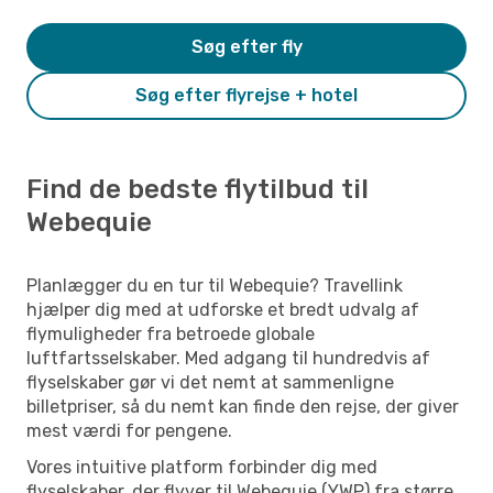
Søg efter fly
Søg efter flyrejse + hotel
Find de bedste flytilbud til
Webequie
Planlægger du en tur til Webequie? Travellink
hjælper dig med at udforske et bredt udvalg af
flymuligheder fra betroede globale
luftfartsselskaber. Med adgang til hundredvis af
flyselskaber gør vi det nemt at sammenligne
billetpriser, så du nemt kan finde den rejse, der giver
mest værdi for pengene.
Vores intuitive platform forbinder dig med
flyselskaber, der flyver til Webequie (YWP) fra større