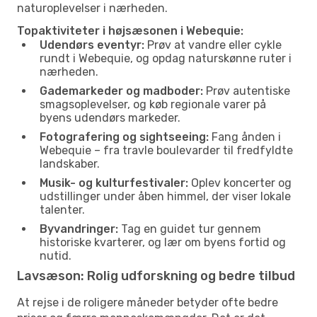
naturoplevelser i nærheden.
Topaktiviteter i højsæsonen i Webequie:
Udendørs eventyr:
Prøv at vandre eller cykle
rundt i Webequie, og opdag naturskønne ruter i
nærheden.
Gademarkeder og madboder:
Prøv autentiske
smagsoplevelser, og køb regionale varer på
byens udendørs markeder.
Fotografering og sightseeing:
Fang ånden i
Webequie – fra travle boulevarder til fredfyldte
landskaber.
Musik- og kulturfestivaler:
Oplev koncerter og
udstillinger under åben himmel, der viser lokale
talenter.
Byvandringer:
Tag en guidet tur gennem
historiske kvarterer, og lær om byens fortid og
nutid.
Lavsæson: Rolig udforskning og bedre tilbud
At rejse i de roligere måneder betyder ofte bedre