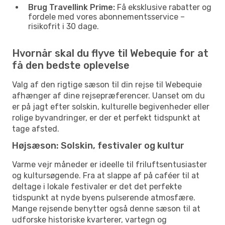
Brug Travellink Prime:
Få eksklusive rabatter og
fordele med vores abonnementsservice –
risikofrit i 30 dage.
Hvornår skal du flyve til Webequie for at
få den bedste oplevelse
Valg af den rigtige sæson til din rejse til Webequie
afhænger af dine rejsepræferencer. Uanset om du
er på jagt efter solskin, kulturelle begivenheder eller
rolige byvandringer, er der et perfekt tidspunkt at
tage afsted.
Højsæson: Solskin, festivaler og kultur
Varme vejr måneder er ideelle til friluftsentusiaster
og kultursøgende. Fra at slappe af på caféer til at
deltage i lokale festivaler er det det perfekte
tidspunkt at nyde byens pulserende atmosfære.
Mange rejsende benytter også denne sæson til at
udforske historiske kvarterer, vartegn og