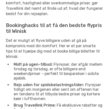
komfort, hastighed eller overkommelige priser, gør
Travellink det nemt at finde ud af, hvad der fungerer
bedst for din rejseplan.
Bookinghacks til at få den bedste flypris
til Winisk
Det er muligt at flyve billigere uden at gå på
kompromis med din komfort. Her er et par smarte
tips til at hjælpe dig med at booke billige billetter til
Winisk:
Midt på ugen-tilbud:
Flyrejser, der afgår mellem
tirsdag og torsdag, er ofte billigere end
weekendpriser – perfekt til besparelser i sidste
øjeblik.
Rejs uden for spidsbelastningstider:
Flyrejser
tidligt om morgenen eller sent om aftenen har
en tendens til at tilbyde bedre priser og kortere
køer i lufthavnen.
Brug Travellink Prime:
Få eksklusive rabatter og