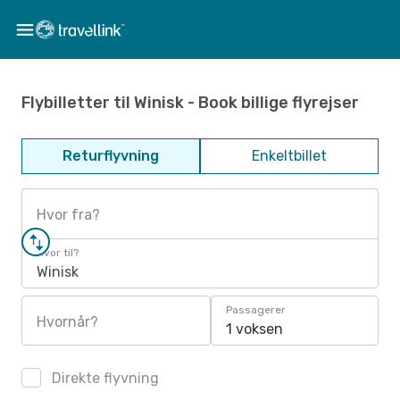
Flybilletter til Winisk - Book billige flyrejser
Returflyvning
Enkeltbillet
Hvor fra?
Hvor til?
Winisk
Passagerer
Hvornår?
1 voksen
Direkte flyvning