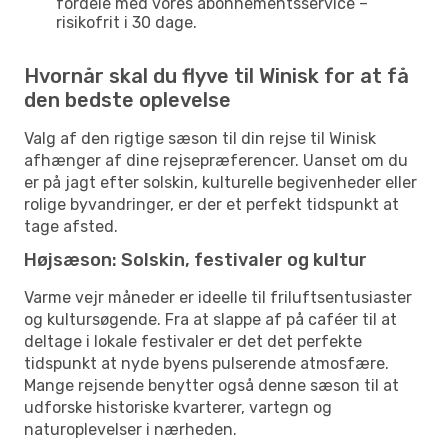
fordele med vores abonnementsservice –
risikofrit i 30 dage.
Hvornår skal du flyve til Winisk for at få
den bedste oplevelse
Valg af den rigtige sæson til din rejse til Winisk
afhænger af dine rejsepræferencer. Uanset om du
er på jagt efter solskin, kulturelle begivenheder eller
rolige byvandringer, er der et perfekt tidspunkt at
tage afsted.
Højsæson: Solskin, festivaler og kultur
Varme vejr måneder er ideelle til friluftsentusiaster
og kultursøgende. Fra at slappe af på caféer til at
deltage i lokale festivaler er det det perfekte
tidspunkt at nyde byens pulserende atmosfære.
Mange rejsende benytter også denne sæson til at
udforske historiske kvarterer, vartegn og
naturoplevelser i nærheden.