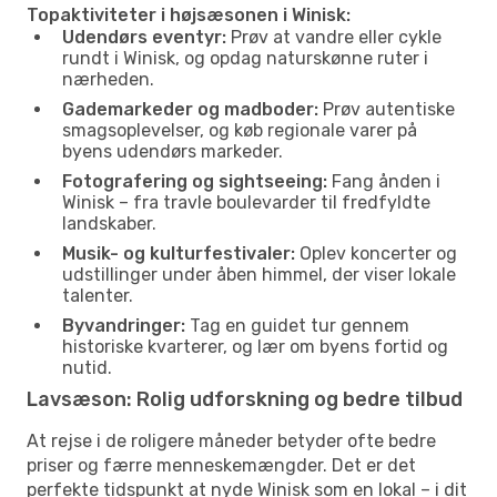
Topaktiviteter i højsæsonen i Winisk:
Udendørs eventyr:
Prøv at vandre eller cykle
rundt i Winisk, og opdag naturskønne ruter i
nærheden.
Gademarkeder og madboder:
Prøv autentiske
smagsoplevelser, og køb regionale varer på
byens udendørs markeder.
Fotografering og sightseeing:
Fang ånden i
Winisk – fra travle boulevarder til fredfyldte
landskaber.
Musik- og kulturfestivaler:
Oplev koncerter og
udstillinger under åben himmel, der viser lokale
talenter.
Byvandringer:
Tag en guidet tur gennem
historiske kvarterer, og lær om byens fortid og
nutid.
Lavsæson: Rolig udforskning og bedre tilbud
At rejse i de roligere måneder betyder ofte bedre
priser og færre menneskemængder. Det er det
perfekte tidspunkt at nyde Winisk som en lokal – i dit