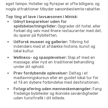
eget tempo. Hoteller og flyrejser er ofte billigere, og
nogle attraktioner tilbyder sæsonbestemte rabatter.
Top ting at lave i lavsæsonen i Winisk:
Udnyt besparelser uden for
spidsbelastningstider:
Opgrader dit hotel, eller
forkæl dig selv med finere restauranter med det,
du sparer på flybilletten.
Udforsk museer og gallerier:
Tilbring tid
indendørs med at afdække historie, kunst og
lokal kultur.
Wellness- og spaoplevelser:
Slap af med en
massage, eller nyd en traditionel behandling
under dit ophold.
Prøv fordybende oplevelser:
Deltag i et
madlavningskursus eller en guidet lokal tur for
at få en dybere forbindelse med destinationen.
Fotografering uden menneskemængder:
Fang
fredelige bybilleder og ikoniske seværdigheder
uden turisttrafik i dit billede.