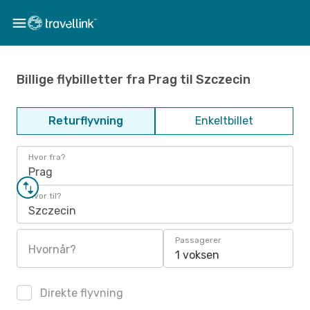
Billige flybilletter fra Prag til Szczecin
Returflyvning
Enkeltbillet
Hvor fra?
Prag
Hvor til?
Szczecin
Passagerer
Hvornår?
1 voksen
Direkte flyvning