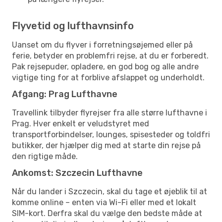
Flyvetid og lufthavnsinfo
Uanset om du flyver i forretningsøjemed eller på
ferie, betyder en problemfri rejse, at du er forberedt.
Pak rejsepuder, opladere, en god bog og alle andre
vigtige ting for at forblive afslappet og underholdt.
Afgang: Prag Lufthavne
Travellink tilbyder flyrejser fra alle større lufthavne i
Prag. Hver enkelt er veludstyret med
transportforbindelser, lounges, spisesteder og toldfri
butikker, der hjælper dig med at starte din rejse på
den rigtige måde.
Ankomst: Szczecin Lufthavne
Når du lander i Szczecin, skal du tage et øjeblik til at
komme online – enten via Wi-Fi eller med et lokalt
SIM-kort. Derfra skal du vælge den bedste måde at