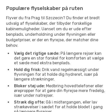
Populære flyselskaber på ruten
Flyver du fra Prag til Szczecin? Du finder et bredt
udvalg af flyselskaber, der tilbyder forskellige
kabinemuligheder. Uanset om du er ude efter
benplads, underholdning under flyvningen eller
budgetpriser, er der en flyrejse, der matcher dine
behov.
Vælg det rigtige sæde:
På længere rejser kan
det gøre en stor forskel for komforten at vælge
et sæde med ekstra benplads.
Hold dig frisk:
Drik vand regelmæssigt under
flyvningen for at holde dig hydreret, især på
længere strækninger.
Bloker støj ude:
Medbring hovedtelefoner eller
ørepropper for at gøre din flyrejse mere fredelig,
især under natrejser.
Stræk dig ofte:
Gå i midtergangen, eller lav
strækøvelser i sædet for at holde blodet i gang
på længere flyrejser.