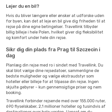
Lejer du en bil?
Hvis du bliver længere eller ønsker at udforske uden
for byen, kan det at leje en bil give dig friheden til at
rejse på dine egne betingelser. Travellink tilbyder
billig billeje i hele Polen, hvilket giver dig fleksibilitet
og komfort under hele din rejse.
Sikr dig din plads fra Prag til Szczecin i
dag
Planlæg din rejse med ro i sindet med Travellink. Du
skal blot vælge dine rejsedatoer, sammenligne de
bedste muligheder og vælge ekstraudstyr som
hoteller eller billeje for at tilpasse din rejse. Ingen
skjulte gebyrer – kun gennemsigtige priser og nem
booking.
Travellink forbinder rejsende med over 155.000 ruter,
690 flyselskaber, 2,1 millioner hoteller og tusindvis af
destinationer over hele verden. Uanset om du