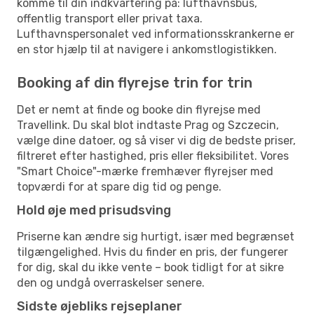
komme til din indkvartering på: lufthavnsbus,
offentlig transport eller privat taxa.
Lufthavnspersonalet ved informationsskrankerne er
en stor hjælp til at navigere i ankomstlogistikken.
Booking af din flyrejse trin for trin
Det er nemt at finde og booke din flyrejse med
Travellink. Du skal blot indtaste Prag og Szczecin,
vælge dine datoer, og så viser vi dig de bedste priser,
filtreret efter hastighed, pris eller fleksibilitet. Vores
"Smart Choice"-mærke fremhæver flyrejser med
topværdi for at spare dig tid og penge.
Hold øje med prisudsving
Priserne kan ændre sig hurtigt, især med begrænset
tilgængelighed. Hvis du finder en pris, der fungerer
for dig, skal du ikke vente – book tidligt for at sikre
den og undgå overraskelser senere.
Sidste øjebliks rejseplaner