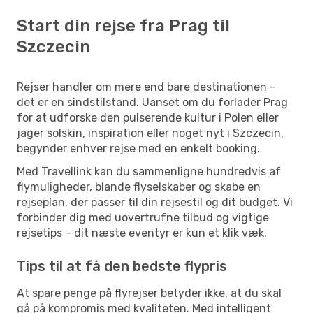
Start din rejse fra Prag til
Szczecin
Rejser handler om mere end bare destinationen –
det er en sindstilstand. Uanset om du forlader Prag
for at udforske den pulserende kultur i Polen eller
jager solskin, inspiration eller noget nyt i Szczecin,
begynder enhver rejse med en enkelt booking.
Med Travellink kan du sammenligne hundredvis af
flymuligheder, blande flyselskaber og skabe en
rejseplan, der passer til din rejsestil og dit budget. Vi
forbinder dig med uovertrufne tilbud og vigtige
rejsetips – dit næste eventyr er kun et klik væk.
Tips til at få den bedste flypris
At spare penge på flyrejser betyder ikke, at du skal
gå på kompromis med kvaliteten. Med intelligent