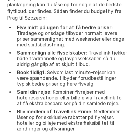
planlægning kan du låse op for nogle af de bedste
flytilbud, der findes. Sådan finder du budgetfly fra
Prag til Szczecin:
Flyv midt på ugen for at få bedre priser:
Tirsdage og onsdage tilbyder normalt lavere
priser sammenlignet med weekender eller dage
med spidsbelastning.
Sammenlign alle flyselskaber:
Travellink tjekker
både traditionelle og lavprisselskaber, så du
aldrig går glip af et skjult tilbud.
Book tidligt:
Selvom last minute-rejser kan
være spændende, tilbyder forudbestillinger
typisk bedre priser og flere flyvalg.
Saml din rejse:
Kombiner flyrejser med
hotelreservationer eller billeje via Travellink for
at få ekstra besparelser på din samlede rejse.
Bliv medlem af Travellink Prime:
Medlemmer
låser op for eksklusive rabatter på flyrejser,
hoteller og billeje med ekstra fleksibilitet til
ændringer og aflysninger.