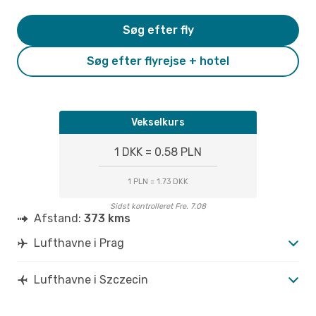
Søg efter fly
Søg efter flyrejse + hotel
Vekselkurs
1 DKK = 0.58 PLN
1 PLN = 1.73 DKK
Sidst kontrolleret Fre. 7.08
Afstand:
373 kms
Lufthavne i Prag
Lufthavne i Szczecin