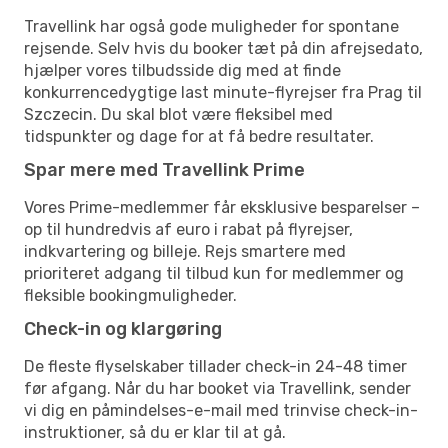
Travellink har også gode muligheder for spontane
rejsende. Selv hvis du booker tæt på din afrejsedato,
hjælper vores tilbudsside dig med at finde
konkurrencedygtige last minute-flyrejser fra Prag til
Szczecin. Du skal blot være fleksibel med
tidspunkter og dage for at få bedre resultater.
Spar mere med Travellink Prime
Vores Prime-medlemmer får eksklusive besparelser –
op til hundredvis af euro i rabat på flyrejser,
indkvartering og billeje. Rejs smartere med
prioriteret adgang til tilbud kun for medlemmer og
fleksible bookingmuligheder.
Check-in og klargøring
De fleste flyselskaber tillader check-in 24-48 timer
før afgang. Når du har booket via Travellink, sender
vi dig en påmindelses-e-mail med trinvise check-in-
instruktioner, så du er klar til at gå.