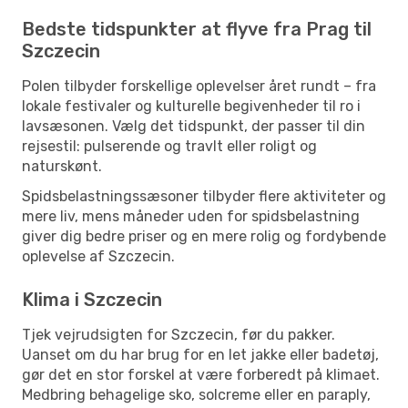
Bedste tidspunkter at flyve fra Prag til
Szczecin
Polen tilbyder forskellige oplevelser året rundt – fra
lokale festivaler og kulturelle begivenheder til ro i
lavsæsonen. Vælg det tidspunkt, der passer til din
rejsestil: pulserende og travlt eller roligt og
naturskønt.
Spidsbelastningssæsoner tilbyder flere aktiviteter og
mere liv, mens måneder uden for spidsbelastning
giver dig bedre priser og en mere rolig og fordybende
oplevelse af Szczecin.
Klima i Szczecin
Tjek vejrudsigten for Szczecin, før du pakker.
Uanset om du har brug for en let jakke eller badetøj,
gør det en stor forskel at være forberedt på klimaet.
Medbring behagelige sko, solcreme eller en paraply,