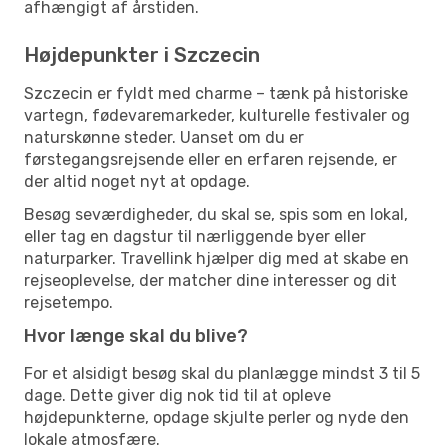
afhængigt af årstiden.
Højdepunkter i Szczecin
Szczecin er fyldt med charme – tænk på historiske
vartegn, fødevaremarkeder, kulturelle festivaler og
naturskønne steder. Uanset om du er
førstegangsrejsende eller en erfaren rejsende, er
der altid noget nyt at opdage.
Besøg seværdigheder, du skal se, spis som en lokal,
eller tag en dagstur til nærliggende byer eller
naturparker. Travellink hjælper dig med at skabe en
rejseoplevelse, der matcher dine interesser og dit
rejsetempo.
Hvor længe skal du blive?
For et alsidigt besøg skal du planlægge mindst 3 til 5
dage. Dette giver dig nok tid til at opleve
højdepunkterne, opdage skjulte perler og nyde den
lokale atmosfære.