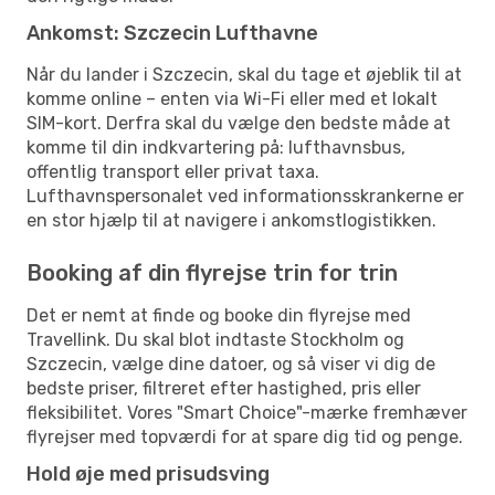
Ankomst: Szczecin Lufthavne
Når du lander i Szczecin, skal du tage et øjeblik til at
komme online – enten via Wi-Fi eller med et lokalt
SIM-kort. Derfra skal du vælge den bedste måde at
komme til din indkvartering på: lufthavnsbus,
offentlig transport eller privat taxa.
Lufthavnspersonalet ved informationsskrankerne er
en stor hjælp til at navigere i ankomstlogistikken.
Booking af din flyrejse trin for trin
Det er nemt at finde og booke din flyrejse med
Travellink. Du skal blot indtaste Stockholm og
Szczecin, vælge dine datoer, og så viser vi dig de
bedste priser, filtreret efter hastighed, pris eller
fleksibilitet. Vores "Smart Choice"-mærke fremhæver
flyrejser med topværdi for at spare dig tid og penge.
Hold øje med prisudsving