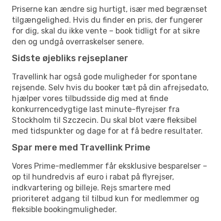
Priserne kan ændre sig hurtigt, især med begrænset
tilgængelighed. Hvis du finder en pris, der fungerer
for dig, skal du ikke vente – book tidligt for at sikre
den og undgå overraskelser senere.
Sidste øjebliks rejseplaner
Travellink har også gode muligheder for spontane
rejsende. Selv hvis du booker tæt på din afrejsedato,
hjælper vores tilbudsside dig med at finde
konkurrencedygtige last minute-flyrejser fra
Stockholm til Szczecin. Du skal blot være fleksibel
med tidspunkter og dage for at få bedre resultater.
Spar mere med Travellink Prime
Vores Prime-medlemmer får eksklusive besparelser –
op til hundredvis af euro i rabat på flyrejser,
indkvartering og billeje. Rejs smartere med
prioriteret adgang til tilbud kun for medlemmer og
fleksible bookingmuligheder.