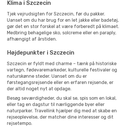
Klima i Szczecin
Tjek vejrudsigten for Szczecin, før du pakker.
Uanset om du har brug for en let jakke eller badetøj,
gør det en stor forskel at være forberedt på klimaet.
Medbring behagelige sko, solcreme eller en paraply,
afhængigt af årstiden.
Højdepunkter i Szczecin
Szczecin er fyldt med charme – tænk på historiske
vartegn, fødevaremarkeder, kulturelle festivaler og
naturskønne steder. Uanset om du er
førstegangsrejsende eller en erfaren rejsende, er
der altid noget nyt at opdage.
Besøg seværdigheder, du skal se, spis som en lokal,
eller tag en dagstur til nærliggende byer eller
naturparker. Travellink hjælper dig med at skabe en
rejseoplevelse, der matcher dine interesser og dit
rejsetempo.