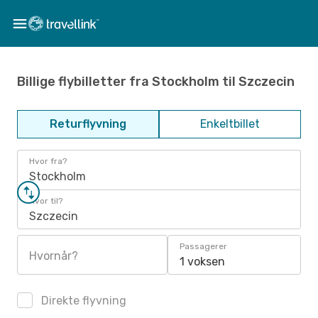
Billige flybilletter fra Stockholm til Szczecin
Returflyvning
Enkeltbillet
Hvor fra?
Stockholm
Hvor til?
Szczecin
Passagerer
Hvornår?
1 voksen
Direkte flyvning