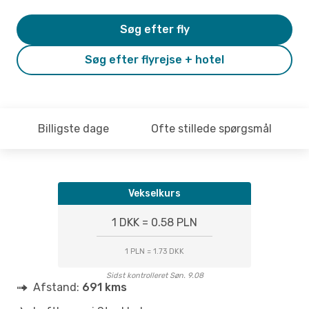
Søg efter fly
Søg efter flyrejse + hotel
Billigste dage
Ofte stillede spørgsmål
Vekselkurs
1 DKK = 0.58 PLN
1 PLN = 1.73 DKK
Sidst kontrolleret Søn. 9.08
Afstand:
691 kms