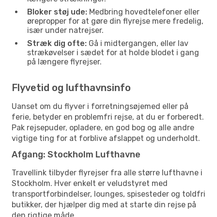
Bloker støj ude:
Medbring hovedtelefoner eller
ørepropper for at gøre din flyrejse mere fredelig,
især under natrejser.
Stræk dig ofte:
Gå i midtergangen, eller lav
strækøvelser i sædet for at holde blodet i gang
på længere flyrejser.
Flyvetid og lufthavnsinfo
Uanset om du flyver i forretningsøjemed eller på
ferie, betyder en problemfri rejse, at du er forberedt.
Pak rejsepuder, opladere, en god bog og alle andre
vigtige ting for at forblive afslappet og underholdt.
Afgang: Stockholm Lufthavne
Travellink tilbyder flyrejser fra alle større lufthavne i
Stockholm. Hver enkelt er veludstyret med
transportforbindelser, lounges, spisesteder og toldfri
butikker, der hjælper dig med at starte din rejse på
den rigtige måde.