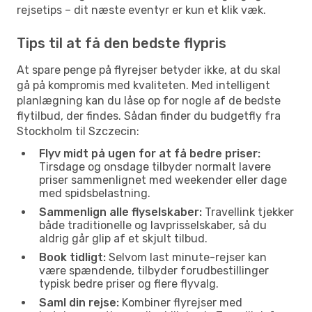
rejsetips – dit næste eventyr er kun et klik væk.
Tips til at få den bedste flypris
At spare penge på flyrejser betyder ikke, at du skal
gå på kompromis med kvaliteten. Med intelligent
planlægning kan du låse op for nogle af de bedste
flytilbud, der findes. Sådan finder du budgetfly fra
Stockholm til Szczecin:
Flyv midt på ugen for at få bedre priser:
Tirsdage og onsdage tilbyder normalt lavere
priser sammenlignet med weekender eller dage
med spidsbelastning.
Sammenlign alle flyselskaber:
Travellink tjekker
både traditionelle og lavprisselskaber, så du
aldrig går glip af et skjult tilbud.
Book tidligt:
Selvom last minute-rejser kan
være spændende, tilbyder forudbestillinger
typisk bedre priser og flere flyvalg.
Saml din rejse:
Kombiner flyrejser med