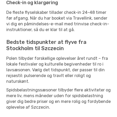
Check-in og klargøring
De fleste flyselskaber tillader check-in 24-48 timer
før afgang. Når du har booket via Travellink, sender
vi dig en påmindelses-e-mail med trinvise check-in-
instruktioner, så du er klar til at gå.
Bedste tidspunkter at flyve fra
Stockholm til Szczecin
Polen tilbyder forskellige oplevelser året rundt – fra
lokale festivaler og kulturelle begivenheder til ro i
lavsæsonen. Vælg det tidspunkt, der passer til din
rejsestil: pulserende og travlt eller roligt og
naturskønt.
Spidsbelastningssæsoner tilbyder flere aktiviteter og
mere liv, mens måneder uden for spidsbelastning
giver dig bedre priser og en mere rolig og fordybende
oplevelse af Szczecin.