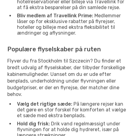
hotelreservationer eller billeje via Travellink for
at få ekstra besparelser på din samlede rejse.
Bliv medlem af Travellink Prime:
Medlemmer
låser op for eksklusive rabatter på flyrejser,
hoteller og billeje med ekstra fleksibilitet til
ændringer og aflysninger.
Populære flyselskaber på ruten
Flyver du fra Stockholm til Szczecin? Du finder et
bredt udvalg af flyselskaber, der tilbyder forskellige
kabinemuligheder. Uanset om du er ude efter
benplads, underholdning under flyvningen eller
budgetpriser, er der en flyrejse, der matcher dine
behov.
Vælg det rigtige sæde:
På længere rejser kan
det gøre en stor forskel for komforten at vælge
et sæde med ekstra benplads.
Hold dig frisk:
Drik vand regelmæssigt under
flyvningen for at holde dig hydreret, især på
længere strækninger.