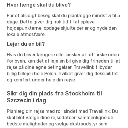
Hvor længe skal du blive?
For et alsidigt besøg skal du planlægge mindst 3 til 5
dage. Dette giver dig nok tid til at opleve
højdepunkterne, opdage skjulte perler og nyde den
lokale atmosfære.
Lejer du en bil?
Hvis du bliver længere eller ønsker at udforske uden
for byen, kan det at leje en bil give dig friheden til at
rejse på dine egne betingelser. Travellink tilbyder
billig billeje i hele Polen, hvilket giver dig fleksibilitet
og komfort under hele din rejse.
Sikr dig din plads fra Stockholm til
Szczecin i dag
Planlæg din rejse med ro i sindet med Travellink. Du
skal blot vælge dine rejsedatoer, sammenligne de
bedste muligheder og vælge ekstraudstyr som