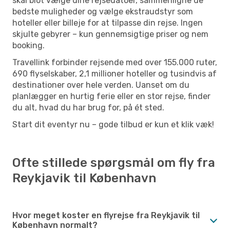
skal blot vælge dine rejsedatoer, sammenligne de
bedste muligheder og vælge ekstraudstyr som
hoteller eller billeje for at tilpasse din rejse. Ingen
skjulte gebyrer – kun gennemsigtige priser og nem
booking.
Travellink forbinder rejsende med over 155.000 ruter,
690 flyselskaber, 2,1 millioner hoteller og tusindvis af
destinationer over hele verden. Uanset om du
planlægger en hurtig ferie eller en stor rejse, finder
du alt, hvad du har brug for, på ét sted.
Start dit eventyr nu – gode tilbud er kun et klik væk!
Ofte stillede spørgsmål om fly fra
Reykjavik til København
Hvor meget koster en flyrejse fra Reykjavik til
København normalt?