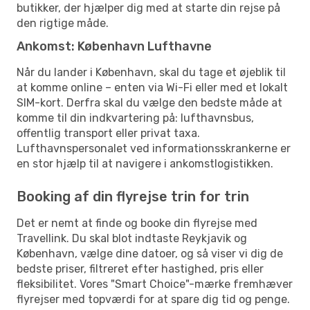
butikker, der hjælper dig med at starte din rejse på
den rigtige måde.
Ankomst: København Lufthavne
Når du lander i København, skal du tage et øjeblik til
at komme online – enten via Wi-Fi eller med et lokalt
SIM-kort. Derfra skal du vælge den bedste måde at
komme til din indkvartering på: lufthavnsbus,
offentlig transport eller privat taxa.
Lufthavnspersonalet ved informationsskrankerne er
en stor hjælp til at navigere i ankomstlogistikken.
Booking af din flyrejse trin for trin
Det er nemt at finde og booke din flyrejse med
Travellink. Du skal blot indtaste Reykjavik og
København, vælge dine datoer, og så viser vi dig de
bedste priser, filtreret efter hastighed, pris eller
fleksibilitet. Vores "Smart Choice"-mærke fremhæver
flyrejser med topværdi for at spare dig tid og penge.