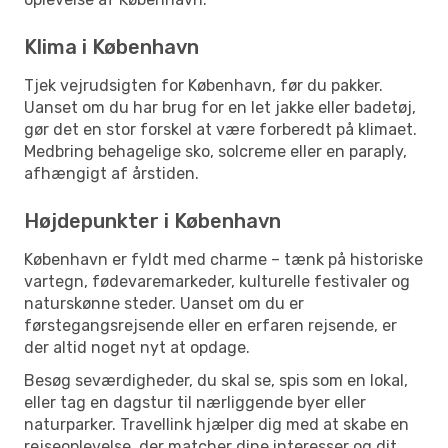
Klima i København
Tjek vejrudsigten for København, før du pakker.
Uanset om du har brug for en let jakke eller badetøj,
gør det en stor forskel at være forberedt på klimaet.
Medbring behagelige sko, solcreme eller en paraply,
afhængigt af årstiden.
Højdepunkter i København
København er fyldt med charme – tænk på historiske
vartegn, fødevaremarkeder, kulturelle festivaler og
naturskønne steder. Uanset om du er
førstegangsrejsende eller en erfaren rejsende, er
der altid noget nyt at opdage.
Besøg seværdigheder, du skal se, spis som en lokal,
eller tag en dagstur til nærliggende byer eller
naturparker. Travellink hjælper dig med at skabe en
rejseoplevelse, der matcher dine interesser og dit