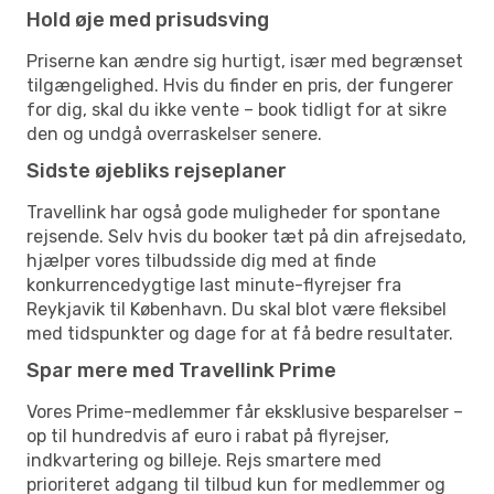
Hold øje med prisudsving
Priserne kan ændre sig hurtigt, især med begrænset
tilgængelighed. Hvis du finder en pris, der fungerer
for dig, skal du ikke vente – book tidligt for at sikre
den og undgå overraskelser senere.
Sidste øjebliks rejseplaner
Travellink har også gode muligheder for spontane
rejsende. Selv hvis du booker tæt på din afrejsedato,
hjælper vores tilbudsside dig med at finde
konkurrencedygtige last minute-flyrejser fra
Reykjavik til København. Du skal blot være fleksibel
med tidspunkter og dage for at få bedre resultater.
Spar mere med Travellink Prime
Vores Prime-medlemmer får eksklusive besparelser –
op til hundredvis af euro i rabat på flyrejser,
indkvartering og billeje. Rejs smartere med
prioriteret adgang til tilbud kun for medlemmer og