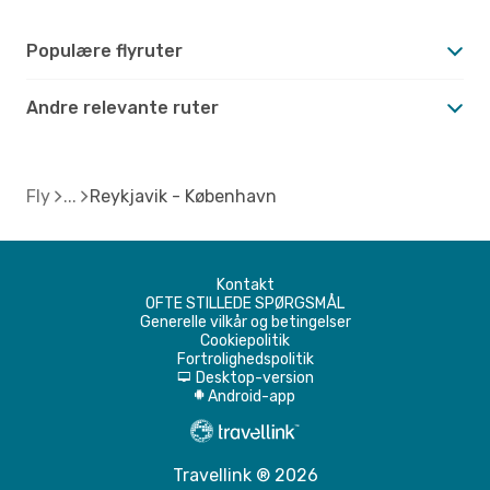
Populære flyruter
Andre relevante ruter
Fly
Reykjavik - København
Kontakt
OFTE STILLEDE SPØRGSMÅL
Generelle vilkår og betingelser
Cookiepolitik
Fortrolighedspolitik
Desktop-version
d
Android-app
A
Travellink ® 2026