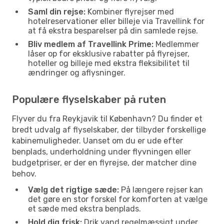
Saml din rejse:
Kombiner flyrejser med
hotelreservationer eller billeje via Travellink for
at få ekstra besparelser på din samlede rejse.
Bliv medlem af Travellink Prime:
Medlemmer
låser op for eksklusive rabatter på flyrejser,
hoteller og billeje med ekstra fleksibilitet til
ændringer og aflysninger.
Populære flyselskaber på ruten
Flyver du fra Reykjavik til København? Du finder et
bredt udvalg af flyselskaber, der tilbyder forskellige
kabinemuligheder. Uanset om du er ude efter
benplads, underholdning under flyvningen eller
budgetpriser, er der en flyrejse, der matcher dine
behov.
Vælg det rigtige sæde:
På længere rejser kan
det gøre en stor forskel for komforten at vælge
et sæde med ekstra benplads.
Hold dig frisk:
Drik vand regelmæssigt under