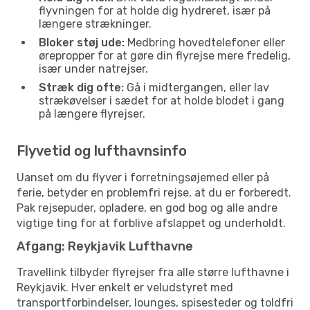
flyvningen for at holde dig hydreret, især på
længere strækninger.
Bloker støj ude:
Medbring hovedtelefoner eller
ørepropper for at gøre din flyrejse mere fredelig,
især under natrejser.
Stræk dig ofte:
Gå i midtergangen, eller lav
strækøvelser i sædet for at holde blodet i gang
på længere flyrejser.
Flyvetid og lufthavnsinfo
Uanset om du flyver i forretningsøjemed eller på
ferie, betyder en problemfri rejse, at du er forberedt.
Pak rejsepuder, opladere, en god bog og alle andre
vigtige ting for at forblive afslappet og underholdt.
Afgang: Reykjavik Lufthavne
Travellink tilbyder flyrejser fra alle større lufthavne i
Reykjavik. Hver enkelt er veludstyret med
transportforbindelser, lounges, spisesteder og toldfri