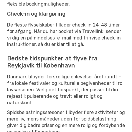
fleksible bookingmuligheder.
Check-in og klargøring
De fleste flyselskaber tillader check-in 24-48 timer
før afgang. Når du har booket via Travellink, sender
vi dig en påmindelses-e-mail med trinvise check-in-
instruktioner, så du er klar til at gå.
Bedste tidspunkter at flyve fra
Reykjavik til København
Danmark tilbyder forskellige oplevelser året rundt –
fra lokale festivaler og kulturelle begivenheder til ro i
lavsæsonen. Vælg det tidspunkt, der passer til din
rejsestil: pulserende og travlt eller roligt og
naturskønt.
Spidsbelastningssæsoner tilbyder flere aktiviteter og
mere liv, mens måneder uden for spidsbelastning
giver dig bedre priser og en mere rolig og fordybende
oplevelse af København.