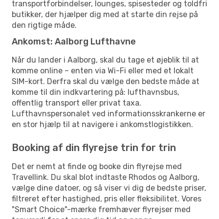
transportforbindelser, lounges, spisesteder og toldfri
butikker, der hjælper dig med at starte din rejse på
den rigtige måde.
Ankomst: Aalborg Lufthavne
Når du lander i Aalborg, skal du tage et øjeblik til at
komme online – enten via Wi-Fi eller med et lokalt
SIM-kort. Derfra skal du vælge den bedste måde at
komme til din indkvartering på: lufthavnsbus,
offentlig transport eller privat taxa.
Lufthavnspersonalet ved informationsskrankerne er
en stor hjælp til at navigere i ankomstlogistikken.
Booking af din flyrejse trin for trin
Det er nemt at finde og booke din flyrejse med
Travellink. Du skal blot indtaste Rhodos og Aalborg,
vælge dine datoer, og så viser vi dig de bedste priser,
filtreret efter hastighed, pris eller fleksibilitet. Vores
"Smart Choice"-mærke fremhæver flyrejser med