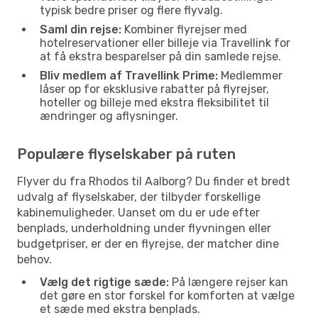
typisk bedre priser og flere flyvalg.
Saml din rejse:
Kombiner flyrejser med
hotelreservationer eller billeje via Travellink for
at få ekstra besparelser på din samlede rejse.
Bliv medlem af Travellink Prime:
Medlemmer
låser op for eksklusive rabatter på flyrejser,
hoteller og billeje med ekstra fleksibilitet til
ændringer og aflysninger.
Populære flyselskaber på ruten
Flyver du fra Rhodos til Aalborg? Du finder et bredt
udvalg af flyselskaber, der tilbyder forskellige
kabinemuligheder. Uanset om du er ude efter
benplads, underholdning under flyvningen eller
budgetpriser, er der en flyrejse, der matcher dine
behov.
Vælg det rigtige sæde:
På længere rejser kan
det gøre en stor forskel for komforten at vælge
et sæde med ekstra benplads.