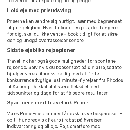
topværdi for at spare dig tid og penge.
Hold øje med prisudsving
Priserne kan ændre sig hurtigt, især med begrænset
tilgængelighed. Hvis du finder en pris, der fungerer
for dig, skal du ikke vente – book tidligt for at sikre
den og undgå overraskelser senere.
Sidste øjebliks rejseplaner
Travellink har også gode muligheder for spontane
rejsende. Selv hvis du booker tæt på din afrejsedato,
hjælper vores tilbudsside dig med at finde
konkurrencedygtige last minute-flyrejser fra Rhodos
til Aalborg. Du skal blot være fleksibel med
tidspunkter og dage for at få bedre resultater.
Spar mere med Travellink Prime
Vores Prime-medlemmer får eksklusive besparelser –
op til hundredvis af euro i rabat på flyrejser,
indkvartering og billeje. Rejs smartere med