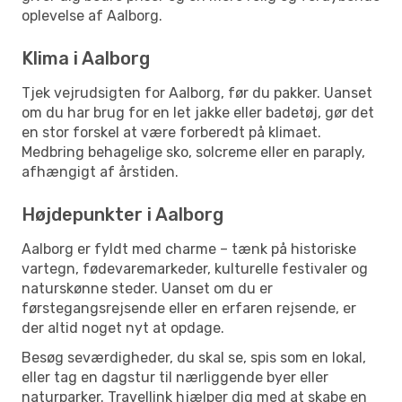
oplevelse af Aalborg.
Klima i Aalborg
Tjek vejrudsigten for Aalborg, før du pakker. Uanset
om du har brug for en let jakke eller badetøj, gør det
en stor forskel at være forberedt på klimaet.
Medbring behagelige sko, solcreme eller en paraply,
afhængigt af årstiden.
Højdepunkter i Aalborg
Aalborg er fyldt med charme – tænk på historiske
vartegn, fødevaremarkeder, kulturelle festivaler og
naturskønne steder. Uanset om du er
førstegangsrejsende eller en erfaren rejsende, er
der altid noget nyt at opdage.
Besøg seværdigheder, du skal se, spis som en lokal,
eller tag en dagstur til nærliggende byer eller
naturparker. Travellink hjælper dig med at skabe en