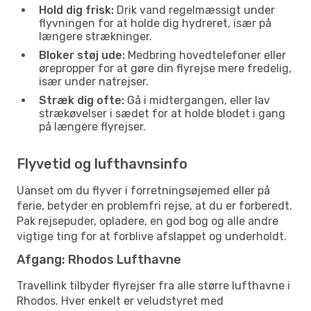
Hold dig frisk:
Drik vand regelmæssigt under
flyvningen for at holde dig hydreret, især på
længere strækninger.
Bloker støj ude:
Medbring hovedtelefoner eller
ørepropper for at gøre din flyrejse mere fredelig,
især under natrejser.
Stræk dig ofte:
Gå i midtergangen, eller lav
strækøvelser i sædet for at holde blodet i gang
på længere flyrejser.
Flyvetid og lufthavnsinfo
Uanset om du flyver i forretningsøjemed eller på
ferie, betyder en problemfri rejse, at du er forberedt.
Pak rejsepuder, opladere, en god bog og alle andre
vigtige ting for at forblive afslappet og underholdt.
Afgang: Rhodos Lufthavne
Travellink tilbyder flyrejser fra alle større lufthavne i
Rhodos. Hver enkelt er veludstyret med