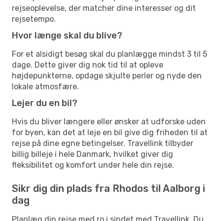
rejseoplevelse, der matcher dine interesser og dit
rejsetempo.
Hvor længe skal du blive?
For et alsidigt besøg skal du planlægge mindst 3 til 5
dage. Dette giver dig nok tid til at opleve
højdepunkterne, opdage skjulte perler og nyde den
lokale atmosfære.
Lejer du en bil?
Hvis du bliver længere eller ønsker at udforske uden
for byen, kan det at leje en bil give dig friheden til at
rejse på dine egne betingelser. Travellink tilbyder
billig billeje i hele Danmark, hvilket giver dig
fleksibilitet og komfort under hele din rejse.
Sikr dig din plads fra Rhodos til Aalborg i
dag
Planlæg din rejse med ro i sindet med Travellink. Du