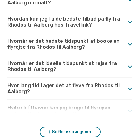
Aalborg normalt?
Hvordan kan jeg få de bedste tilbud på fly fra
Rhodos til Aalborg hos Travellink?
Hvornår er det bedste tidspunkt at booke en
flyrejse fra Rhodos til Aalborg?
Hvornår er det ideelle tidspunkt at rejse fra
Rhodos til Aalborg?
Hvor lang tid tager det at flyve fra Rhodos til
Aalborg?
Hvilke lufthavne kan jeg bruge til flyrejser
mellem Rhodos og Aalborg?
Se flere spørgsmål