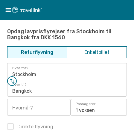
Opdag lavprisflyrejser fra Stockholm til
Bangkok fra DKK 1560
Returflyvning
Enkeltbillet
Hvor fra?
Stockholm
Hvor til?
Bangkok
Passagerer
Hvornår?
1 voksen
Direkte flyvning