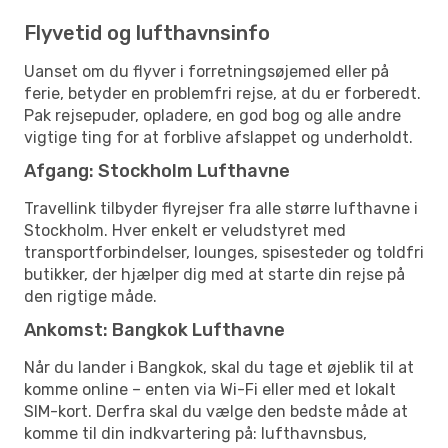
Flyvetid og lufthavnsinfo
Uanset om du flyver i forretningsøjemed eller på
ferie, betyder en problemfri rejse, at du er forberedt.
Pak rejsepuder, opladere, en god bog og alle andre
vigtige ting for at forblive afslappet og underholdt.
Afgang: Stockholm Lufthavne
Travellink tilbyder flyrejser fra alle større lufthavne i
Stockholm. Hver enkelt er veludstyret med
transportforbindelser, lounges, spisesteder og toldfri
butikker, der hjælper dig med at starte din rejse på
den rigtige måde.
Ankomst: Bangkok Lufthavne
Når du lander i Bangkok, skal du tage et øjeblik til at
komme online – enten via Wi-Fi eller med et lokalt
SIM-kort. Derfra skal du vælge den bedste måde at
komme til din indkvartering på: lufthavnsbus,