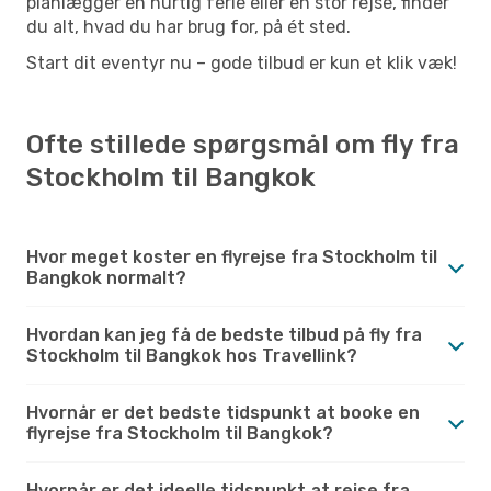
planlægger en hurtig ferie eller en stor rejse, finder
du alt, hvad du har brug for, på ét sted.
Start dit eventyr nu – gode tilbud er kun et klik væk!
Ofte stillede spørgsmål om fly fra
Stockholm til Bangkok
Hvor meget koster en flyrejse fra Stockholm til
Bangkok normalt?
Hvordan kan jeg få de bedste tilbud på fly fra
Stockholm til Bangkok hos Travellink?
Hvornår er det bedste tidspunkt at booke en
flyrejse fra Stockholm til Bangkok?
Hvornår er det ideelle tidspunkt at rejse fra