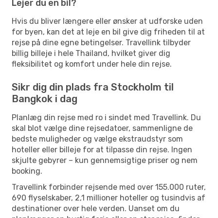
Lejer du en bil?
Hvis du bliver længere eller ønsker at udforske uden
for byen, kan det at leje en bil give dig friheden til at
rejse på dine egne betingelser. Travellink tilbyder
billig billeje i hele Thailand, hvilket giver dig
fleksibilitet og komfort under hele din rejse.
Sikr dig din plads fra Stockholm til
Bangkok i dag
Planlæg din rejse med ro i sindet med Travellink. Du
skal blot vælge dine rejsedatoer, sammenligne de
bedste muligheder og vælge ekstraudstyr som
hoteller eller billeje for at tilpasse din rejse. Ingen
skjulte gebyrer – kun gennemsigtige priser og nem
booking.
Travellink forbinder rejsende med over 155.000 ruter,
690 flyselskaber, 2,1 millioner hoteller og tusindvis af
destinationer over hele verden. Uanset om du