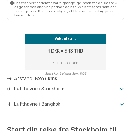
Priserne vist nedenfor var tilgængelige inden for de sidste 3
dage for den angivne periode og bør ikke betragtes som den
endelige pris. Bemærk venligst, at tilgængelighed og priser
kan ændres.
Vekselkurs
1 DKK = 5.13 THB
1 THB = 0.2 DKK
Sidst kontrolleret Søn. 9.08
Afstand:
8267 kms
Lufthavne i Stockholm
Lufthavne i Bangkok
Start din rejse fra Stockholm til