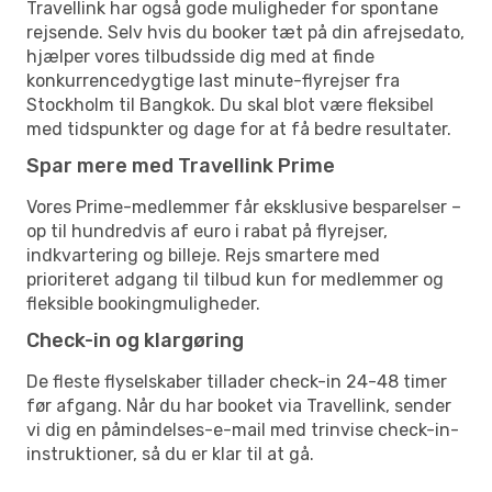
Travellink har også gode muligheder for spontane
rejsende. Selv hvis du booker tæt på din afrejsedato,
hjælper vores tilbudsside dig med at finde
konkurrencedygtige last minute-flyrejser fra
Stockholm til Bangkok. Du skal blot være fleksibel
med tidspunkter og dage for at få bedre resultater.
Spar mere med Travellink Prime
Vores Prime-medlemmer får eksklusive besparelser –
op til hundredvis af euro i rabat på flyrejser,
indkvartering og billeje. Rejs smartere med
prioriteret adgang til tilbud kun for medlemmer og
fleksible bookingmuligheder.
Check-in og klargøring
De fleste flyselskaber tillader check-in 24-48 timer
før afgang. Når du har booket via Travellink, sender
vi dig en påmindelses-e-mail med trinvise check-in-
instruktioner, så du er klar til at gå.