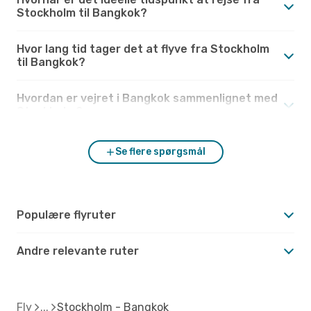
Stockholm til Bangkok?
Hvor lang tid tager det at flyve fra Stockholm
til Bangkok?
Hvordan er vejret i Bangkok sammenlignet med
Stockholm?
Se flere spørgsmål
Populære flyruter
Andre relevante ruter
Fly
Stockholm - Bangkok