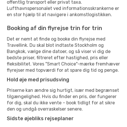
offentlig transport eller privat taxa.
Lufthavnspersonalet ved informationsskrankerne er
en stor hjælp til at navigere i ankomstlogistikken.
Booking af din flyrejse trin for trin
Det er nemt at finde og booke din flyrejse med
Travellink. Du skal blot indtaste Stockholm og
Bangkok, vælge dine datoer, og så viser vi dig de
bedste priser, filtreret efter hastighed, pris eller
fleksibilitet. Vores "Smart Choice"-mærke fremhæver
flyrejser med topværdi for at spare dig tid og penge.
Hold øje med prisudsving
Priserne kan ændre sig hurtigt, især med begrænset
tilgængelighed. Hvis du finder en pris, der fungerer
for dig, skal du ikke vente – book tidligt for at sikre
den og undgå overraskelser senere.
Sidste øjebliks rejseplaner