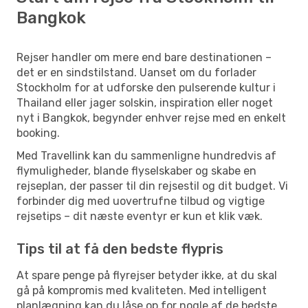
Bangkok
Rejser handler om mere end bare destinationen –
det er en sindstilstand. Uanset om du forlader
Stockholm for at udforske den pulserende kultur i
Thailand eller jager solskin, inspiration eller noget
nyt i Bangkok, begynder enhver rejse med en enkelt
booking.
Med Travellink kan du sammenligne hundredvis af
flymuligheder, blande flyselskaber og skabe en
rejseplan, der passer til din rejsestil og dit budget. Vi
forbinder dig med uovertrufne tilbud og vigtige
rejsetips – dit næste eventyr er kun et klik væk.
Tips til at få den bedste flypris
At spare penge på flyrejser betyder ikke, at du skal
gå på kompromis med kvaliteten. Med intelligent
planlægning kan du låse op for nogle af de bedste