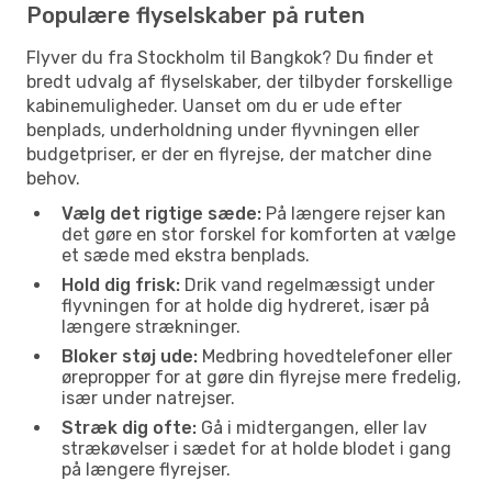
Populære flyselskaber på ruten
Flyver du fra Stockholm til Bangkok? Du finder et
bredt udvalg af flyselskaber, der tilbyder forskellige
kabinemuligheder. Uanset om du er ude efter
benplads, underholdning under flyvningen eller
budgetpriser, er der en flyrejse, der matcher dine
behov.
Vælg det rigtige sæde:
På længere rejser kan
det gøre en stor forskel for komforten at vælge
et sæde med ekstra benplads.
Hold dig frisk:
Drik vand regelmæssigt under
flyvningen for at holde dig hydreret, især på
længere strækninger.
Bloker støj ude:
Medbring hovedtelefoner eller
ørepropper for at gøre din flyrejse mere fredelig,
især under natrejser.
Stræk dig ofte:
Gå i midtergangen, eller lav
strækøvelser i sædet for at holde blodet i gang
på længere flyrejser.