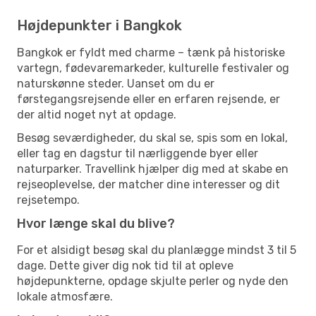
Højdepunkter i Bangkok
Bangkok er fyldt med charme – tænk på historiske
vartegn, fødevaremarkeder, kulturelle festivaler og
naturskønne steder. Uanset om du er
førstegangsrejsende eller en erfaren rejsende, er
der altid noget nyt at opdage.
Besøg seværdigheder, du skal se, spis som en lokal,
eller tag en dagstur til nærliggende byer eller
naturparker. Travellink hjælper dig med at skabe en
rejseoplevelse, der matcher dine interesser og dit
rejsetempo.
Hvor længe skal du blive?
For et alsidigt besøg skal du planlægge mindst 3 til 5
dage. Dette giver dig nok tid til at opleve
højdepunkterne, opdage skjulte perler og nyde den
lokale atmosfære.