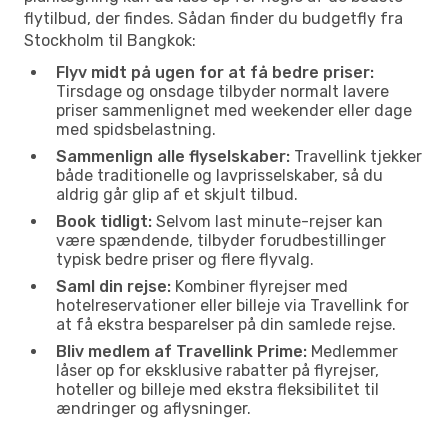
flytilbud, der findes. Sådan finder du budgetfly fra
Stockholm til Bangkok:
Flyv midt på ugen for at få bedre priser:
Tirsdage og onsdage tilbyder normalt lavere
priser sammenlignet med weekender eller dage
med spidsbelastning.
Sammenlign alle flyselskaber:
Travellink tjekker
både traditionelle og lavprisselskaber, så du
aldrig går glip af et skjult tilbud.
Book tidligt:
Selvom last minute-rejser kan
være spændende, tilbyder forudbestillinger
typisk bedre priser og flere flyvalg.
Saml din rejse:
Kombiner flyrejser med
hotelreservationer eller billeje via Travellink for
at få ekstra besparelser på din samlede rejse.
Bliv medlem af Travellink Prime:
Medlemmer
låser op for eksklusive rabatter på flyrejser,
hoteller og billeje med ekstra fleksibilitet til
ændringer og aflysninger.