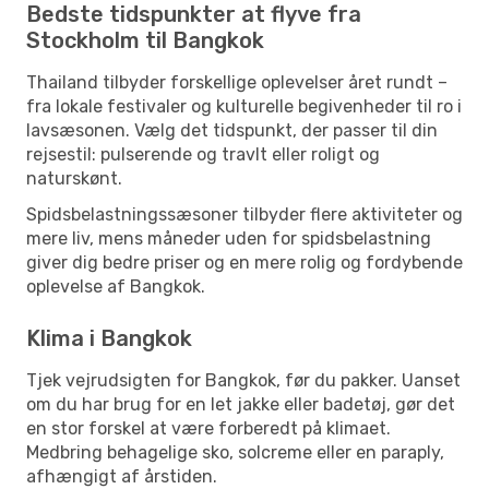
Bedste tidspunkter at flyve fra
Stockholm til Bangkok
Thailand tilbyder forskellige oplevelser året rundt –
fra lokale festivaler og kulturelle begivenheder til ro i
lavsæsonen. Vælg det tidspunkt, der passer til din
rejsestil: pulserende og travlt eller roligt og
naturskønt.
Spidsbelastningssæsoner tilbyder flere aktiviteter og
mere liv, mens måneder uden for spidsbelastning
giver dig bedre priser og en mere rolig og fordybende
oplevelse af Bangkok.
Klima i Bangkok
Tjek vejrudsigten for Bangkok, før du pakker. Uanset
om du har brug for en let jakke eller badetøj, gør det
en stor forskel at være forberedt på klimaet.
Medbring behagelige sko, solcreme eller en paraply,
afhængigt af årstiden.