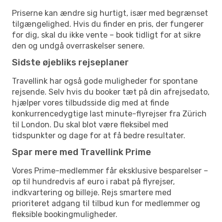
Priserne kan ændre sig hurtigt, især med begrænset
tilgængelighed. Hvis du finder en pris, der fungerer
for dig, skal du ikke vente – book tidligt for at sikre
den og undgå overraskelser senere.
Sidste øjebliks rejseplaner
Travellink har også gode muligheder for spontane
rejsende. Selv hvis du booker tæt på din afrejsedato,
hjælper vores tilbudsside dig med at finde
konkurrencedygtige last minute-flyrejser fra Zürich
til London. Du skal blot være fleksibel med
tidspunkter og dage for at få bedre resultater.
Spar mere med Travellink Prime
Vores Prime-medlemmer får eksklusive besparelser –
op til hundredvis af euro i rabat på flyrejser,
indkvartering og billeje. Rejs smartere med
prioriteret adgang til tilbud kun for medlemmer og
fleksible bookingmuligheder.