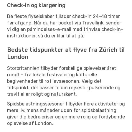
Check-in og klargøring
De fleste flyselskaber tillader check-in 24-48 timer
før afgang. Når du har booket via Travellink, sender
vi dig en påmindelses-e-mail med trinvise check-in-
instruktioner, så du er klar til at gå.
Bedste tidspunkter at flyve fra Zürich til
London
Storbritannien tilbyder forskellige oplevelser året
rundt – fra lokale festivaler og kulturelle
begivenheder til ro i lavsæsonen. Vælg det
tidspunkt, der passer til din rejsestil: pulserende og
travlt eller roligt og naturskønt.
Spidsbelastningssæsoner tilbyder flere aktiviteter og
mere liv, mens måneder uden for spidsbelastning
giver dig bedre priser og en mere rolig og fordybende
oplevelse af London.