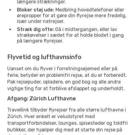
længere strækninger.
Bloker støj ude:
Medbring hovedtelefoner eller
ørepropper for at gøre din flyrejse mere fredelig,
især under natrejser.
Stræk dig ofte:
Gå i midtergangen, eller lav
strækøvelser i sædet for at holde blodet i gang
på længere flyrejser.
Flyvetid og lufthavnsinfo
Uanset om du flyver i forretningsøjemed eller på
ferie, betyder en problemfri rejse, at du er forberedt.
Pak rejsepuder, opladere, en god bog og alle andre
vigtige ting for at forblive afslappet og underholdt.
Afgang: Zürich Lufthavne
Travellink tilbyder flyrejser fra alle større lufthavne i
Zürich. Hver enkelt er veludstyret med
transportforbindelser, lounges, spisesteder og toldfri
butikker, der hjælper dig med at starte din rejse på