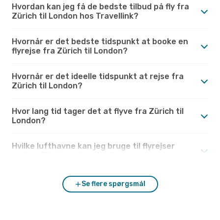
Hvordan kan jeg få de bedste tilbud på fly fra
Zürich til London hos Travellink?
Hvornår er det bedste tidspunkt at booke en
flyrejse fra Zürich til London?
Hvornår er det ideelle tidspunkt at rejse fra
Zürich til London?
Hvor lang tid tager det at flyve fra Zürich til
London?
Hvilke lufthavne kan jeg bruge til flyrejser
mellem Zürich og London?
Se flere spørgsmål