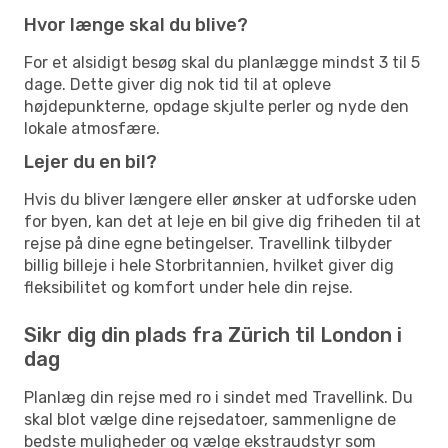
Hvor længe skal du blive?
For et alsidigt besøg skal du planlægge mindst 3 til 5
dage. Dette giver dig nok tid til at opleve
højdepunkterne, opdage skjulte perler og nyde den
lokale atmosfære.
Lejer du en bil?
Hvis du bliver længere eller ønsker at udforske uden
for byen, kan det at leje en bil give dig friheden til at
rejse på dine egne betingelser. Travellink tilbyder
billig billeje i hele Storbritannien, hvilket giver dig
fleksibilitet og komfort under hele din rejse.
Sikr dig din plads fra Zürich til London i
dag
Planlæg din rejse med ro i sindet med Travellink. Du
skal blot vælge dine rejsedatoer, sammenligne de
bedste muligheder og vælge ekstraudstyr som