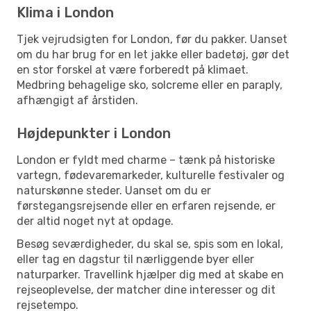
Klima i London
Tjek vejrudsigten for London, før du pakker. Uanset
om du har brug for en let jakke eller badetøj, gør det
en stor forskel at være forberedt på klimaet.
Medbring behagelige sko, solcreme eller en paraply,
afhængigt af årstiden.
Højdepunkter i London
London er fyldt med charme – tænk på historiske
vartegn, fødevaremarkeder, kulturelle festivaler og
naturskønne steder. Uanset om du er
førstegangsrejsende eller en erfaren rejsende, er
der altid noget nyt at opdage.
Besøg seværdigheder, du skal se, spis som en lokal,
eller tag en dagstur til nærliggende byer eller
naturparker. Travellink hjælper dig med at skabe en
rejseoplevelse, der matcher dine interesser og dit
rejsetempo.