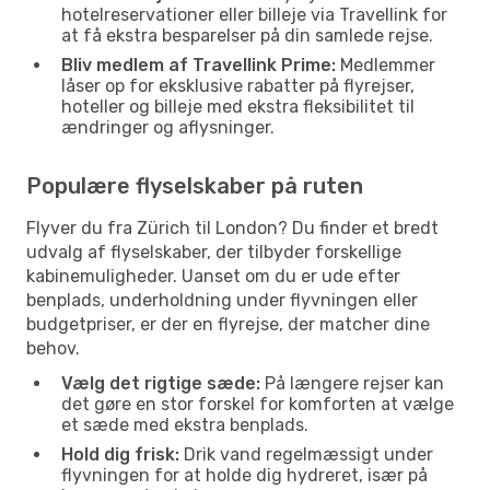
hotelreservationer eller billeje via Travellink for
at få ekstra besparelser på din samlede rejse.
Bliv medlem af Travellink Prime:
Medlemmer
låser op for eksklusive rabatter på flyrejser,
hoteller og billeje med ekstra fleksibilitet til
ændringer og aflysninger.
Populære flyselskaber på ruten
Flyver du fra Zürich til London? Du finder et bredt
udvalg af flyselskaber, der tilbyder forskellige
kabinemuligheder. Uanset om du er ude efter
benplads, underholdning under flyvningen eller
budgetpriser, er der en flyrejse, der matcher dine
behov.
Vælg det rigtige sæde:
På længere rejser kan
det gøre en stor forskel for komforten at vælge
et sæde med ekstra benplads.
Hold dig frisk:
Drik vand regelmæssigt under
flyvningen for at holde dig hydreret, især på