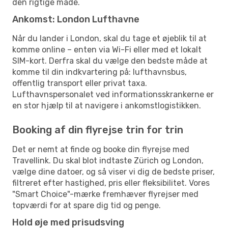
den rigtige måde.
Ankomst: London Lufthavne
Når du lander i London, skal du tage et øjeblik til at
komme online – enten via Wi-Fi eller med et lokalt
SIM-kort. Derfra skal du vælge den bedste måde at
komme til din indkvartering på: lufthavnsbus,
offentlig transport eller privat taxa.
Lufthavnspersonalet ved informationsskrankerne er
en stor hjælp til at navigere i ankomstlogistikken.
Booking af din flyrejse trin for trin
Det er nemt at finde og booke din flyrejse med
Travellink. Du skal blot indtaste Zürich og London,
vælge dine datoer, og så viser vi dig de bedste priser,
filtreret efter hastighed, pris eller fleksibilitet. Vores
"Smart Choice"-mærke fremhæver flyrejser med
topværdi for at spare dig tid og penge.
Hold øje med prisudsving