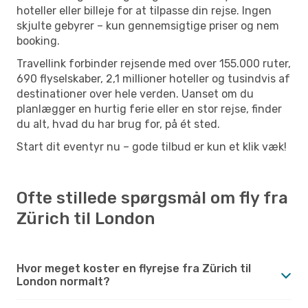
hoteller eller billeje for at tilpasse din rejse. Ingen
skjulte gebyrer – kun gennemsigtige priser og nem
booking.
Travellink forbinder rejsende med over 155.000 ruter,
690 flyselskaber, 2,1 millioner hoteller og tusindvis af
destinationer over hele verden. Uanset om du
planlægger en hurtig ferie eller en stor rejse, finder
du alt, hvad du har brug for, på ét sted.
Start dit eventyr nu – gode tilbud er kun et klik væk!
Ofte stillede spørgsmål om fly fra
Zürich til London
Hvor meget koster en flyrejse fra Zürich til
London normalt?