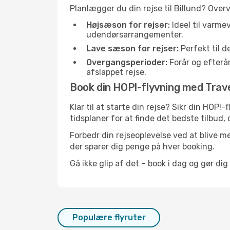
Planlægger du din rejse til Billund? Over
Højsæson for rejser:
Ideel til varme
udendørsarrangementer.
Lave sæson for rejser:
Perfekt til d
Overgangsperioder:
Forår og efterår
afslappet rejse.
Book din HOP!-flyvning med Travell
Klar til at starte din rejse? Sikr din HOP!
tidsplaner for at finde det bedste tilbud, 
Forbedr din rejseoplevelse ved at blive me
der sparer dig penge på hver booking.
Gå ikke glip af det – book i dag og gør dig
Populære flyruter