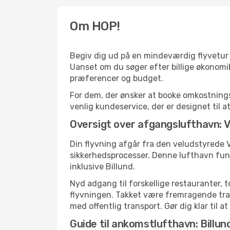
Om HOP!
Begiv dig ud på en mindeværdig flyvetur m
Uanset om du søger efter billige økonomibi
præferencer og budget.
For dem, der ønsker at booke omkostningse
venlig kundeservice, der er designet til at
Oversigt over afgangslufthavn: V
Din flyvning afgår fra den veludstyrede V
sikkerhedsprocesser. Denne lufthavn fung
inklusive Billund.
Nyd adgang til forskellige restauranter, 
flyvningen. Takket være fremragende trans
med offentlig transport. Gør dig klar til a
Guide til ankomstlufthavn: Billun