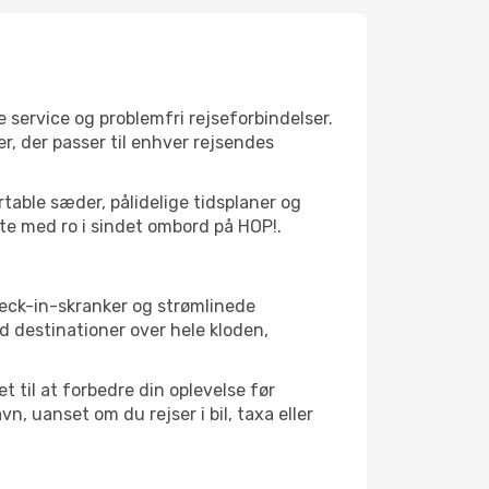
 service og problemfri rejseforbindelser.
er, der passer til enhver rejsendes
rtable sæder, pålidelige tidsplaner og
ette med ro i sindet ombord på HOP!.
heck-in-skranker og strømlinede
 destinationer over hele kloden,
 til at forbedre din oplevelse før
, uanset om du rejser i bil, taxa eller