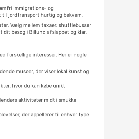
lemfri immigrations- og
til jordtransport hurtig og bekvem.
teter. Vælg mellem taxaer, shuttlebusser
t dit besøg i Billund afslappet og klar.
ed forskellige interesser. Her er nogle
dende museer, der viser lokal kunst og
kter, hvor du kan købe unikt
dendørs aktiviteter midt i smukke
evelser, der appellerer til enhver type