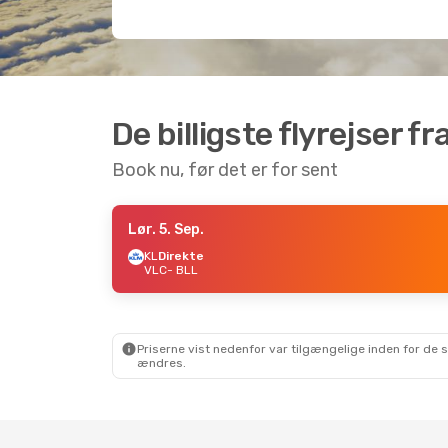
De billigste flyrejser fr
Book nu, før det er for sent
Lør. 5. Sep.
KL
Direkte
VLC
- BLL
Priserne vist nedenfor var tilgængelige inden for de 
ændres.