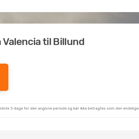
a Valencia til Billund
sidste 3 dage for den angivne periode og bør ikke betragtes som den endelige