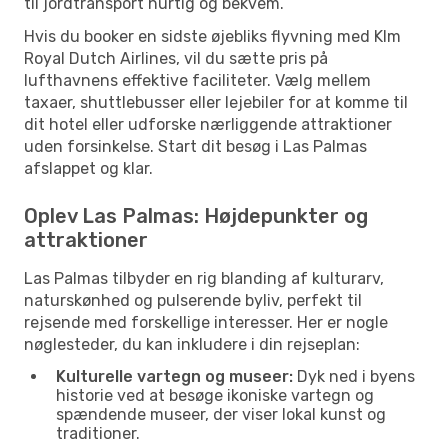
til jordtransport hurtig og bekvem.
Hvis du booker en sidste øjebliks flyvning med Klm
Royal Dutch Airlines, vil du sætte pris på
lufthavnens effektive faciliteter. Vælg mellem
taxaer, shuttlebusser eller lejebiler for at komme til
dit hotel eller udforske nærliggende attraktioner
uden forsinkelse. Start dit besøg i Las Palmas
afslappet og klar.
Oplev Las Palmas: Højdepunkter og
attraktioner
Las Palmas tilbyder en rig blanding af kulturarv,
naturskønhed og pulserende byliv, perfekt til
rejsende med forskellige interesser. Her er nogle
nøglesteder, du kan inkludere i din rejseplan:
Kulturelle vartegn og museer:
Dyk ned i byens
historie ved at besøge ikoniske vartegn og
spændende museer, der viser lokal kunst og
traditioner.