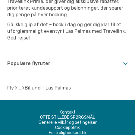
Travellink Prime, der giver dig eksklusive rabatter,
prioriteret kundesupport og belønninger, der sparer
dig penge på hver booking.
Gå ikke glip af det – book i dag og gør dig klar til et
uforglemmeligt eventyr i Las Palmas med Travellink.
God rejse!
Populære flyruter
Fly
Billund - Las Palmas
Kontakt
OFTE STILLEDE SPØRGSMÅL
Generelle vilkår og betingelser
Cookiepolitik
Fortrolighedspolitik