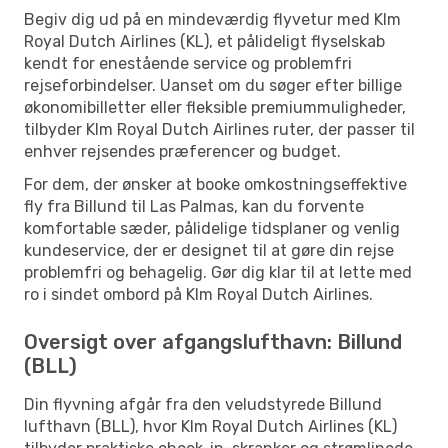
Begiv dig ud på en mindeværdig flyvetur med Klm
Royal Dutch Airlines (KL), et pålideligt flyselskab
kendt for enestående service og problemfri
rejseforbindelser. Uanset om du søger efter billige
økonomibilletter eller fleksible premiummuligheder,
tilbyder Klm Royal Dutch Airlines ruter, der passer til
enhver rejsendes præferencer og budget.
For dem, der ønsker at booke omkostningseffektive
fly fra Billund til Las Palmas, kan du forvente
komfortable sæder, pålidelige tidsplaner og venlig
kundeservice, der er designet til at gøre din rejse
problemfri og behagelig. Gør dig klar til at lette med
ro i sindet ombord på Klm Royal Dutch Airlines.
Oversigt over afgangslufthavn: Billund
(BLL)
Din flyvning afgår fra den veludstyrede Billund
lufthavn (BLL), hvor Klm Royal Dutch Airlines (KL)