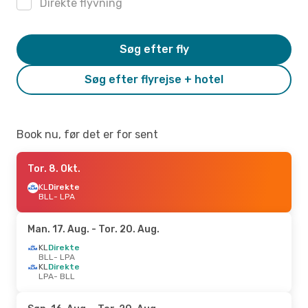
Direkte flyvning
Søg efter fly
Søg efter flyrejse + hotel
Book nu, før det er for sent
Tor. 8. Okt.
KL
Direkte
BLL
- LPA
Man. 17. Aug.
- Tor. 20. Aug.
KL
Direkte
BLL
- LPA
KL
Direkte
LPA
- BLL