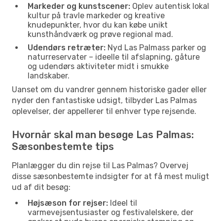
Markeder og kunstscener:
Oplev autentisk lokal
kultur på travle markeder og kreative
knudepunkter, hvor du kan købe unikt
kunsthåndværk og prøve regional mad.
Udendørs retræter:
Nyd Las Palmass parker og
naturreservater – ideelle til afslapning, gåture
og udendørs aktiviteter midt i smukke
landskaber.
Uanset om du vandrer gennem historiske gader eller
nyder den fantastiske udsigt, tilbyder Las Palmas
oplevelser, der appellerer til enhver type rejsende.
Hvornår skal man besøge Las Palmas:
Sæsonbestemte tips
Planlægger du din rejse til Las Palmas? Overvej
disse sæsonbestemte indsigter for at få mest muligt
ud af dit besøg:
Højsæson for rejser:
Ideel til
varmevejsentusiaster og festivalelskere, der