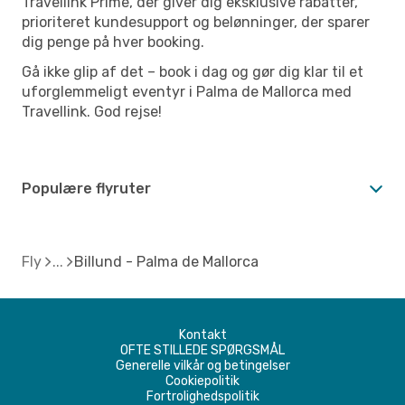
Travellink Prime, der giver dig eksklusive rabatter,
prioriteret kundesupport og belønninger, der sparer
dig penge på hver booking.
Gå ikke glip af det – book i dag og gør dig klar til et
uforglemmeligt eventyr i Palma de Mallorca med
Travellink. God rejse!
Populære flyruter
Fly
Billund - Palma de Mallorca
Kontakt
OFTE STILLEDE SPØRGSMÅL
Generelle vilkår og betingelser
Cookiepolitik
Fortrolighedspolitik