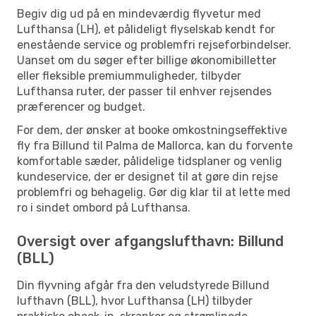
Begiv dig ud på en mindeværdig flyvetur med
Lufthansa (LH), et pålideligt flyselskab kendt for
enestående service og problemfri rejseforbindelser.
Uanset om du søger efter billige økonomibilletter
eller fleksible premiummuligheder, tilbyder
Lufthansa ruter, der passer til enhver rejsendes
præferencer og budget.
For dem, der ønsker at booke omkostningseffektive
fly fra Billund til Palma de Mallorca, kan du forvente
komfortable sæder, pålidelige tidsplaner og venlig
kundeservice, der er designet til at gøre din rejse
problemfri og behagelig. Gør dig klar til at lette med
ro i sindet ombord på Lufthansa.
Oversigt over afgangslufthavn: Billund
(BLL)
Din flyvning afgår fra den veludstyrede Billund
lufthavn (BLL), hvor Lufthansa (LH) tilbyder