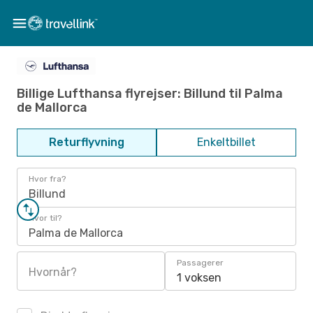
Billige Lufthansa flyrejser: Billund til Palma
de Mallorca
Returflyvning
Enkeltbillet
Hvor fra?
Billund
Hvor til?
Palma de Mallorca
Passagerer
Hvornår?
1 voksen