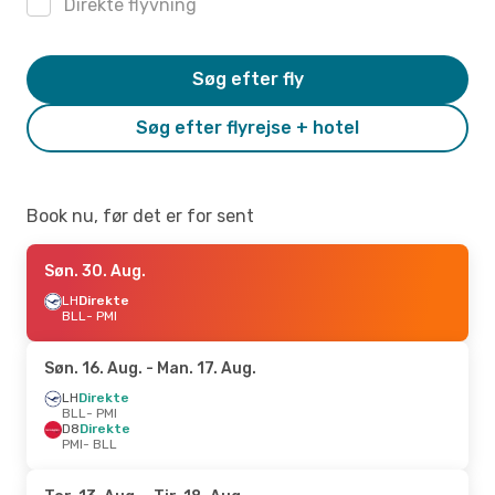
Direkte flyvning
Søg efter fly
Søg efter flyrejse + hotel
Book nu, før det er for sent
Søn. 30. Aug.
LH
Direkte
BLL
- PMI
Søn. 16. Aug.
- Man. 17. Aug.
LH
Direkte
BLL
- PMI
D8
Direkte
PMI
- BLL