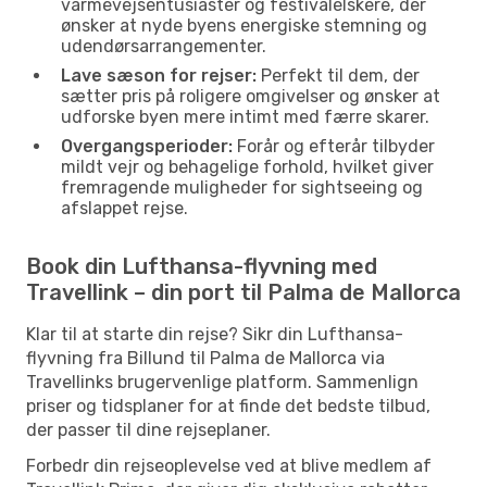
varmevejsentusiaster og festivalelskere, der
ønsker at nyde byens energiske stemning og
udendørsarrangementer.
Lave sæson for rejser:
Perfekt til dem, der
sætter pris på roligere omgivelser og ønsker at
udforske byen mere intimt med færre skarer.
Overgangsperioder:
Forår og efterår tilbyder
mildt vejr og behagelige forhold, hvilket giver
fremragende muligheder for sightseeing og
afslappet rejse.
Book din Lufthansa-flyvning med
Travellink – din port til Palma de Mallorca
Klar til at starte din rejse? Sikr din Lufthansa-
flyvning fra Billund til Palma de Mallorca via
Travellinks brugervenlige platform. Sammenlign
priser og tidsplaner for at finde det bedste tilbud,
der passer til dine rejseplaner.
Forbedr din rejseoplevelse ved at blive medlem af