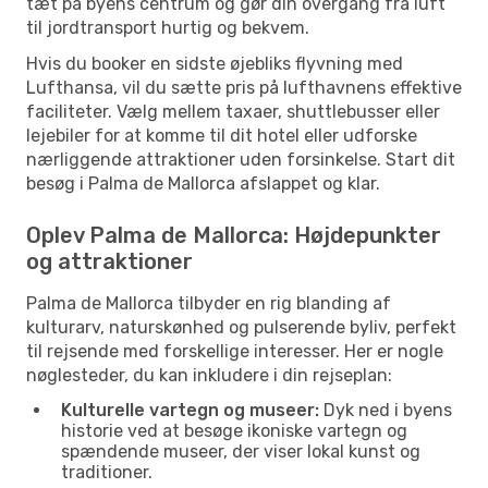
tæt på byens centrum og gør din overgang fra luft
til jordtransport hurtig og bekvem.
Hvis du booker en sidste øjebliks flyvning med
Lufthansa, vil du sætte pris på lufthavnens effektive
faciliteter. Vælg mellem taxaer, shuttlebusser eller
lejebiler for at komme til dit hotel eller udforske
nærliggende attraktioner uden forsinkelse. Start dit
besøg i Palma de Mallorca afslappet og klar.
Oplev Palma de Mallorca: Højdepunkter
og attraktioner
Palma de Mallorca tilbyder en rig blanding af
kulturarv, naturskønhed og pulserende byliv, perfekt
til rejsende med forskellige interesser. Her er nogle
nøglesteder, du kan inkludere i din rejseplan:
Kulturelle vartegn og museer:
Dyk ned i byens
historie ved at besøge ikoniske vartegn og
spændende museer, der viser lokal kunst og
traditioner.