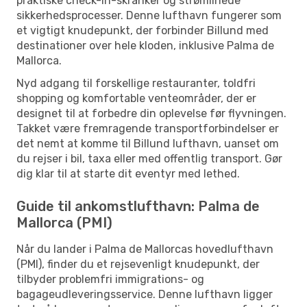
praktiske check-in-skranker og strømlinede
sikkerhedsprocesser. Denne lufthavn fungerer som
et vigtigt knudepunkt, der forbinder Billund med
destinationer over hele kloden, inklusive Palma de
Mallorca.
Nyd adgang til forskellige restauranter, toldfri
shopping og komfortable venteområder, der er
designet til at forbedre din oplevelse før flyvningen.
Takket være fremragende transportforbindelser er
det nemt at komme til Billund lufthavn, uanset om
du rejser i bil, taxa eller med offentlig transport. Gør
dig klar til at starte dit eventyr med lethed.
Guide til ankomstlufthavn: Palma de
Mallorca (PMI)
Når du lander i Palma de Mallorcas hovedlufthavn
(PMI), finder du et rejsevenligt knudepunkt, der
tilbyder problemfri immigrations- og
bagageudleveringsservice. Denne lufthavn ligger