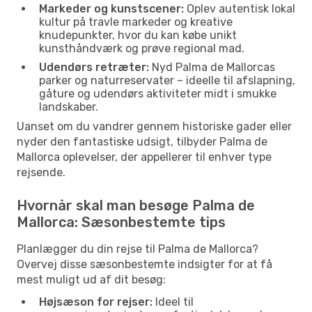
Markeder og kunstscener:
Oplev autentisk lokal
kultur på travle markeder og kreative
knudepunkter, hvor du kan købe unikt
kunsthåndværk og prøve regional mad.
Udendørs retræter:
Nyd Palma de Mallorcas
parker og naturreservater – ideelle til afslapning,
gåture og udendørs aktiviteter midt i smukke
landskaber.
Uanset om du vandrer gennem historiske gader eller
nyder den fantastiske udsigt, tilbyder Palma de
Mallorca oplevelser, der appellerer til enhver type
rejsende.
Hvornår skal man besøge Palma de
Mallorca: Sæsonbestemte tips
Planlægger du din rejse til Palma de Mallorca?
Overvej disse sæsonbestemte indsigter for at få
mest muligt ud af dit besøg:
Højsæson for rejser:
Ideel til