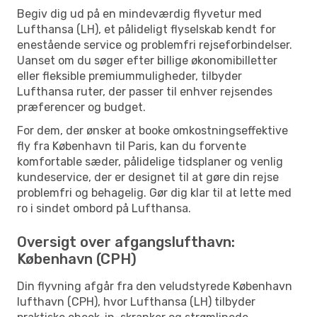
Begiv dig ud på en mindeværdig flyvetur med
Lufthansa (LH), et pålideligt flyselskab kendt for
enestående service og problemfri rejseforbindelser.
Uanset om du søger efter billige økonomibilletter
eller fleksible premiummuligheder, tilbyder
Lufthansa ruter, der passer til enhver rejsendes
præferencer og budget.
For dem, der ønsker at booke omkostningseffektive
fly fra København til Paris, kan du forvente
komfortable sæder, pålidelige tidsplaner og venlig
kundeservice, der er designet til at gøre din rejse
problemfri og behagelig. Gør dig klar til at lette med
ro i sindet ombord på Lufthansa.
Oversigt over afgangslufthavn:
København (CPH)
Din flyvning afgår fra den veludstyrede København
lufthavn (CPH), hvor Lufthansa (LH) tilbyder