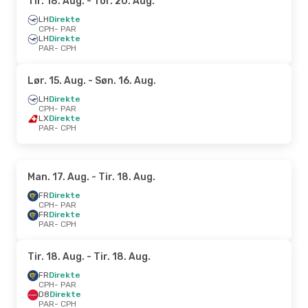
Tir. 18. Aug.
- Tor. 20. Aug.
LH
Direkte
CPH
- PAR
LH
Direkte
PAR
- CPH
Lør. 15. Aug.
- Søn. 16. Aug.
LH
Direkte
CPH
- PAR
LX
Direkte
PAR
- CPH
Man. 17. Aug.
- Tir. 18. Aug.
FR
Direkte
CPH
- PAR
FR
Direkte
PAR
- CPH
Tir. 18. Aug.
- Tir. 18. Aug.
FR
Direkte
CPH
- PAR
D8
Direkte
PAR
- CPH