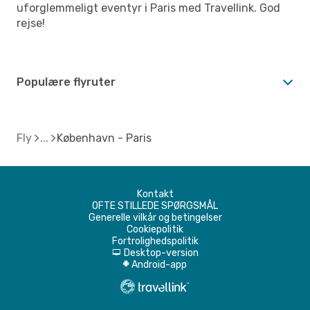
uforglemmeligt eventyr i Paris med Travellink. God
rejse!
Populære flyruter
Fly
København - Paris
Kontakt
OFTE STILLEDE SPØRGSMÅL
Generelle vilkår og betingelser
Cookiepolitik
Fortrolighedspolitik
Desktop-version
d
Android-app
A