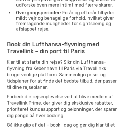
udforske byen mere intimt med færre skarer.
Overgangsperioder:
Forår og efterår tilbyder
mildt vejr og behagelige forhold, hvilket giver
fremragende muligheder for sightseeing og
afslappet rejse.
Book din Lufthansa-flyvning med
Travellink – din port til Paris
Klar til at starte din rejse? Sikr din Lufthansa-
flyvning fra København til Paris via Travellinks
brugervenlige platform. Sammenlign priser og
tidsplaner for at finde det bedste tilbud, der passer
til dine rejseplaner.
Forbedr din rejseoplevelse ved at blive medlem af
Travellink Prime, der giver dig eksklusive rabatter,
prioriteret kundesupport og belønninger, der sparer
dig penge på hver booking.
Gå ikke glip af det – book i dag og gør dig klar til et