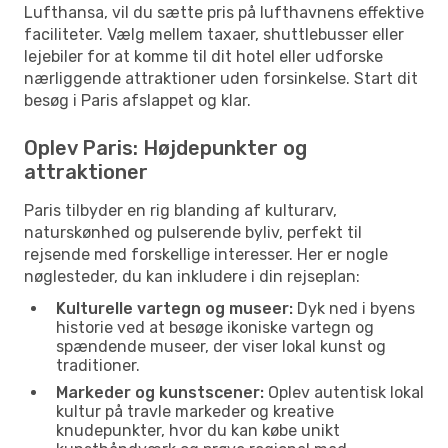
Lufthansa, vil du sætte pris på lufthavnens effektive
faciliteter. Vælg mellem taxaer, shuttlebusser eller
lejebiler for at komme til dit hotel eller udforske
nærliggende attraktioner uden forsinkelse. Start dit
besøg i Paris afslappet og klar.
Oplev Paris: Højdepunkter og
attraktioner
Paris tilbyder en rig blanding af kulturarv,
naturskønhed og pulserende byliv, perfekt til
rejsende med forskellige interesser. Her er nogle
nøglesteder, du kan inkludere i din rejseplan:
Kulturelle vartegn og museer:
Dyk ned i byens
historie ved at besøge ikoniske vartegn og
spændende museer, der viser lokal kunst og
traditioner.
Markeder og kunstscener:
Oplev autentisk lokal
kultur på travle markeder og kreative
knudepunkter, hvor du kan købe unikt