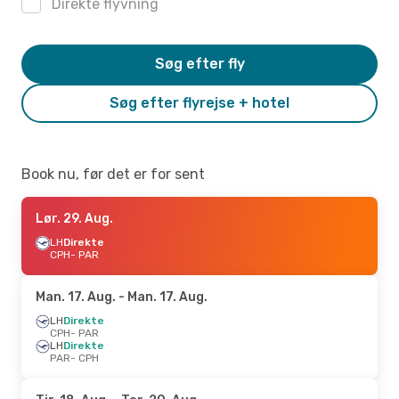
Direkte flyvning
Søg efter fly
Søg efter flyrejse + hotel
Book nu, før det er for sent
Lør. 29. Aug.
LH
Direkte
CPH
- PAR
Man. 17. Aug.
- Man. 17. Aug.
LH
Direkte
CPH
- PAR
LH
Direkte
PAR
- CPH