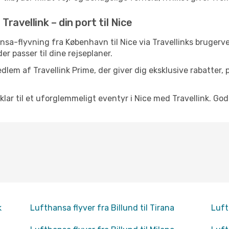
ravellink – din port til Nice
thansa-flyvning fra København til Nice via Travellinks bruger
der passer til dine rejseplaner.
dlem af Travellink Prime, der giver dig eksklusive rabatter,
 klar til et uforglemmeligt eventyr i Nice med Travellink. God
k
Lufthansa flyver fra Billund til Tirana
Luft