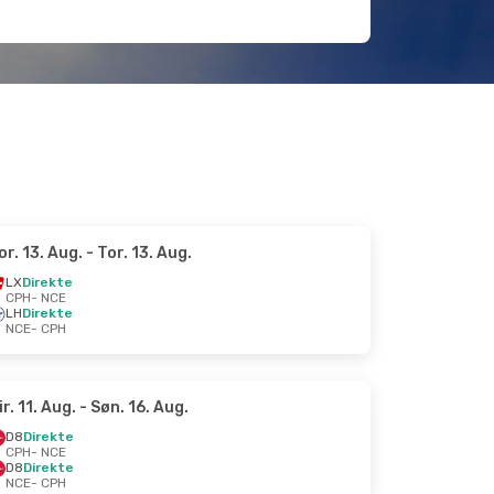
or. 13. Aug.
- Tor. 13. Aug.
LX
Direkte
CPH
- NCE
LH
Direkte
NCE
- CPH
ir. 11. Aug.
- Søn. 16. Aug.
D8
Direkte
CPH
- NCE
D8
Direkte
NCE
- CPH