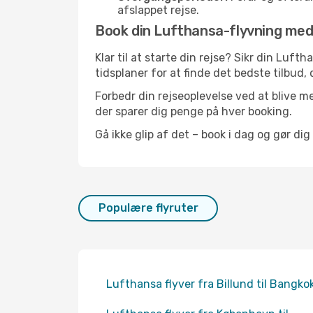
afslappet rejse.
Book din Lufthansa-flyvning med T
Klar til at starte din rejse? Sikr din Luf
tidsplaner for at finde det bedste tilbud, 
Forbedr din rejseoplevelse ved at blive me
der sparer dig penge på hver booking.
Gå ikke glip af det – book i dag og gør dig
Populære flyruter
Lufthansa flyver fra Billund til Bangko