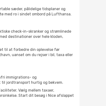
table sæder, pålidelige tidsplaner og
lette med ro i sindet ombord på Lufthansa.
ktiske check-in-skranker og strømlinede
med destinationer over hele kloden,
 til at forbedre din oplevelse før
vn, uanset om du rejser i bil, taxa eller
mfri immigrations- og
til jordtransport hurtig og bekvem.
aciliteter. Vælg mellem taxaer,
rsinkelse. Start dit besøg i Nice afslappet