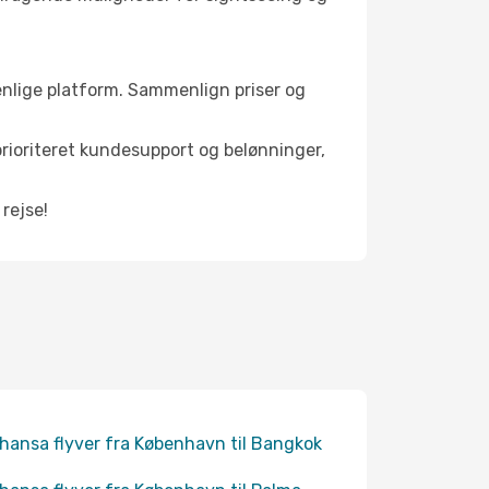
venlige platform. Sammenlign priser og
 prioriteret kundesupport og belønninger,
 rejse!
hansa flyver fra København til Bangkok