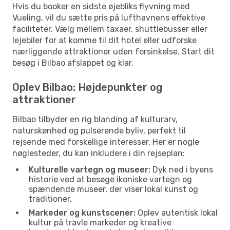
Hvis du booker en sidste øjebliks flyvning med
Vueling, vil du sætte pris på lufthavnens effektive
faciliteter. Vælg mellem taxaer, shuttlebusser eller
lejebiler for at komme til dit hotel eller udforske
nærliggende attraktioner uden forsinkelse. Start dit
besøg i Bilbao afslappet og klar.
Oplev Bilbao: Højdepunkter og
attraktioner
Bilbao tilbyder en rig blanding af kulturarv,
naturskønhed og pulserende byliv, perfekt til
rejsende med forskellige interesser. Her er nogle
nøglesteder, du kan inkludere i din rejseplan:
Kulturelle vartegn og museer:
Dyk ned i byens
historie ved at besøge ikoniske vartegn og
spændende museer, der viser lokal kunst og
traditioner.
Markeder og kunstscener:
Oplev autentisk lokal
kultur på travle markeder og kreative