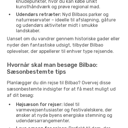
knudepunkter, hvor du kan købe unikt
kunsthåndværk og prøve regional mad.
Udendørs retræter:
Nyd Bilbaos parker og
naturreservater – ideelle til afslapning, gåture
og udendørs aktiviteter midt i smukke
landskaber.
Uanset om du vandrer gennem historiske gader eller
nyder den fantastiske udsigt, tilbyder Bilbao
oplevelser, der appellerer til enhver type rejsende.
Hvornår skal man besøge Bilbao:
Sæsonbestemte tips
Planlægger du din rejse til Bilbao? Overvej disse
sæsonbestemte indsigter for at få mest muligt ud
af dit besøg:
Højsæson for rejser:
Ideel til
varmevejsentusiaster og festivalelskere, der
ønsker at nyde byens energiske stemning og
udendørsarrangementer.