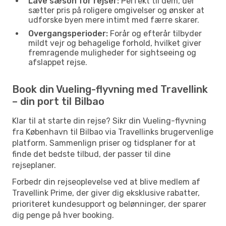
Lave sæson for rejser:
Perfekt til dem, der
sætter pris på roligere omgivelser og ønsker at
udforske byen mere intimt med færre skarer.
Overgangsperioder:
Forår og efterår tilbyder
mildt vejr og behagelige forhold, hvilket giver
fremragende muligheder for sightseeing og
afslappet rejse.
Book din Vueling-flyvning med Travellink
– din port til Bilbao
Klar til at starte din rejse? Sikr din Vueling-flyvning
fra København til Bilbao via Travellinks brugervenlige
platform. Sammenlign priser og tidsplaner for at
finde det bedste tilbud, der passer til dine
rejseplaner.
Forbedr din rejseoplevelse ved at blive medlem af
Travellink Prime, der giver dig eksklusive rabatter,
prioriteret kundesupport og belønninger, der sparer
dig penge på hver booking.