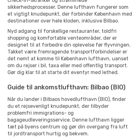
check-in-skranker og strømlinede
sikkerhedsprocesser. Denne lufthavn fungerer som
et vigtigt knudepunkt, der forbinder København med
destinationer over hele kloden, inklusive Bilbao.
Nyd adgang til forskellige restauranter, toldfri
shopping og komfortable venteområder, der er
designet til at forbedre din oplevelse før flyvningen.
Takket være fremragende transportforbindelser er
det nemt at komme til København lufthavn, uanset
om du rejser i bil, taxa eller med offentlig transport.
Gør dig klar til at starte dit eventyr med lethed.
Guide til ankomstlufthavn: Bilbao (BIO)
Når du lander i Bilbaos hovedlufthavn (BIO), finder
du et rejsevenligt knudepunkt, der tilbyder
problemfri immigrations- og
bagageudleveringsservice. Denne lufthavn ligger
tæt på byens centrum og gør din overgang fra luft
til jordtransport hurtig og bekvem.