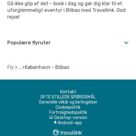
Gå ikke glip af det – book i dag og gør dig klar til et
uforglemmeligt eventyr i Bilbao med Travellink. God
rejse!
Populære flyruter
Fly
København - Bilbao
Kontakt
OFTE STILLEDE SPØRGSMÅL
Generelle vilkår og betingelser
Cookiepolitik
Fortrolighedspolitik
Desktop-version
d
Android-app
A