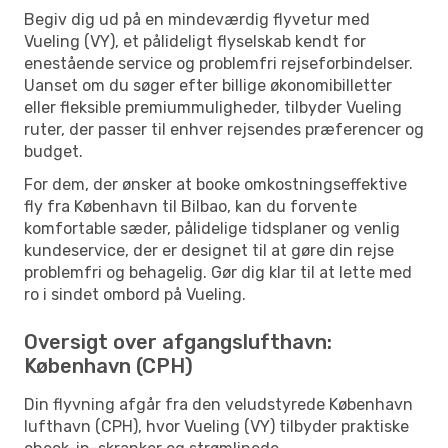
Begiv dig ud på en mindeværdig flyvetur med
Vueling (VY), et pålideligt flyselskab kendt for
enestående service og problemfri rejseforbindelser.
Uanset om du søger efter billige økonomibilletter
eller fleksible premiummuligheder, tilbyder Vueling
ruter, der passer til enhver rejsendes præferencer og
budget.
For dem, der ønsker at booke omkostningseffektive
fly fra København til Bilbao, kan du forvente
komfortable sæder, pålidelige tidsplaner og venlig
kundeservice, der er designet til at gøre din rejse
problemfri og behagelig. Gør dig klar til at lette med
ro i sindet ombord på Vueling.
Oversigt over afgangslufthavn:
København (CPH)
Din flyvning afgår fra den veludstyrede København
lufthavn (CPH), hvor Vueling (VY) tilbyder praktiske