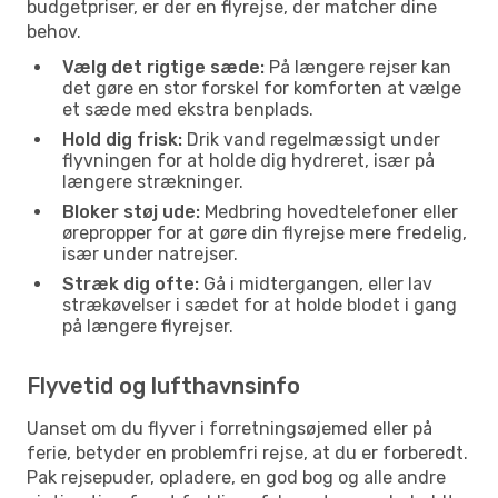
budgetpriser, er der en flyrejse, der matcher dine
behov.
Vælg det rigtige sæde:
På længere rejser kan
det gøre en stor forskel for komforten at vælge
et sæde med ekstra benplads.
Hold dig frisk:
Drik vand regelmæssigt under
flyvningen for at holde dig hydreret, især på
længere strækninger.
Bloker støj ude:
Medbring hovedtelefoner eller
ørepropper for at gøre din flyrejse mere fredelig,
især under natrejser.
Stræk dig ofte:
Gå i midtergangen, eller lav
strækøvelser i sædet for at holde blodet i gang
på længere flyrejser.
Flyvetid og lufthavnsinfo
Uanset om du flyver i forretningsøjemed eller på
ferie, betyder en problemfri rejse, at du er forberedt.
Pak rejsepuder, opladere, en god bog og alle andre