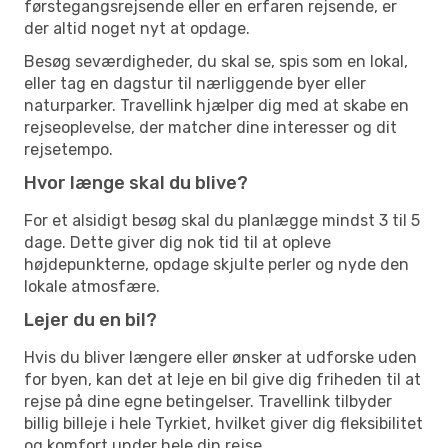
førstegangsrejsende eller en erfaren rejsende, er
der altid noget nyt at opdage.
Besøg seværdigheder, du skal se, spis som en lokal,
eller tag en dagstur til nærliggende byer eller
naturparker. Travellink hjælper dig med at skabe en
rejseoplevelse, der matcher dine interesser og dit
rejsetempo.
Hvor længe skal du blive?
For et alsidigt besøg skal du planlægge mindst 3 til 5
dage. Dette giver dig nok tid til at opleve
højdepunkterne, opdage skjulte perler og nyde den
lokale atmosfære.
Lejer du en bil?
Hvis du bliver længere eller ønsker at udforske uden
for byen, kan det at leje en bil give dig friheden til at
rejse på dine egne betingelser. Travellink tilbyder
billig billeje i hele Tyrkiet, hvilket giver dig fleksibilitet
og komfort under hele din rejse.