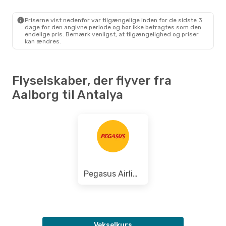
AAL
- AYT
Pegasus Airlines
Direkte
AYT
- AAL
Priserne vist nedenfor var tilgængelige inden for de sidste 3
dage for den angivne periode og bør ikke betragtes som den
endelige pris. Bemærk venligst, at tilgængelighed og priser
kan ændres.
Flyselskaber, der flyver fra
Aalborg til Antalya
Pegasus Airlines
Vekselkurs