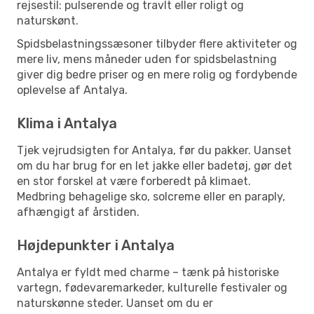
rejsestil: pulserende og travlt eller roligt og
naturskønt.
Spidsbelastningssæsoner tilbyder flere aktiviteter og
mere liv, mens måneder uden for spidsbelastning
giver dig bedre priser og en mere rolig og fordybende
oplevelse af Antalya.
Klima i Antalya
Tjek vejrudsigten for Antalya, før du pakker. Uanset
om du har brug for en let jakke eller badetøj, gør det
en stor forskel at være forberedt på klimaet.
Medbring behagelige sko, solcreme eller en paraply,
afhængigt af årstiden.
Højdepunkter i Antalya
Antalya er fyldt med charme – tænk på historiske
vartegn, fødevaremarkeder, kulturelle festivaler og
naturskønne steder. Uanset om du er