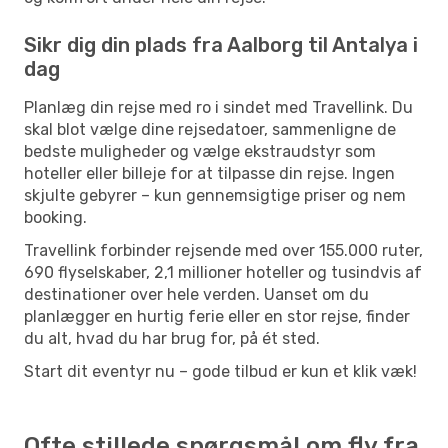
Sikr dig din plads fra Aalborg til Antalya i
dag
Planlæg din rejse med ro i sindet med Travellink. Du
skal blot vælge dine rejsedatoer, sammenligne de
bedste muligheder og vælge ekstraudstyr som
hoteller eller billeje for at tilpasse din rejse. Ingen
skjulte gebyrer – kun gennemsigtige priser og nem
booking.
Travellink forbinder rejsende med over 155.000 ruter,
690 flyselskaber, 2,1 millioner hoteller og tusindvis af
destinationer over hele verden. Uanset om du
planlægger en hurtig ferie eller en stor rejse, finder
du alt, hvad du har brug for, på ét sted.
Start dit eventyr nu – gode tilbud er kun et klik væk!
Ofte stillede spørgsmål om fly fra