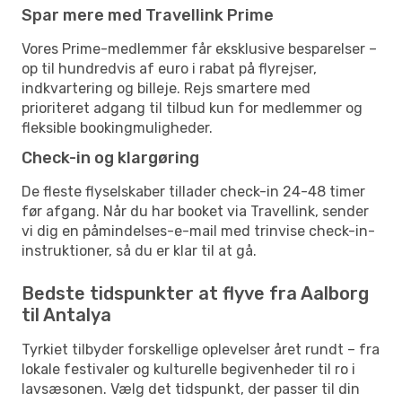
Spar mere med Travellink Prime
Vores Prime-medlemmer får eksklusive besparelser –
op til hundredvis af euro i rabat på flyrejser,
indkvartering og billeje. Rejs smartere med
prioriteret adgang til tilbud kun for medlemmer og
fleksible bookingmuligheder.
Check-in og klargøring
De fleste flyselskaber tillader check-in 24-48 timer
før afgang. Når du har booket via Travellink, sender
vi dig en påmindelses-e-mail med trinvise check-in-
instruktioner, så du er klar til at gå.
Bedste tidspunkter at flyve fra Aalborg
til Antalya
Tyrkiet tilbyder forskellige oplevelser året rundt – fra
lokale festivaler og kulturelle begivenheder til ro i
lavsæsonen. Vælg det tidspunkt, der passer til din