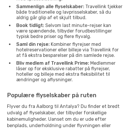
Sammenlign alle flyselskaber:
Travellink tjekker
både traditionelle og lavprisselskaber, så du
aldrig går glip af et skjult tilbud.
Book tidligt:
Selvom last minute-rejser kan
være spændende, tilbyder forudbestillinger
typisk bedre priser og flere flyvalg.
Saml din rejse:
Kombiner flyrejser med
hotelreservationer eller billeje via Travellink for
at få ekstra besparelser på din samlede rejse.
Bliv medlem af Travellink Prime:
Medlemmer
låser op for eksklusive rabatter på flyrejser,
hoteller og billeje med ekstra fleksibilitet til
ændringer og aflysninger.
Populære flyselskaber på ruten
Flyver du fra Aalborg til Antalya? Du finder et bredt
udvalg af flyselskaber, der tilbyder forskellige
kabinemuligheder. Uanset om du er ude efter
benplads, underholdning under flyvningen eller