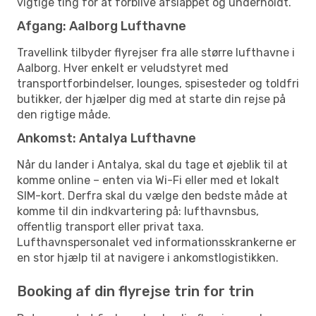
vigtige ting for at forblive afslappet og underholdt.
Afgang: Aalborg Lufthavne
Travellink tilbyder flyrejser fra alle større lufthavne i
Aalborg. Hver enkelt er veludstyret med
transportforbindelser, lounges, spisesteder og toldfri
butikker, der hjælper dig med at starte din rejse på
den rigtige måde.
Ankomst: Antalya Lufthavne
Når du lander i Antalya, skal du tage et øjeblik til at
komme online – enten via Wi-Fi eller med et lokalt
SIM-kort. Derfra skal du vælge den bedste måde at
komme til din indkvartering på: lufthavnsbus,
offentlig transport eller privat taxa.
Lufthavnspersonalet ved informationsskrankerne er
en stor hjælp til at navigere i ankomstlogistikken.
Booking af din flyrejse trin for trin