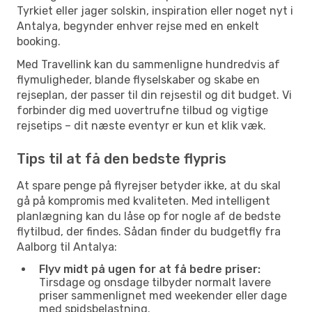
Tyrkiet eller jager solskin, inspiration eller noget nyt i
Antalya, begynder enhver rejse med en enkelt
booking.
Med Travellink kan du sammenligne hundredvis af
flymuligheder, blande flyselskaber og skabe en
rejseplan, der passer til din rejsestil og dit budget. Vi
forbinder dig med uovertrufne tilbud og vigtige
rejsetips – dit næste eventyr er kun et klik væk.
Tips til at få den bedste flypris
At spare penge på flyrejser betyder ikke, at du skal
gå på kompromis med kvaliteten. Med intelligent
planlægning kan du låse op for nogle af de bedste
flytilbud, der findes. Sådan finder du budgetfly fra
Aalborg til Antalya:
Flyv midt på ugen for at få bedre priser:
Tirsdage og onsdage tilbyder normalt lavere
priser sammenlignet med weekender eller dage
med spidsbelastning.