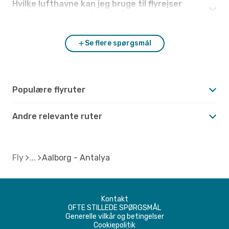
Hvilke lufthavne kan jeg bruge til flyrejser
mellem Aalborg og Antalya?
Se flere spørgsmål
Populære flyruter
Andre relevante ruter
Fly
Aalborg - Antalya
Kontakt
OFTE STILLEDE SPØRGSMÅL
Generelle vilkår og betingelser
Cookiepolitik