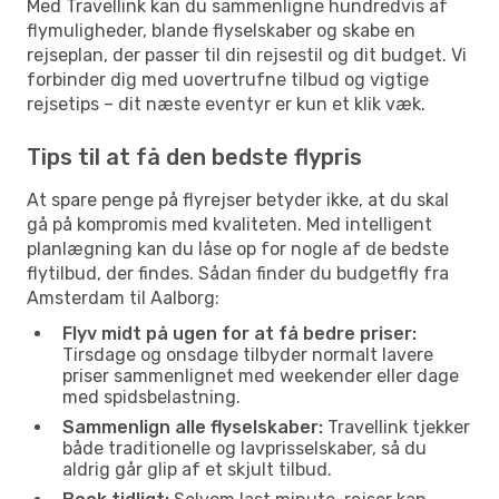
Med Travellink kan du sammenligne hundredvis af
flymuligheder, blande flyselskaber og skabe en
rejseplan, der passer til din rejsestil og dit budget. Vi
forbinder dig med uovertrufne tilbud og vigtige
rejsetips – dit næste eventyr er kun et klik væk.
Tips til at få den bedste flypris
At spare penge på flyrejser betyder ikke, at du skal
gå på kompromis med kvaliteten. Med intelligent
planlægning kan du låse op for nogle af de bedste
flytilbud, der findes. Sådan finder du budgetfly fra
Amsterdam til Aalborg:
Flyv midt på ugen for at få bedre priser:
Tirsdage og onsdage tilbyder normalt lavere
priser sammenlignet med weekender eller dage
med spidsbelastning.
Sammenlign alle flyselskaber:
Travellink tjekker
både traditionelle og lavprisselskaber, så du
aldrig går glip af et skjult tilbud.