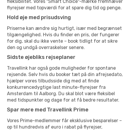
fleksibilitet. Vores "Smart Choice"-mærke fremhæver
flyrejser med topværdi for at spare dig tid og penge.
Hold øje med prisudsving
Priserne kan ændre sig hurtigt, især med begrænset
tilgængelighed. Hvis du finder en pris, der fungerer
for dig, skal du ikke vente – book tidligt for at sikre
den og undgå overraskelser senere.
Sidste øjebliks rejseplaner
Travellink har også gode muligheder for spontane
rejsende. Selv hvis du booker tæt på din afrejsedato,
hjælper vores tilbudsside dig med at finde
konkurrencedygtige last minute-flyrejser fra
Amsterdam til Aalborg. Du skal blot være fleksibel
med tidspunkter og dage for at få bedre resultater.
Spar mere med Travellink Prime
Vores Prime-medlemmer får eksklusive besparelser –
op til hundredvis af euro i rabat på flyrejser,