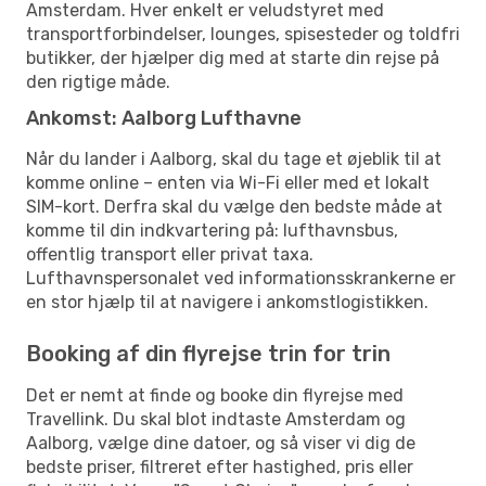
Amsterdam. Hver enkelt er veludstyret med
transportforbindelser, lounges, spisesteder og toldfri
butikker, der hjælper dig med at starte din rejse på
den rigtige måde.
Ankomst: Aalborg Lufthavne
Når du lander i Aalborg, skal du tage et øjeblik til at
komme online – enten via Wi-Fi eller med et lokalt
SIM-kort. Derfra skal du vælge den bedste måde at
komme til din indkvartering på: lufthavnsbus,
offentlig transport eller privat taxa.
Lufthavnspersonalet ved informationsskrankerne er
en stor hjælp til at navigere i ankomstlogistikken.
Booking af din flyrejse trin for trin
Det er nemt at finde og booke din flyrejse med
Travellink. Du skal blot indtaste Amsterdam og
Aalborg, vælge dine datoer, og så viser vi dig de
bedste priser, filtreret efter hastighed, pris eller