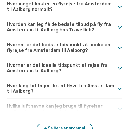
Hvor meget koster en flyrejse fra Amsterdam
til Aalborg normalt?
Hvordan kan jeg få de bedste tilbud på fly fra
Amsterdam til Aalborg hos Travellink?
Hvornår er det bedste tidspunkt at booke en
flyrejse fra Amsterdam til Aalborg?
Hvornår er det ideelle tidspunkt at rejse fra
Amsterdam til Aalborg?
Hvor lang tid tager det at flyve fra Amsterdam
til Aalborg?
Hvilke lufthavne kan jeg bruge til flyrejser
mellem Amsterdam og Aalborg?
Se flere spørgsmål