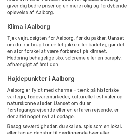
giver dig bedre priser og en mere rolig og fordybende
oplevelse af Aalborg.
Klima i Aalborg
Tjek vejrudsigten for Aalborg, før du pakker. Uanset
om du har brug for en let jakke eller badetøj, gør det
en stor forskel at være forberedt på klimaet.
Medbring behagelige sko, solcreme eller en paraply,
afhængigt af årstiden.
Højdepunkter i Aalborg
Aalborg er fyldt med charme – tænk på historiske
vartegn, fødevaremarkeder, kulturelle festivaler og
naturskønne steder. Uanset om du er
førstegangsrejsende eller en erfaren rejsende, er
der altid noget nyt at opdage.
Besøg seværdigheder, du skal se, spis som en lokal,
eller tag en dagstur til nærliggende byer eller