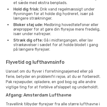
et sæde med ekstra benplads.
Hold dig frisk:
Drik vand regelmæssigt under
flyvningen for at holde dig hydreret, især på
længere strækninger.
Bloker støj ude:
Medbring hovedtelefoner eller
ørepropper for at gøre din flyrejse mere fredelig,
især under natrejser.
Stræk dig ofte:
Gå i midtergangen, eller lav
strækøvelser i sædet for at holde blodet i gang
på længere flyrejser.
Flyvetid og lufthavnsinfo
Uanset om du flyver i forretningsøjemed eller på
ferie, betyder en problemfri rejse, at du er forberedt.
Pak rejsepuder, opladere, en god bog og alle andre
vigtige ting for at forblive afslappet og underholdt.
Afgang: Amsterdam Lufthavne
Travellink tilbyder flyrejser fra alle større lufthavne i