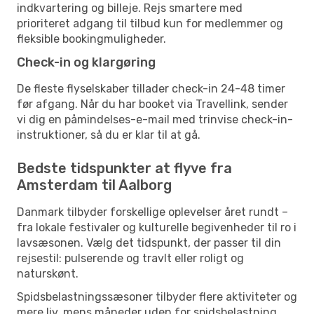
indkvartering og billeje. Rejs smartere med
prioriteret adgang til tilbud kun for medlemmer og
fleksible bookingmuligheder.
Check-in og klargøring
De fleste flyselskaber tillader check-in 24-48 timer
før afgang. Når du har booket via Travellink, sender
vi dig en påmindelses-e-mail med trinvise check-in-
instruktioner, så du er klar til at gå.
Bedste tidspunkter at flyve fra
Amsterdam til Aalborg
Danmark tilbyder forskellige oplevelser året rundt –
fra lokale festivaler og kulturelle begivenheder til ro i
lavsæsonen. Vælg det tidspunkt, der passer til din
rejsestil: pulserende og travlt eller roligt og
naturskønt.
Spidsbelastningssæsoner tilbyder flere aktiviteter og
mere liv, mens måneder uden for spidsbelastning