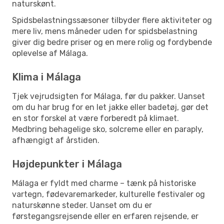
naturskønt.
Spidsbelastningssæsoner tilbyder flere aktiviteter og
mere liv, mens måneder uden for spidsbelastning
giver dig bedre priser og en mere rolig og fordybende
oplevelse af Málaga.
Klima i Málaga
Tjek vejrudsigten for Málaga, før du pakker. Uanset
om du har brug for en let jakke eller badetøj, gør det
en stor forskel at være forberedt på klimaet.
Medbring behagelige sko, solcreme eller en paraply,
afhængigt af årstiden.
Højdepunkter i Málaga
Málaga er fyldt med charme – tænk på historiske
vartegn, fødevaremarkeder, kulturelle festivaler og
naturskønne steder. Uanset om du er
førstegangsrejsende eller en erfaren rejsende, er