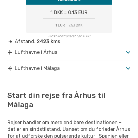
1 DKK = 0.13 EUR
1 EUR = 7.53 DKK
Sidst kontrolleret Lør. 8.08
Afstand:
2423 kms
Lufthavne i Århus
Lufthavne i Málaga
Start din rejse fra Århus til
Málaga
Rejser handler om mere end bare destinationen –
det er en sindstilstand. Uanset om du forlader Århus
for at udforske den pulserende kultur i Spanien eller