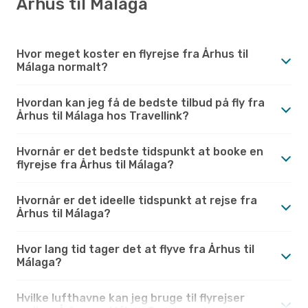
Århus til Málaga
Hvor meget koster en flyrejse fra Århus til
Málaga normalt?
Hvordan kan jeg få de bedste tilbud på fly fra
Århus til Málaga hos Travellink?
Hvornår er det bedste tidspunkt at booke en
flyrejse fra Århus til Málaga?
Hvornår er det ideelle tidspunkt at rejse fra
Århus til Málaga?
Hvor lang tid tager det at flyve fra Århus til
Málaga?
Hvilke lufthavne kan jeg bruge til flyrejser