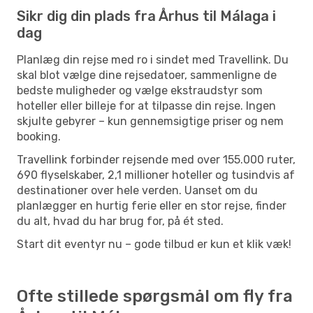
Sikr dig din plads fra Århus til Málaga i
dag
Planlæg din rejse med ro i sindet med Travellink. Du
skal blot vælge dine rejsedatoer, sammenligne de
bedste muligheder og vælge ekstraudstyr som
hoteller eller billeje for at tilpasse din rejse. Ingen
skjulte gebyrer – kun gennemsigtige priser og nem
booking.
Travellink forbinder rejsende med over 155.000 ruter,
690 flyselskaber, 2,1 millioner hoteller og tusindvis af
destinationer over hele verden. Uanset om du
planlægger en hurtig ferie eller en stor rejse, finder
du alt, hvad du har brug for, på ét sted.
Start dit eventyr nu – gode tilbud er kun et klik væk!
Ofte stillede spørgsmål om fly fra