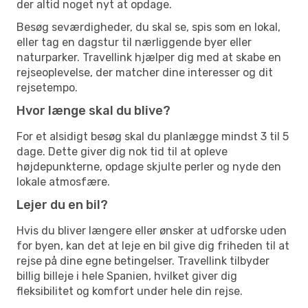
der altid noget nyt at opdage.
Besøg seværdigheder, du skal se, spis som en lokal,
eller tag en dagstur til nærliggende byer eller
naturparker. Travellink hjælper dig med at skabe en
rejseoplevelse, der matcher dine interesser og dit
rejsetempo.
Hvor længe skal du blive?
For et alsidigt besøg skal du planlægge mindst 3 til 5
dage. Dette giver dig nok tid til at opleve
højdepunkterne, opdage skjulte perler og nyde den
lokale atmosfære.
Lejer du en bil?
Hvis du bliver længere eller ønsker at udforske uden
for byen, kan det at leje en bil give dig friheden til at
rejse på dine egne betingelser. Travellink tilbyder
billig billeje i hele Spanien, hvilket giver dig
fleksibilitet og komfort under hele din rejse.