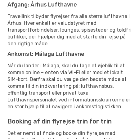
Afgang: Århus Lufthavne
Travellink tilbyder flyrejser fra alle større lufthavne i
Århus. Hver enkelt er veludstyret med
transportforbindelser, lounges, spisesteder og toldfri
butikker, der hjælper dig med at starte din rejse på
den rigtige måde.
Ankomst: Málaga Lufthavne
Når du lander i Málaga, skal du tage et øjeblik til at
komme online – enten via Wi-Fi eller med et lokalt
SIM-kort. Derfra skal du vælge den bedste måde at
komme til din indkvartering på: lufthavnsbus,
offentlig transport eller privat taxa.
Lufthavnspersonalet ved informationsskrankerne er
en stor hjælp til at navigere i ankomstlogistikken.
Booking af din flyrejse trin for trin
Det er nemt at finde og booke din flyrejse med