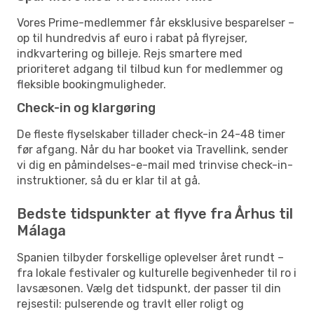
Vores Prime-medlemmer får eksklusive besparelser –
op til hundredvis af euro i rabat på flyrejser,
indkvartering og billeje. Rejs smartere med
prioriteret adgang til tilbud kun for medlemmer og
fleksible bookingmuligheder.
Check-in og klargøring
De fleste flyselskaber tillader check-in 24-48 timer
før afgang. Når du har booket via Travellink, sender
vi dig en påmindelses-e-mail med trinvise check-in-
instruktioner, så du er klar til at gå.
Bedste tidspunkter at flyve fra Århus til
Málaga
Spanien tilbyder forskellige oplevelser året rundt –
fra lokale festivaler og kulturelle begivenheder til ro i
lavsæsonen. Vælg det tidspunkt, der passer til din
rejsestil: pulserende og travlt eller roligt og