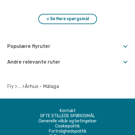
mellem Århus og Málaga?
Se flere spørgsmål
Populære flyruter
Andre relevante ruter
Fly
Århus - Málaga
Kontakt
OFTE STILLEDE SPØRGSMÅL
Generelle vilkår og betingelser
Cookiepolitik
Fortrolighedspolitik