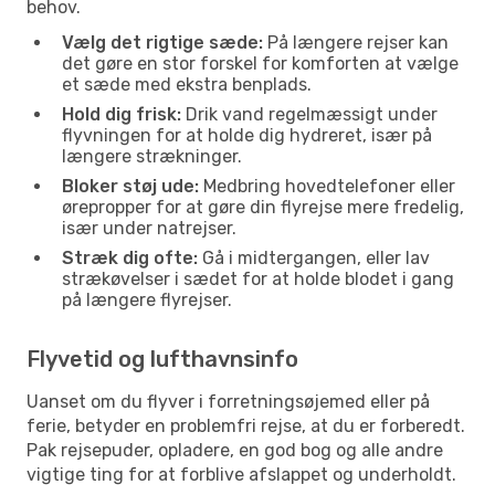
behov.
Vælg det rigtige sæde:
På længere rejser kan
det gøre en stor forskel for komforten at vælge
et sæde med ekstra benplads.
Hold dig frisk:
Drik vand regelmæssigt under
flyvningen for at holde dig hydreret, især på
længere strækninger.
Bloker støj ude:
Medbring hovedtelefoner eller
ørepropper for at gøre din flyrejse mere fredelig,
især under natrejser.
Stræk dig ofte:
Gå i midtergangen, eller lav
strækøvelser i sædet for at holde blodet i gang
på længere flyrejser.
Flyvetid og lufthavnsinfo
Uanset om du flyver i forretningsøjemed eller på
ferie, betyder en problemfri rejse, at du er forberedt.
Pak rejsepuder, opladere, en god bog og alle andre
vigtige ting for at forblive afslappet og underholdt.