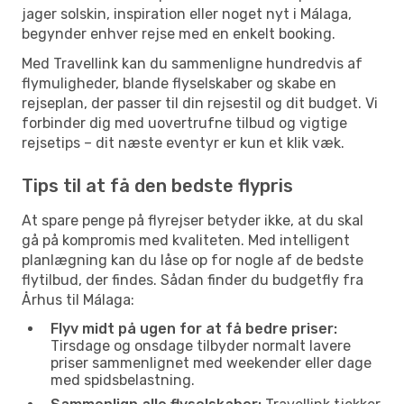
jager solskin, inspiration eller noget nyt i Málaga,
begynder enhver rejse med en enkelt booking.
Med Travellink kan du sammenligne hundredvis af
flymuligheder, blande flyselskaber og skabe en
rejseplan, der passer til din rejsestil og dit budget. Vi
forbinder dig med uovertrufne tilbud og vigtige
rejsetips – dit næste eventyr er kun et klik væk.
Tips til at få den bedste flypris
At spare penge på flyrejser betyder ikke, at du skal
gå på kompromis med kvaliteten. Med intelligent
planlægning kan du låse op for nogle af de bedste
flytilbud, der findes. Sådan finder du budgetfly fra
Århus til Málaga:
Flyv midt på ugen for at få bedre priser:
Tirsdage og onsdage tilbyder normalt lavere
priser sammenlignet med weekender eller dage
med spidsbelastning.