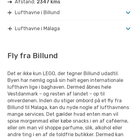
Afstand:
2347 kms
Lufthavne i Billund
Lufthavne i Málaga
Fly fra Billund
Det er ikke kun LEGO, der tegner Billund udadtil.
Byen har nemlig også sin helt egen internationale
lufthavn lige i baghaven. Dermed åbnes hele
Vestdanmark – og resten af landet – op til
omverdenen. Inden du stiger ombord på et fly fra
Billund til Malaga, kan du nyde nogle af lufthavnens
mange services. Det gælder hvad enten man vil
spise morgenmad eller købe snacks i en af caféerne,
eller om man vil shoppe parfume, slik, alkohol eller
andre ting i en af de toldfrie butikker. Dermed kan