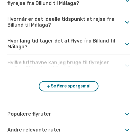
flyrejse fra Billund til Málaga?
Hvornår er det ideelle tidspunkt at rejse fra
Billund til Málaga?
Hvor lang tid tager det at flyve fra Billund til
Málaga?
Hvilke lufthavne kan jeg bruge til flyrejser
mellem Billund og Málaga?
Se flere spørgsmål
Populære flyruter
Andre relevante ruter