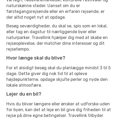
naturskønne steder. Uanset om du er
førstegangsrejsende eller en erfaren rejsende, er
der altid noget nyt at opdage.
Besøg seværdigheder, du skal se, spis som en lokal,
eller tag en dagstur til nærliggende byer eller
naturparker. Travellink hjælper dig med at skabe en
rejseoplevelse, der matcher dine interesser og dit
rejsetempo.
Hvor længe skal du blive?
For et alsidigt besøg skal du planlægge mindst 3 til 5
dage. Dette giver dig nok tid til at opleve
højdepunkterne, opdage skjulte perler og nyde den
lokale atmosfære.
Lejer du en bil?
Hvis du bliver længere eller ønsker at udforske uden
for byen, kan det at leje en bil give dig friheden til at
rejse på dine egne betingelser. Travellink tilbyder