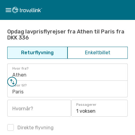
Opdag lavprisflyrejser fra Athen til Paris fra
DKK 336
Returflyvning
Enkeltbillet
Hvor fra?
Athen
Hvor til?
Paris
Passagerer
Hvornår?
1 voksen
Direkte flyvning