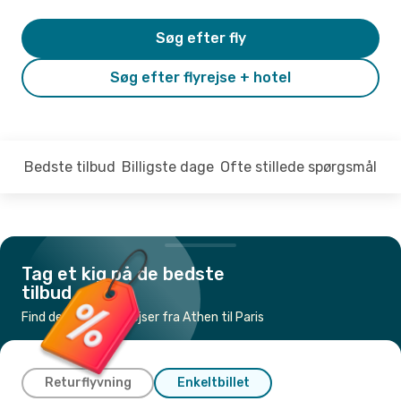
Søg efter fly
Søg efter flyrejse + hotel
Bedste tilbud
Billigste dage
Ofte stillede spørgsmål
Tag et kig på de bedste
tilbud
Find de billigste flyrejser fra Athen til Paris
Returflyvning
Enkeltbillet