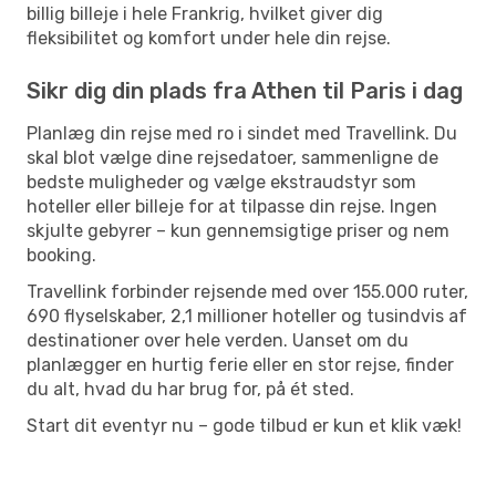
billig billeje i hele Frankrig, hvilket giver dig
fleksibilitet og komfort under hele din rejse.
Sikr dig din plads fra Athen til Paris i dag
Planlæg din rejse med ro i sindet med Travellink. Du
skal blot vælge dine rejsedatoer, sammenligne de
bedste muligheder og vælge ekstraudstyr som
hoteller eller billeje for at tilpasse din rejse. Ingen
skjulte gebyrer – kun gennemsigtige priser og nem
booking.
Travellink forbinder rejsende med over 155.000 ruter,
690 flyselskaber, 2,1 millioner hoteller og tusindvis af
destinationer over hele verden. Uanset om du
planlægger en hurtig ferie eller en stor rejse, finder
du alt, hvad du har brug for, på ét sted.
Start dit eventyr nu – gode tilbud er kun et klik væk!