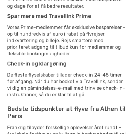
og dage for at få bedre resultater.
Spar mere med Travellink Prime
Vores Prime-medlemmer får eksklusive besparelser –
op til hundredvis af euro i rabat på flyrejser,
indkvartering og billeje. Rejs smartere med
prioriteret adgang til tilbud kun for medlemmer og
fleksible bookingmuligheder.
Check-in og klargøring
De fleste flyselskaber tillader check-in 24-48 timer
før afgang. Når du har booket via Travellink, sender
vi dig en påmindelses-e-mail med trinvise check-in-
instruktioner, så du er klar til at gå.
Bedste tidspunkter at flyve fra Athen til
Paris
Frankrig tilbyder forskellige oplevelser året rundt –