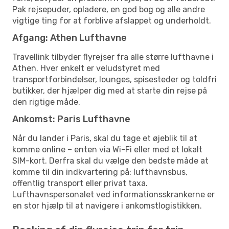
Pak rejsepuder, opladere, en god bog og alle andre
vigtige ting for at forblive afslappet og underholdt.
Afgang: Athen Lufthavne
Travellink tilbyder flyrejser fra alle større lufthavne i
Athen. Hver enkelt er veludstyret med
transportforbindelser, lounges, spisesteder og toldfri
butikker, der hjælper dig med at starte din rejse på
den rigtige måde.
Ankomst: Paris Lufthavne
Når du lander i Paris, skal du tage et øjeblik til at
komme online – enten via Wi-Fi eller med et lokalt
SIM-kort. Derfra skal du vælge den bedste måde at
komme til din indkvartering på: lufthavnsbus,
offentlig transport eller privat taxa.
Lufthavnspersonalet ved informationsskrankerne er
en stor hjælp til at navigere i ankomstlogistikken.