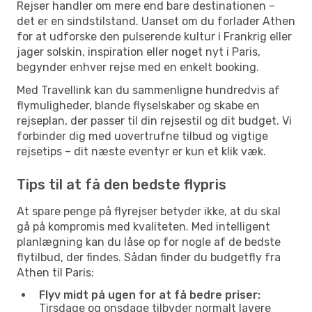
Rejser handler om mere end bare destinationen –
det er en sindstilstand. Uanset om du forlader Athen
for at udforske den pulserende kultur i Frankrig eller
jager solskin, inspiration eller noget nyt i Paris,
begynder enhver rejse med en enkelt booking.
Med Travellink kan du sammenligne hundredvis af
flymuligheder, blande flyselskaber og skabe en
rejseplan, der passer til din rejsestil og dit budget. Vi
forbinder dig med uovertrufne tilbud og vigtige
rejsetips – dit næste eventyr er kun et klik væk.
Tips til at få den bedste flypris
At spare penge på flyrejser betyder ikke, at du skal
gå på kompromis med kvaliteten. Med intelligent
planlægning kan du låse op for nogle af de bedste
flytilbud, der findes. Sådan finder du budgetfly fra
Athen til Paris:
Flyv midt på ugen for at få bedre priser:
Tirsdage og onsdage tilbyder normalt lavere