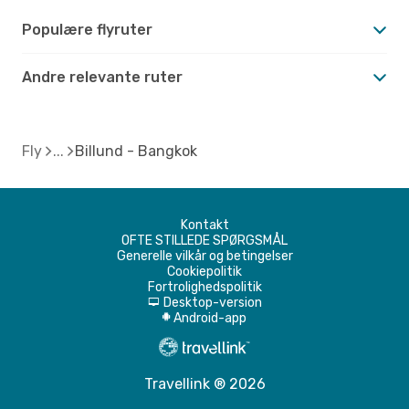
Populære flyruter
Andre relevante ruter
Fly
Billund - Bangkok
Kontakt
OFTE STILLEDE SPØRGSMÅL
Generelle vilkår og betingelser
Cookiepolitik
Fortrolighedspolitik
Desktop-version
d
Android-app
A
Travellink ® 2026