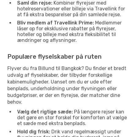
Saml din rejse:
Kombiner flyrejser med
hotelreservationer eller billeje via Travellink for
at få ekstra besparelser på din samlede rejse.
Bliv medlem af Travellink Prime:
Medlemmer
låser op for eksklusive rabatter på flyrejser,
hoteller og billeje med ekstra fleksibilitet til
ændringer og aflysninger.
Populære flyselskaber på ruten
Flyver du fra Billund til Bangkok? Du finder et bredt
udvalg af flyselskaber, der tilbyder forskellige
kabinemuligheder. Uanset om du er ude efter
benplads, underholdning under flyvningen eller
budgetpriser, er der en flyrejse, der matcher dine
behov.
Vælg det rigtige sæde:
På længere rejser kan
det gøre en stor forskel for komforten at vælge
et sæde med ekstra benplads.
Hold dig frisk:
Drik vand regelmæssigt under