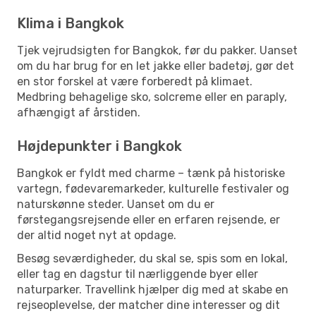
Klima i Bangkok
Tjek vejrudsigten for Bangkok, før du pakker. Uanset
om du har brug for en let jakke eller badetøj, gør det
en stor forskel at være forberedt på klimaet.
Medbring behagelige sko, solcreme eller en paraply,
afhængigt af årstiden.
Højdepunkter i Bangkok
Bangkok er fyldt med charme – tænk på historiske
vartegn, fødevaremarkeder, kulturelle festivaler og
naturskønne steder. Uanset om du er
førstegangsrejsende eller en erfaren rejsende, er
der altid noget nyt at opdage.
Besøg seværdigheder, du skal se, spis som en lokal,
eller tag en dagstur til nærliggende byer eller
naturparker. Travellink hjælper dig med at skabe en
rejseoplevelse, der matcher dine interesser og dit