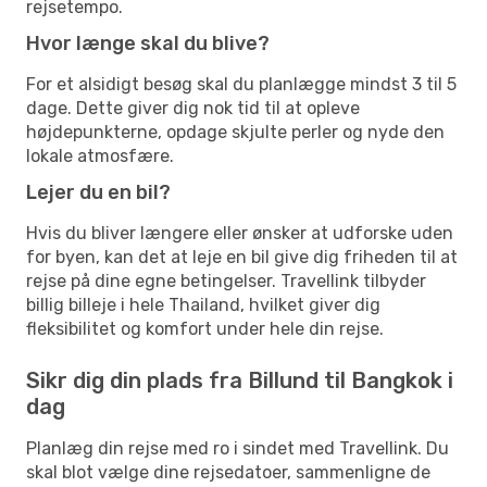
rejsetempo.
Hvor længe skal du blive?
For et alsidigt besøg skal du planlægge mindst 3 til 5
dage. Dette giver dig nok tid til at opleve
højdepunkterne, opdage skjulte perler og nyde den
lokale atmosfære.
Lejer du en bil?
Hvis du bliver længere eller ønsker at udforske uden
for byen, kan det at leje en bil give dig friheden til at
rejse på dine egne betingelser. Travellink tilbyder
billig billeje i hele Thailand, hvilket giver dig
fleksibilitet og komfort under hele din rejse.
Sikr dig din plads fra Billund til Bangkok i
dag
Planlæg din rejse med ro i sindet med Travellink. Du
skal blot vælge dine rejsedatoer, sammenligne de