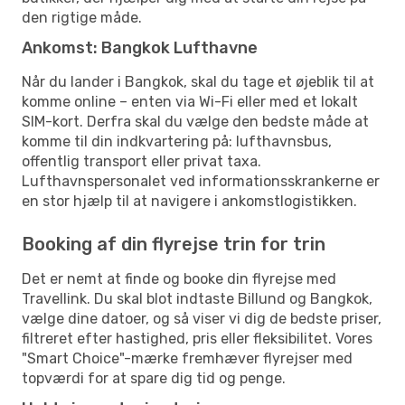
den rigtige måde.
Ankomst: Bangkok Lufthavne
Når du lander i Bangkok, skal du tage et øjeblik til at
komme online – enten via Wi-Fi eller med et lokalt
SIM-kort. Derfra skal du vælge den bedste måde at
komme til din indkvartering på: lufthavnsbus,
offentlig transport eller privat taxa.
Lufthavnspersonalet ved informationsskrankerne er
en stor hjælp til at navigere i ankomstlogistikken.
Booking af din flyrejse trin for trin
Det er nemt at finde og booke din flyrejse med
Travellink. Du skal blot indtaste Billund og Bangkok,
vælge dine datoer, og så viser vi dig de bedste priser,
filtreret efter hastighed, pris eller fleksibilitet. Vores
"Smart Choice"-mærke fremhæver flyrejser med
topværdi for at spare dig tid og penge.