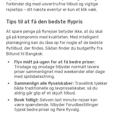
forbinder dig med uovertrufne tilbud og vigtige
rejsetips – dit næste eventyr er kun et klik væk.
Tips til at få den bedste flypris
At spare penge på flyrejser betyder ikke, at du skal
gå på kompromis med kvaliteten. Med intelligent
planlægning kan du låse op for nogle af de bedste
flytilbud, der findes. Sådan finder du budgetfly fra
Billund til Bangkok:
Flyv midt på ugen for at få bedre priser:
Tirsdage og onsdage tilbyder normalt lavere
priser sammenlignet med weekender eller dage
med spidsbelastning.
Sammenlign alle flyselskaber:
Travellink tjekker
både traditionelle og lavprisselskaber, så du
aldrig går glip af et skjult tilbud.
Book tidligt:
Selvom last minute-rejser kan
være spændende, tilbyder forudbestillinger
typisk bedre priser og flere flyvalg.