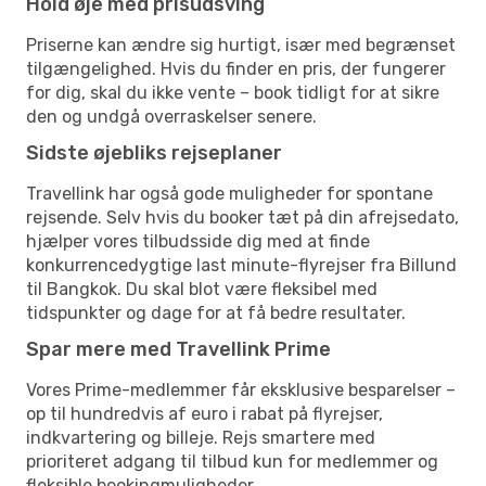
Hold øje med prisudsving
Priserne kan ændre sig hurtigt, især med begrænset
tilgængelighed. Hvis du finder en pris, der fungerer
for dig, skal du ikke vente – book tidligt for at sikre
den og undgå overraskelser senere.
Sidste øjebliks rejseplaner
Travellink har også gode muligheder for spontane
rejsende. Selv hvis du booker tæt på din afrejsedato,
hjælper vores tilbudsside dig med at finde
konkurrencedygtige last minute-flyrejser fra Billund
til Bangkok. Du skal blot være fleksibel med
tidspunkter og dage for at få bedre resultater.
Spar mere med Travellink Prime
Vores Prime-medlemmer får eksklusive besparelser –
op til hundredvis af euro i rabat på flyrejser,
indkvartering og billeje. Rejs smartere med
prioriteret adgang til tilbud kun for medlemmer og
fleksible bookingmuligheder.