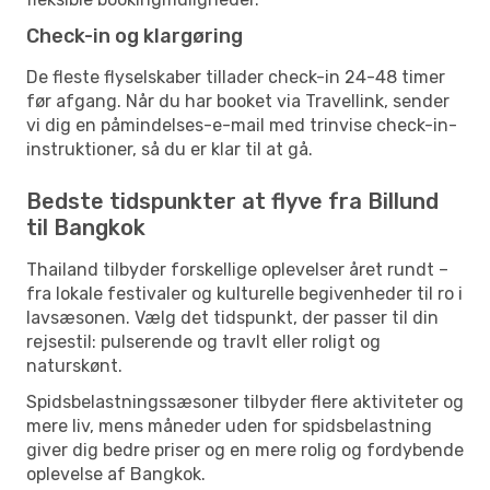
Check-in og klargøring
De fleste flyselskaber tillader check-in 24-48 timer
før afgang. Når du har booket via Travellink, sender
vi dig en påmindelses-e-mail med trinvise check-in-
instruktioner, så du er klar til at gå.
Bedste tidspunkter at flyve fra Billund
til Bangkok
Thailand tilbyder forskellige oplevelser året rundt –
fra lokale festivaler og kulturelle begivenheder til ro i
lavsæsonen. Vælg det tidspunkt, der passer til din
rejsestil: pulserende og travlt eller roligt og
naturskønt.
Spidsbelastningssæsoner tilbyder flere aktiviteter og
mere liv, mens måneder uden for spidsbelastning
giver dig bedre priser og en mere rolig og fordybende
oplevelse af Bangkok.