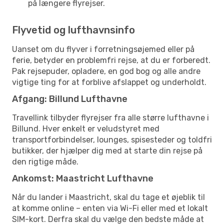
på længere flyrejser.
Flyvetid og lufthavnsinfo
Uanset om du flyver i forretningsøjemed eller på
ferie, betyder en problemfri rejse, at du er forberedt.
Pak rejsepuder, opladere, en god bog og alle andre
vigtige ting for at forblive afslappet og underholdt.
Afgang: Billund Lufthavne
Travellink tilbyder flyrejser fra alle større lufthavne i
Billund. Hver enkelt er veludstyret med
transportforbindelser, lounges, spisesteder og toldfri
butikker, der hjælper dig med at starte din rejse på
den rigtige måde.
Ankomst: Maastricht Lufthavne
Når du lander i Maastricht, skal du tage et øjeblik til
at komme online – enten via Wi-Fi eller med et lokalt
SIM-kort. Derfra skal du vælge den bedste måde at