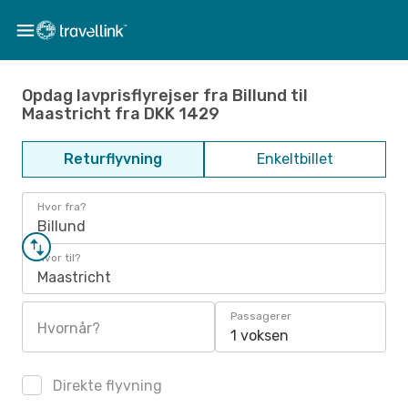
Opdag lavprisflyrejser fra Billund til
Maastricht fra DKK 1429
Returflyvning
Enkeltbillet
Hvor fra?
Billund
Hvor til?
Maastricht
Passagerer
Hvornår?
1 voksen
Direkte flyvning