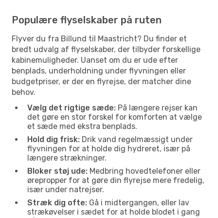
Populære flyselskaber på ruten
Flyver du fra Billund til Maastricht? Du finder et
bredt udvalg af flyselskaber, der tilbyder forskellige
kabinemuligheder. Uanset om du er ude efter
benplads, underholdning under flyvningen eller
budgetpriser, er der en flyrejse, der matcher dine
behov.
Vælg det rigtige sæde:
På længere rejser kan
det gøre en stor forskel for komforten at vælge
et sæde med ekstra benplads.
Hold dig frisk:
Drik vand regelmæssigt under
flyvningen for at holde dig hydreret, især på
længere strækninger.
Bloker støj ude:
Medbring hovedtelefoner eller
ørepropper for at gøre din flyrejse mere fredelig,
især under natrejser.
Stræk dig ofte:
Gå i midtergangen, eller lav
strækøvelser i sædet for at holde blodet i gang