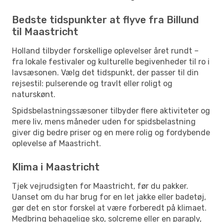
Bedste tidspunkter at flyve fra Billund
til Maastricht
Holland tilbyder forskellige oplevelser året rundt –
fra lokale festivaler og kulturelle begivenheder til ro i
lavsæsonen. Vælg det tidspunkt, der passer til din
rejsestil: pulserende og travlt eller roligt og
naturskønt.
Spidsbelastningssæsoner tilbyder flere aktiviteter og
mere liv, mens måneder uden for spidsbelastning
giver dig bedre priser og en mere rolig og fordybende
oplevelse af Maastricht.
Klima i Maastricht
Tjek vejrudsigten for Maastricht, før du pakker.
Uanset om du har brug for en let jakke eller badetøj,
gør det en stor forskel at være forberedt på klimaet.
Medbring behagelige sko, solcreme eller en paraply,