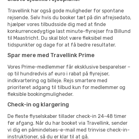
Travellink har også gode muligheder for spontane
rejsende. Selv hvis du booker tæt på din afrejsedato,
hjælper vores tilbudsside dig med at finde
konkurrencedygtige last minute-flyrejser fra Billund
til Maastricht. Du skal blot være fleksibel med
tidspunkter og dage for at få bedre resultater.
Spar mere med Travellink Prime
Vores Prime-medlemmer får eksklusive besparelser –
op til hundredvis af euro i rabat på flyrejser,
indkvartering og billeje. Rejs smartere med
prioriteret adgang til tilbud kun for medlemmer og
fleksible bookingmuligheder.
Check-in og klargøring
De fleste flyselskaber tillader check-in 24-48 timer
før afgang. Når du har booket via Travellink, sender
vi dig en påmindelses-e-mail med trinvise check-in-
instruktioner, så du er klar til at gå.