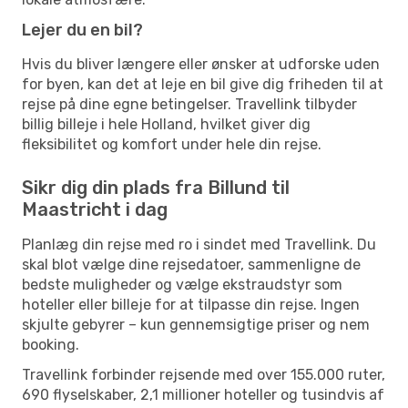
Lejer du en bil?
Hvis du bliver længere eller ønsker at udforske uden
for byen, kan det at leje en bil give dig friheden til at
rejse på dine egne betingelser. Travellink tilbyder
billig billeje i hele Holland, hvilket giver dig
fleksibilitet og komfort under hele din rejse.
Sikr dig din plads fra Billund til
Maastricht i dag
Planlæg din rejse med ro i sindet med Travellink. Du
skal blot vælge dine rejsedatoer, sammenligne de
bedste muligheder og vælge ekstraudstyr som
hoteller eller billeje for at tilpasse din rejse. Ingen
skjulte gebyrer – kun gennemsigtige priser og nem
booking.
Travellink forbinder rejsende med over 155.000 ruter,
690 flyselskaber, 2,1 millioner hoteller og tusindvis af