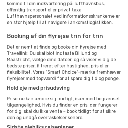
komme til din indkvartering på: lufthavnsbus,
offentlig transport eller privat taxa.
Lufthavnspersonalet ved informationsskrankerne er
en stor hjælp til at navigere i ankomstlogistikken.
Booking af din flyrejse trin for trin
Det er nemt at finde og booke din flyrejse med
Travellink. Du skal blot indtaste Billund og
Maastricht, vælge dine datoer, og så viser vi dig de
bedste priser, filtreret efter hastighed, pris eller
fleksibilitet. Vores "Smart Choice"-mærke fremhæver
flyrejser med topværdi for at spare dig tid og penge.
Hold øje med prisudsving
Priserne kan ændre sig hurtigt, især med begrænset
tilgængelighed. Hvis du finder en pris, der fungerer
for dig, skal du ikke vente – book tidligt for at sikre
den og undgå overraskelser senere.
Sidste øjebliks rejseplaner