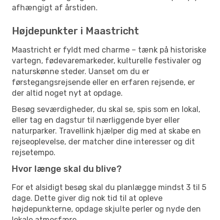
afhængigt af årstiden.
Højdepunkter i Maastricht
Maastricht er fyldt med charme – tænk på historiske
vartegn, fødevaremarkeder, kulturelle festivaler og
naturskønne steder. Uanset om du er
førstegangsrejsende eller en erfaren rejsende, er
der altid noget nyt at opdage.
Besøg seværdigheder, du skal se, spis som en lokal,
eller tag en dagstur til nærliggende byer eller
naturparker. Travellink hjælper dig med at skabe en
rejseoplevelse, der matcher dine interesser og dit
rejsetempo.
Hvor længe skal du blive?
For et alsidigt besøg skal du planlægge mindst 3 til 5
dage. Dette giver dig nok tid til at opleve
højdepunkterne, opdage skjulte perler og nyde den
lokale atmosfære.