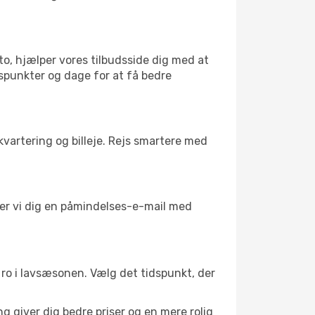
to, hjælper vores tilbudsside dig med at
idspunkter og dage for at få bedre
kvartering og billeje. Rejs smartere med
nder vi dig en påmindelses-e-mail med
il ro i lavsæsonen. Vælg det tidspunkt, der
g giver dig bedre priser og en mere rolig