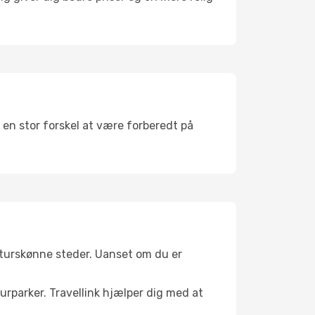
t en stor forskel at være forberedt på
naturskønne steder. Uanset om du er
turparker. Travellink hjælper dig med at