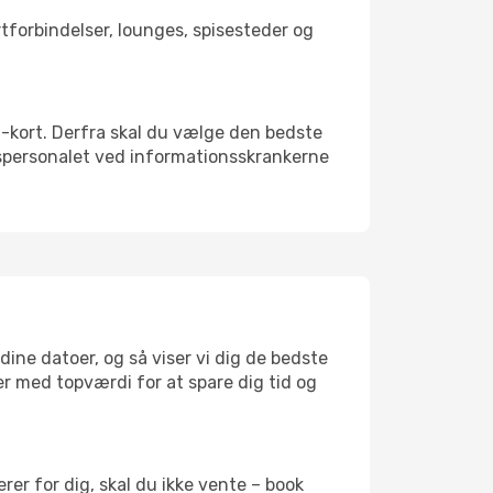
ortforbindelser, lounges, spisesteder og
SIM-kort. Derfra skal du vælge den bedste
vnspersonalet ved informationsskrankerne
 dine datoer, og så viser vi dig de bedste
ser med topværdi for at spare dig tid og
er for dig, skal du ikke vente – book