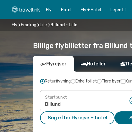
Fly
Hotel
Fly + Hotel
Lej en bil
Fly
Frankrig
Lille
Billund - Lille
Billige flybilletter fra Billund ti
Flyrejser
Hoteller
Re
Returflyvning
Enkeltbillet
Flere byer
Kun
Startpunkt
Søg efter flyrejse + hotel
S