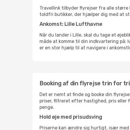
Travellink tilbyder flyrejser fra alle stø
toldfri butikker, der hjælper dig med at s
Ankomst: Lille Lufthavne
Når du lander i Lille, skal du tage et øjeb
måde at komme til din indkvartering på: 
er en stor hjælp til at navigere i ankomstl
Booking af din flyrejse trin for tr
Det er nemt at finde og booke din flyrejse 
priser, filtreret efter hastighed, pris el
penge.
Hold øje med prisudsving
Priserne kan ændre sig hurtigt, især med 