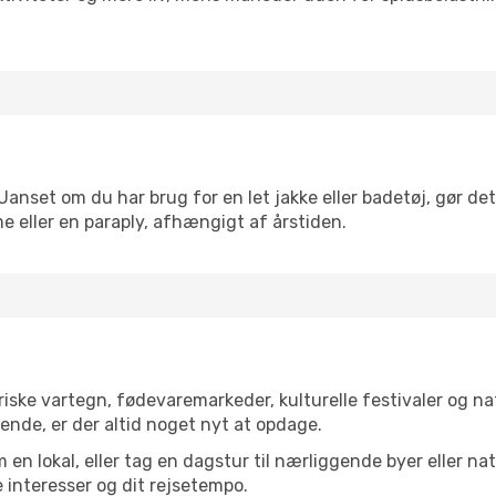
. Uanset om du har brug for en let jakke eller badetøj, gør de
e eller en paraply, afhængigt af årstiden.
riske vartegn, fødevaremarkeder, kulturelle festivaler og 
ende, er der altid noget nyt at opdage.
en lokal, eller tag en dagstur til nærliggende byer eller na
 interesser og dit rejsetempo.