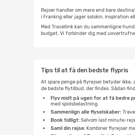
Rejser handler om mere end bare destinat
i Frankrig eller jager solskin, inspiration
Med Travellink kan du sammenligne hundred
budget. Vi forbinder dig med uovertrufne 
Tips til at få den bedste flypris
At spare penge på flyrejser betyder ikke,
de bedste flytilbud, der findes. Sådan finde
Flyv midt på ugen for at få bedre pr
med spidsbelastning.
Sammenlign alle flyselskaber:
Travel
Book tidligt:
Selvom last minute-rejse
Saml din rejse:
Kombiner flyrejser med