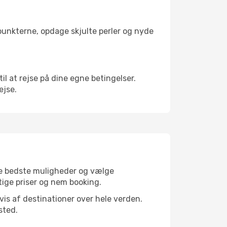
depunkterne, opdage skjulte perler og nyde
til at rejse på dine egne betingelser.
ejse.
 de bedste muligheder og vælge
gtige priser og nem booking.
dvis af destinationer over hele verden.
sted.