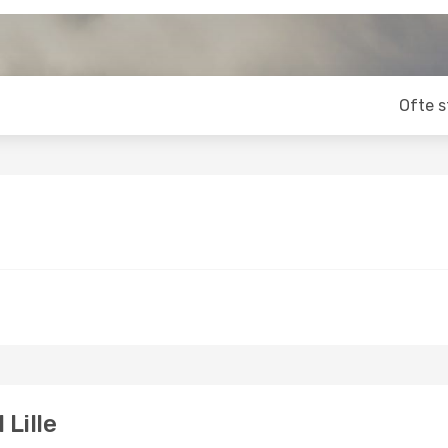
Ofte s
 Lille