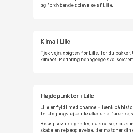
og fordybende oplevelse af Lille.
Klima i Lille
Tjek vejrudsigten for Lille, før du pakker
klimaet. Medbring behagelige sko, solcrem
Højdepunkter i Lille
Lille er fyldt med charme – tænk på histo
førstegangsrejsende eller en erfaren rejs
Besøg seværdigheder, du skal se, spis som 
skabe en rejseoplevelse, der matcher dine