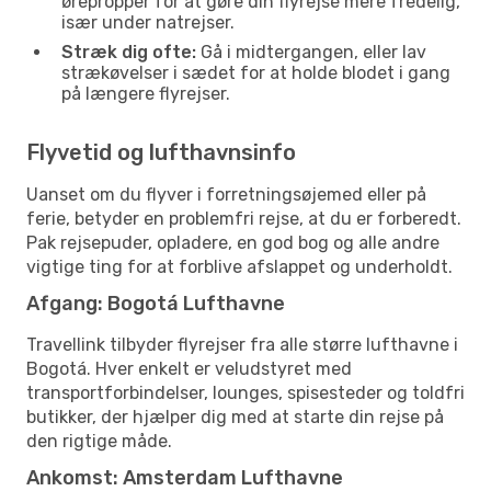
ørepropper for at gøre din flyrejse mere fredelig,
især under natrejser.
Stræk dig ofte:
Gå i midtergangen, eller lav
strækøvelser i sædet for at holde blodet i gang
på længere flyrejser.
Flyvetid og lufthavnsinfo
Uanset om du flyver i forretningsøjemed eller på
ferie, betyder en problemfri rejse, at du er forberedt.
Pak rejsepuder, opladere, en god bog og alle andre
vigtige ting for at forblive afslappet og underholdt.
Afgang: Bogotá Lufthavne
Travellink tilbyder flyrejser fra alle større lufthavne i
Bogotá. Hver enkelt er veludstyret med
transportforbindelser, lounges, spisesteder og toldfri
butikker, der hjælper dig med at starte din rejse på
den rigtige måde.
Ankomst: Amsterdam Lufthavne