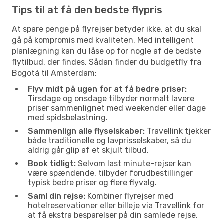
Tips til at få den bedste flypris
At spare penge på flyrejser betyder ikke, at du skal
gå på kompromis med kvaliteten. Med intelligent
planlægning kan du låse op for nogle af de bedste
flytilbud, der findes. Sådan finder du budgetfly fra
Bogotá til Amsterdam:
Flyv midt på ugen for at få bedre priser:
Tirsdage og onsdage tilbyder normalt lavere
priser sammenlignet med weekender eller dage
med spidsbelastning.
Sammenlign alle flyselskaber:
Travellink tjekker
både traditionelle og lavprisselskaber, så du
aldrig går glip af et skjult tilbud.
Book tidligt:
Selvom last minute-rejser kan
være spændende, tilbyder forudbestillinger
typisk bedre priser og flere flyvalg.
Saml din rejse:
Kombiner flyrejser med
hotelreservationer eller billeje via Travellink for
at få ekstra besparelser på din samlede rejse.