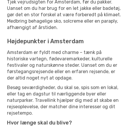
Tjek vejrudsigten for Amsterdam, før du pakker.
Uanset om du har brug for en let jakke eller badetøj,
gør det en stor forskel at være forberedt på klimaet.
Medbring behagelige sko, solcreme eller en paraply,
afhængigt af årstiden.
Højdepunkter i Amsterdam
Amsterdam er fyldt med charme – tænk på
historiske vartegn, fødevaremarkeder, kulturelle
festivaler og naturskønne steder. Uanset om du er
førstegangsrejsende eller en erfaren rejsende, er
der altid noget nyt at opdage.
Besøg seværdigheder, du skal se, spis som en lokal,
eller tag en dagstur til nærliggende byer eller
naturparker. Travellink hjælper dig med at skabe en
rejseoplevelse, der matcher dine interesser og dit
rejsetempo.
Hvor længe skal du blive?