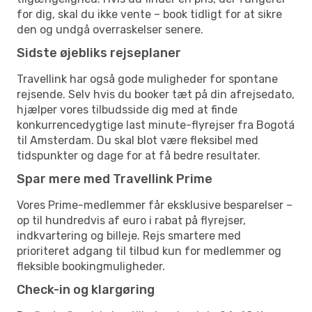
for dig, skal du ikke vente – book tidligt for at sikre
den og undgå overraskelser senere.
Sidste øjebliks rejseplaner
Travellink har også gode muligheder for spontane
rejsende. Selv hvis du booker tæt på din afrejsedato,
hjælper vores tilbudsside dig med at finde
konkurrencedygtige last minute-flyrejser fra Bogotá
til Amsterdam. Du skal blot være fleksibel med
tidspunkter og dage for at få bedre resultater.
Spar mere med Travellink Prime
Vores Prime-medlemmer får eksklusive besparelser –
op til hundredvis af euro i rabat på flyrejser,
indkvartering og billeje. Rejs smartere med
prioriteret adgang til tilbud kun for medlemmer og
fleksible bookingmuligheder.
Check-in og klargøring