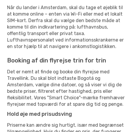
Når du lander i Amsterdam, skal du tage et øjeblik til
at komme online – enten via Wi-Fi eller med et lokalt
SIM-kort. Derfra skal du vælge den bedste måde at
komme til din indkvartering på: lufthavnsbus,
offentlig transport eller privat taxa.
Lufthavnspersonalet ved informationsskrankerne er
en stor hjælp til at navigere i ankomstlogistikken.
Booking af din flyrejse trin for trin
Det er nemt at finde og booke din flyrejse med
Travellink. Du skal blot indtaste Bogotá og
Amsterdam, vælge dine datoer, og så viser vi dig de
bedste priser, filtreret efter hastighed, pris eller
fleksibilitet. Vores "Smart Choice"-mærke fremhæver
flyrejser med topværdi for at spare dig tid og penge.
Hold øje med prisudsving
Priserne kan ændre sig hurtigt, især med begrænset
tilgængelighed. Hvis du finder en pris, der fungerer