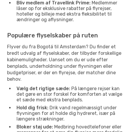
Bliv medlem af Travellink Prime:
Medlemmer
låser op for eksklusive rabatter på flyrejser,
hoteller og billeje med ekstra fleksibilitet til
ændringer og aflysninger.
Populære flyselskaber på ruten
Flyver du fra Bogotá til Amsterdam? Du finder et
bredt udvalg af flyselskaber, der tilbyder forskellige
kabinemuligheder. Uanset om du er ude efter
benplads, underholdning under flyvningen eller
budgetpriser, er der en flyrejse, der matcher dine
behov.
Vælg det rigtige sæde:
På længere rejser kan
det gøre en stor forskel for komforten at vælge
et sæde med ekstra benplads.
Hold dig frisk:
Drik vand regelmæssigt under
flyvningen for at holde dig hydreret, især på
længere strækninger.
Bloker støj ude:
Medbring hovedtelefoner eller