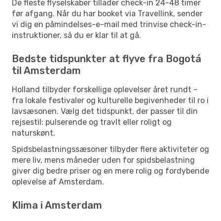
De fleste flyselskaber tillader check-in 24-48 timer
før afgang. Når du har booket via Travellink, sender
vi dig en påmindelses-e-mail med trinvise check-in-
instruktioner, så du er klar til at gå.
Bedste tidspunkter at flyve fra Bogotá
til Amsterdam
Holland tilbyder forskellige oplevelser året rundt –
fra lokale festivaler og kulturelle begivenheder til ro i
lavsæsonen. Vælg det tidspunkt, der passer til din
rejsestil: pulserende og travlt eller roligt og
naturskønt.
Spidsbelastningssæsoner tilbyder flere aktiviteter og
mere liv, mens måneder uden for spidsbelastning
giver dig bedre priser og en mere rolig og fordybende
oplevelse af Amsterdam.
Klima i Amsterdam