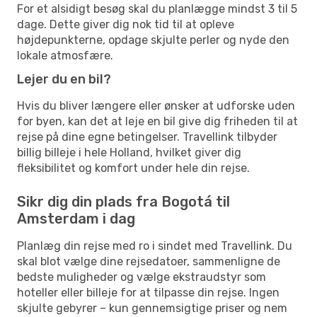
For et alsidigt besøg skal du planlægge mindst 3 til 5
dage. Dette giver dig nok tid til at opleve
højdepunkterne, opdage skjulte perler og nyde den
lokale atmosfære.
Lejer du en bil?
Hvis du bliver længere eller ønsker at udforske uden
for byen, kan det at leje en bil give dig friheden til at
rejse på dine egne betingelser. Travellink tilbyder
billig billeje i hele Holland, hvilket giver dig
fleksibilitet og komfort under hele din rejse.
Sikr dig din plads fra Bogotá til
Amsterdam i dag
Planlæg din rejse med ro i sindet med Travellink. Du
skal blot vælge dine rejsedatoer, sammenligne de
bedste muligheder og vælge ekstraudstyr som
hoteller eller billeje for at tilpasse din rejse. Ingen
skjulte gebyrer – kun gennemsigtige priser og nem