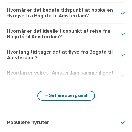
Hvornår er det bedste tidspunkt at booke en
flyrejse fra Bogotá til Amsterdam?
Hvornår er det ideelle tidspunkt at rejse fra
Bogotá til Amsterdam?
Hvor lang tid tager det at flyve fra Bogotá til
Amsterdam?
Hvordan er vejret i Amsterdam sammenlignet
med Bogotá?
Se flere spørgsmål
Populære flyruter