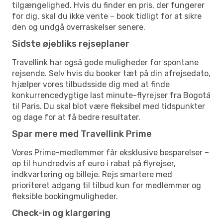
tilgængelighed. Hvis du finder en pris, der fungerer
for dig, skal du ikke vente – book tidligt for at sikre
den og undgå overraskelser senere.
Sidste øjebliks rejseplaner
Travellink har også gode muligheder for spontane
rejsende. Selv hvis du booker tæt på din afrejsedato,
hjælper vores tilbudsside dig med at finde
konkurrencedygtige last minute-flyrejser fra Bogotá
til Paris. Du skal blot være fleksibel med tidspunkter
og dage for at få bedre resultater.
Spar mere med Travellink Prime
Vores Prime-medlemmer får eksklusive besparelser –
op til hundredvis af euro i rabat på flyrejser,
indkvartering og billeje. Rejs smartere med
prioriteret adgang til tilbud kun for medlemmer og
fleksible bookingmuligheder.
Check-in og klargøring