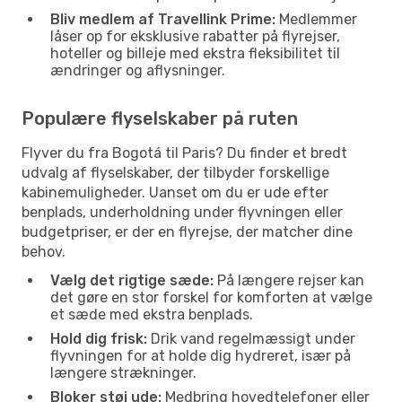
Bliv medlem af Travellink Prime:
Medlemmer
låser op for eksklusive rabatter på flyrejser,
hoteller og billeje med ekstra fleksibilitet til
ændringer og aflysninger.
Populære flyselskaber på ruten
Flyver du fra Bogotá til Paris? Du finder et bredt
udvalg af flyselskaber, der tilbyder forskellige
kabinemuligheder. Uanset om du er ude efter
benplads, underholdning under flyvningen eller
budgetpriser, er der en flyrejse, der matcher dine
behov.
Vælg det rigtige sæde:
På længere rejser kan
det gøre en stor forskel for komforten at vælge
et sæde med ekstra benplads.
Hold dig frisk:
Drik vand regelmæssigt under
flyvningen for at holde dig hydreret, især på
længere strækninger.
Bloker støj ude:
Medbring hovedtelefoner eller