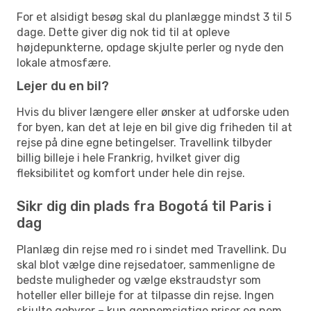
For et alsidigt besøg skal du planlægge mindst 3 til 5
dage. Dette giver dig nok tid til at opleve
højdepunkterne, opdage skjulte perler og nyde den
lokale atmosfære.
Lejer du en bil?
Hvis du bliver længere eller ønsker at udforske uden
for byen, kan det at leje en bil give dig friheden til at
rejse på dine egne betingelser. Travellink tilbyder
billig billeje i hele Frankrig, hvilket giver dig
fleksibilitet og komfort under hele din rejse.
Sikr dig din plads fra Bogotá til Paris i
dag
Planlæg din rejse med ro i sindet med Travellink. Du
skal blot vælge dine rejsedatoer, sammenligne de
bedste muligheder og vælge ekstraudstyr som
hoteller eller billeje for at tilpasse din rejse. Ingen
skjulte gebyrer – kun gennemsigtige priser og nem