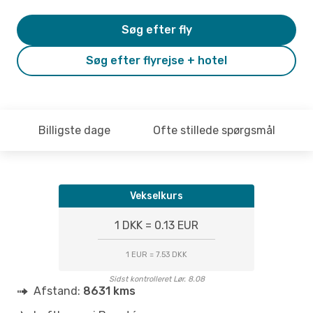
Søg efter fly
Søg efter flyrejse + hotel
Billigste dage
Ofte stillede spørgsmål
Vekselkurs
1 DKK = 0.13 EUR
1 EUR = 7.53 DKK
Sidst kontrolleret Lør. 8.08
Afstand:
8631 kms