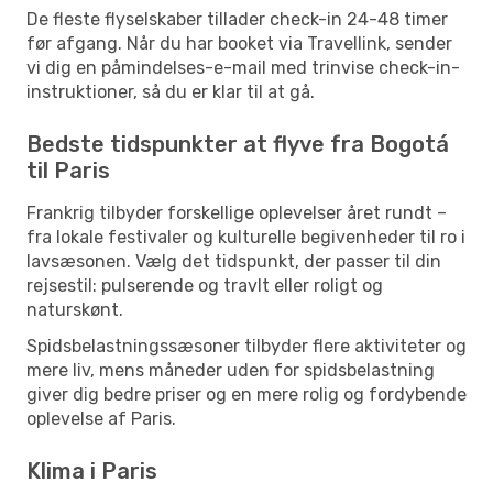
De fleste flyselskaber tillader check-in 24-48 timer
før afgang. Når du har booket via Travellink, sender
vi dig en påmindelses-e-mail med trinvise check-in-
instruktioner, så du er klar til at gå.
Bedste tidspunkter at flyve fra Bogotá
til Paris
Frankrig tilbyder forskellige oplevelser året rundt –
fra lokale festivaler og kulturelle begivenheder til ro i
lavsæsonen. Vælg det tidspunkt, der passer til din
rejsestil: pulserende og travlt eller roligt og
naturskønt.
Spidsbelastningssæsoner tilbyder flere aktiviteter og
mere liv, mens måneder uden for spidsbelastning
giver dig bedre priser og en mere rolig og fordybende
oplevelse af Paris.
Klima i Paris