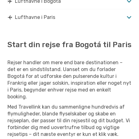
Lufthavne i Bogotá
Lufthavne i Paris
Start din rejse fra Bogotá til Paris
Rejser handler om mere end bare destinationen –
det er en sindstilstand. Uanset om du forlader
Bogotá for at udforske den pulserende kultur i
Frankrig eller jager solskin, inspiration eller noget nyt
i Paris, begynder enhver rejse med en enkelt
booking.
Med Travellink kan du sammenligne hundredvis af
flymuligheder, blande flyselskaber og skabe en
rejseplan, der passer til din rejsestil og dit budget. Vi
forbinder dig med uovertrufne tilbud og vigtige
rejsetips – dit næste eventyr er kun et klik væk.