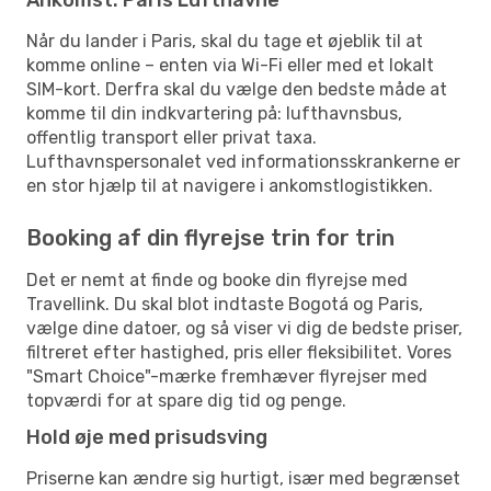
Når du lander i Paris, skal du tage et øjeblik til at
komme online – enten via Wi-Fi eller med et lokalt
SIM-kort. Derfra skal du vælge den bedste måde at
komme til din indkvartering på: lufthavnsbus,
offentlig transport eller privat taxa.
Lufthavnspersonalet ved informationsskrankerne er
en stor hjælp til at navigere i ankomstlogistikken.
Booking af din flyrejse trin for trin
Det er nemt at finde og booke din flyrejse med
Travellink. Du skal blot indtaste Bogotá og Paris,
vælge dine datoer, og så viser vi dig de bedste priser,
filtreret efter hastighed, pris eller fleksibilitet. Vores
"Smart Choice"-mærke fremhæver flyrejser med
topværdi for at spare dig tid og penge.
Hold øje med prisudsving
Priserne kan ændre sig hurtigt, især med begrænset