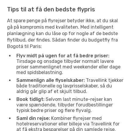
Tips til at få den bedste flypris
At spare penge på flyrejser betyder ikke, at du skal
gå på kompromis med kvaliteten. Med intelligent
planlægning kan du låse op for nogle af de bedste
flytilbud, der findes. Sådan finder du budgetfly fra
Bogotá til Paris:
Flyv midt på ugen for at få bedre priser:
Tirsdage og onsdage tilbyder normalt lavere
priser sammenlignet med weekender eller dage
med spidsbelastning.
Sammenlign alle flyselskaber:
Travellink tjekker
både traditionelle og lavprisselskaber, så du
aldrig går glip af et skjult tilbud.
Book tidligt:
Selvom last minute-rejser kan
være spændende, tilbyder forudbestillinger
typisk bedre priser og flere flyvalg.
Saml din rejse:
Kombiner flyrejser med
hotelreservationer eller billeje via Travellink for
at få ekstra besparelser på din samlede rejse.