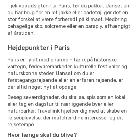
Tjek vejrudsigten for Paris, før du pakker. Uanset om
du har brug for en let jakke eller badetøj, gør det en
stor forskel at være forberedt på klimaet. Medbring
behagelige sko, solcreme eller en paraply, afhængigt
af årstiden.
Højdepunkter i Paris
Paris er fyldt med charme – tænk på historiske
vartegn, fødevaremarkeder, kulturelle festivaler og
naturskønne steder. Uanset om du er
førstegangsrejsende eller en erfaren rejsende, er
der altid noget nyt at opdage.
Besøg seværdigheder, du skal se, spis som en lokal,
eller tag en dagstur til nærliggende byer eller
naturparker. Travellink hjælper dig med at skabe en
rejseoplevelse, der matcher dine interesser og dit
rejsetempo.
Hvor længe skal du blive?