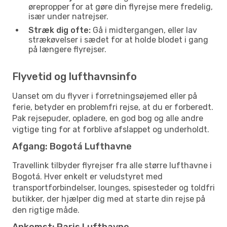
ørepropper for at gøre din flyrejse mere fredelig,
især under natrejser.
Stræk dig ofte:
Gå i midtergangen, eller lav
strækøvelser i sædet for at holde blodet i gang
på længere flyrejser.
Flyvetid og lufthavnsinfo
Uanset om du flyver i forretningsøjemed eller på
ferie, betyder en problemfri rejse, at du er forberedt.
Pak rejsepuder, opladere, en god bog og alle andre
vigtige ting for at forblive afslappet og underholdt.
Afgang: Bogotá Lufthavne
Travellink tilbyder flyrejser fra alle større lufthavne i
Bogotá. Hver enkelt er veludstyret med
transportforbindelser, lounges, spisesteder og toldfri
butikker, der hjælper dig med at starte din rejse på
den rigtige måde.
Ankomst: Paris Lufthavne