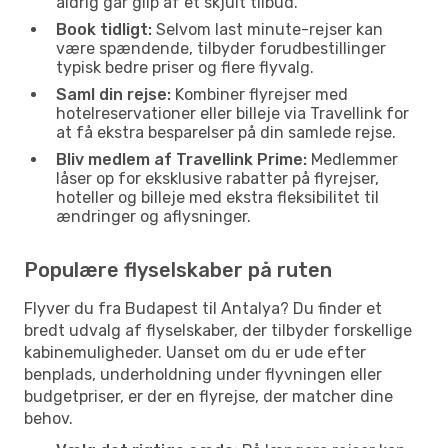
aldrig går glip af et skjult tilbud.
Book tidligt:
Selvom last minute-rejser kan
være spændende, tilbyder forudbestillinger
typisk bedre priser og flere flyvalg.
Saml din rejse:
Kombiner flyrejser med
hotelreservationer eller billeje via Travellink for
at få ekstra besparelser på din samlede rejse.
Bliv medlem af Travellink Prime:
Medlemmer
låser op for eksklusive rabatter på flyrejser,
hoteller og billeje med ekstra fleksibilitet til
ændringer og aflysninger.
Populære flyselskaber på ruten
Flyver du fra Budapest til Antalya? Du finder et
bredt udvalg af flyselskaber, der tilbyder forskellige
kabinemuligheder. Uanset om du er ude efter
benplads, underholdning under flyvningen eller
budgetpriser, er der en flyrejse, der matcher dine
behov.