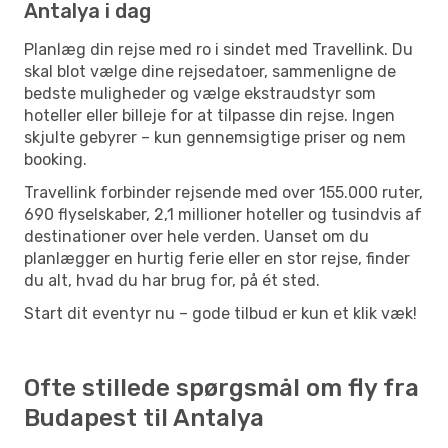
Antalya i dag
Planlæg din rejse med ro i sindet med Travellink. Du
skal blot vælge dine rejsedatoer, sammenligne de
bedste muligheder og vælge ekstraudstyr som
hoteller eller billeje for at tilpasse din rejse. Ingen
skjulte gebyrer – kun gennemsigtige priser og nem
booking.
Travellink forbinder rejsende med over 155.000 ruter,
690 flyselskaber, 2,1 millioner hoteller og tusindvis af
destinationer over hele verden. Uanset om du
planlægger en hurtig ferie eller en stor rejse, finder
du alt, hvad du har brug for, på ét sted.
Start dit eventyr nu – gode tilbud er kun et klik væk!
Ofte stillede spørgsmål om fly fra
Budapest til Antalya