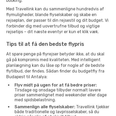
booking.
Med Travellink kan du sammenligne hundredvis af
flymuligheder, blande flyselskaber og skabe en
rejseplan, der passer til din rejsestil og dit budget. Vi
forbinder dig med uovertrufne tilbud og vigtige
rejsetips – dit næste eventyr er kun et klik væk.
Tips til at få den bedste flypris
At spare penge på flyrejser betyder ikke, at du skal
gå på kompromis med kvaliteten. Med intelligent
planlægning kan du låse op for nogle af de bedste
flytilbud, der findes. Sådan finder du budgetfly fra
Budapest til Antalya:
Flyv midt på ugen for at få bedre priser:
Tirsdage og onsdage tilbyder normalt lavere
priser sammenlignet med weekender eller dage
med spidsbelastning.
Sammenlign alle flyselskaber:
Travellink tjekker
både traditionelle og lavprisselskaber, så du