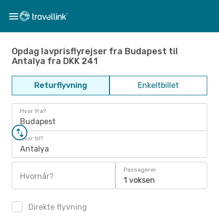
Opdag lavprisflyrejser fra Budapest til
Antalya fra DKK 241
Returflyvning
Enkeltbillet
Hvor fra?
Budapest
Hvor til?
Antalya
Passagerer
Hvornår?
1 voksen
Direkte flyvning