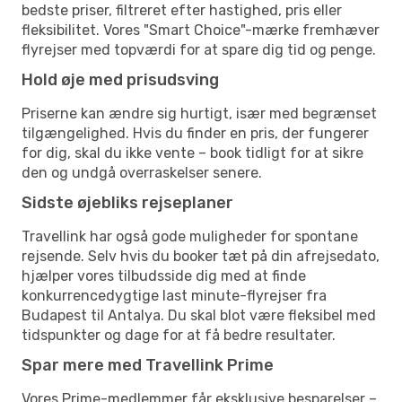
bedste priser, filtreret efter hastighed, pris eller
fleksibilitet. Vores "Smart Choice"-mærke fremhæver
flyrejser med topværdi for at spare dig tid og penge.
Hold øje med prisudsving
Priserne kan ændre sig hurtigt, især med begrænset
tilgængelighed. Hvis du finder en pris, der fungerer
for dig, skal du ikke vente – book tidligt for at sikre
den og undgå overraskelser senere.
Sidste øjebliks rejseplaner
Travellink har også gode muligheder for spontane
rejsende. Selv hvis du booker tæt på din afrejsedato,
hjælper vores tilbudsside dig med at finde
konkurrencedygtige last minute-flyrejser fra
Budapest til Antalya. Du skal blot være fleksibel med
tidspunkter og dage for at få bedre resultater.
Spar mere med Travellink Prime
Vores Prime-medlemmer får eksklusive besparelser –