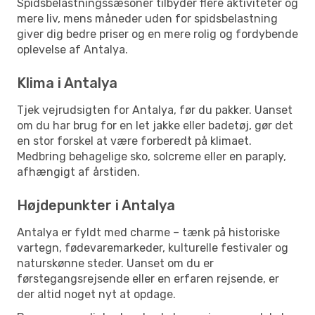
Spidsbelastningssæsoner tilbyder flere aktiviteter og
mere liv, mens måneder uden for spidsbelastning
giver dig bedre priser og en mere rolig og fordybende
oplevelse af Antalya.
Klima i Antalya
Tjek vejrudsigten for Antalya, før du pakker. Uanset
om du har brug for en let jakke eller badetøj, gør det
en stor forskel at være forberedt på klimaet.
Medbring behagelige sko, solcreme eller en paraply,
afhængigt af årstiden.
Højdepunkter i Antalya
Antalya er fyldt med charme – tænk på historiske
vartegn, fødevaremarkeder, kulturelle festivaler og
naturskønne steder. Uanset om du er
førstegangsrejsende eller en erfaren rejsende, er
der altid noget nyt at opdage.