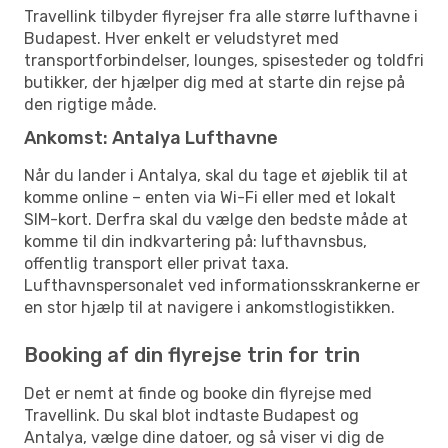
Travellink tilbyder flyrejser fra alle større lufthavne i
Budapest. Hver enkelt er veludstyret med
transportforbindelser, lounges, spisesteder og toldfri
butikker, der hjælper dig med at starte din rejse på
den rigtige måde.
Ankomst: Antalya Lufthavne
Når du lander i Antalya, skal du tage et øjeblik til at
komme online – enten via Wi-Fi eller med et lokalt
SIM-kort. Derfra skal du vælge den bedste måde at
komme til din indkvartering på: lufthavnsbus,
offentlig transport eller privat taxa.
Lufthavnspersonalet ved informationsskrankerne er
en stor hjælp til at navigere i ankomstlogistikken.
Booking af din flyrejse trin for trin
Det er nemt at finde og booke din flyrejse med
Travellink. Du skal blot indtaste Budapest og
Antalya, vælge dine datoer, og så viser vi dig de