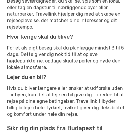
Besøg seværdigheder, du skal se, spis som en lokal,
eller tag en dagstur til nærliggende byer eller
naturparker. Travellink hjælper dig med at skabe en
rejseoplevelse, der matcher dine interesser og dit
rejsetempo.
Hvor længe skal du blive?
For et alsidigt besøg skal du planlægge mindst 3 til 5
dage. Dette giver dig nok tid til at opleve
højdepunkterne, opdage skjulte perler og nyde den
lokale atmosfære.
Lejer du en bil?
Hvis du bliver længere eller ønsker at udforske uden
for byen, kan det at leje en bil give dig friheden til at
rejse på dine egne betingelser. Travellink tilbyder
billig billeje i hele Tyrkiet, hvilket giver dig fleksibilitet
og komfort under hele din rejse.
Sikr dig din plads fra Budapest til