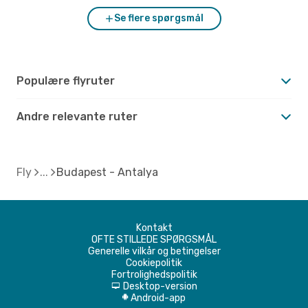
Se flere spørgsmål
Populære flyruter
Andre relevante ruter
Fly
Budapest - Antalya
Kontakt
OFTE STILLEDE SPØRGSMÅL
Generelle vilkår og betingelser
Cookiepolitik
Fortrolighedspolitik
Desktop-version
d
Android-app
A