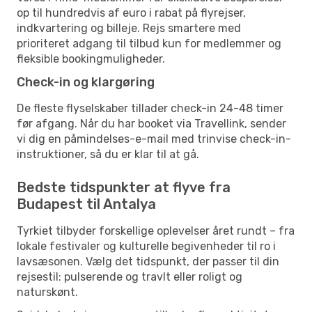
op til hundredvis af euro i rabat på flyrejser,
indkvartering og billeje. Rejs smartere med
prioriteret adgang til tilbud kun for medlemmer og
fleksible bookingmuligheder.
Check-in og klargøring
De fleste flyselskaber tillader check-in 24-48 timer
før afgang. Når du har booket via Travellink, sender
vi dig en påmindelses-e-mail med trinvise check-in-
instruktioner, så du er klar til at gå.
Bedste tidspunkter at flyve fra
Budapest til Antalya
Tyrkiet tilbyder forskellige oplevelser året rundt – fra
lokale festivaler og kulturelle begivenheder til ro i
lavsæsonen. Vælg det tidspunkt, der passer til din
rejsestil: pulserende og travlt eller roligt og
naturskønt.