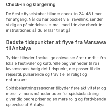
Check-in og klargøring
De fleste flyselskaber tillader check-in 24-48 timer
før afgang. Når du har booket via Travellink, sender
vi dig en påmindelses-e-mail med trinvise check-in-
instruktioner, så du er klar til at gå.
Bedste tidspunkter at flyve fra Warsawa
til Antalya
Tyrkiet tilbyder forskellige oplevelser året rundt – fra
lokale festivaler og kulturelle begivenheder til ro i
lavsæsonen. Vælg det tidspunkt, der passer til din
rejsestil: pulserende og travlt eller roligt og
naturskønt.
Spidsbelastningssæsoner tilbyder flere aktiviteter og
mere liv, mens måneder uden for spidsbelastning
giver dig bedre priser og en mere rolig og fordybende
oplevelse af Antalya.