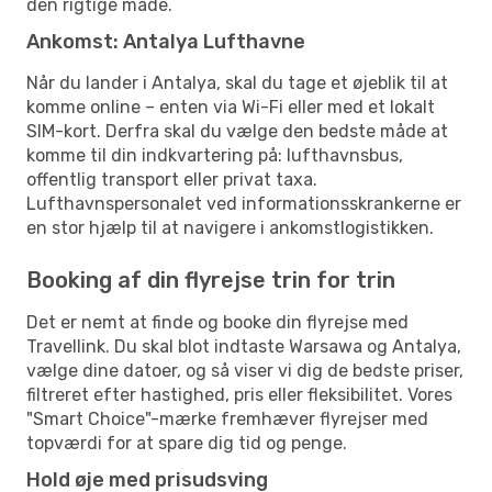
den rigtige måde.
Ankomst: Antalya Lufthavne
Når du lander i Antalya, skal du tage et øjeblik til at
komme online – enten via Wi-Fi eller med et lokalt
SIM-kort. Derfra skal du vælge den bedste måde at
komme til din indkvartering på: lufthavnsbus,
offentlig transport eller privat taxa.
Lufthavnspersonalet ved informationsskrankerne er
en stor hjælp til at navigere i ankomstlogistikken.
Booking af din flyrejse trin for trin
Det er nemt at finde og booke din flyrejse med
Travellink. Du skal blot indtaste Warsawa og Antalya,
vælge dine datoer, og så viser vi dig de bedste priser,
filtreret efter hastighed, pris eller fleksibilitet. Vores
"Smart Choice"-mærke fremhæver flyrejser med
topværdi for at spare dig tid og penge.
Hold øje med prisudsving