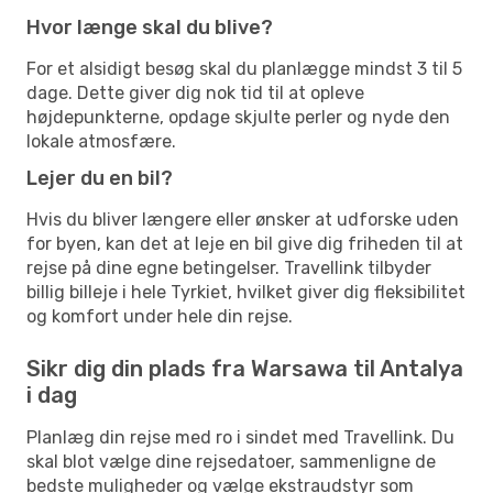
Hvor længe skal du blive?
For et alsidigt besøg skal du planlægge mindst 3 til 5
dage. Dette giver dig nok tid til at opleve
højdepunkterne, opdage skjulte perler og nyde den
lokale atmosfære.
Lejer du en bil?
Hvis du bliver længere eller ønsker at udforske uden
for byen, kan det at leje en bil give dig friheden til at
rejse på dine egne betingelser. Travellink tilbyder
billig billeje i hele Tyrkiet, hvilket giver dig fleksibilitet
og komfort under hele din rejse.
Sikr dig din plads fra Warsawa til Antalya
i dag
Planlæg din rejse med ro i sindet med Travellink. Du
skal blot vælge dine rejsedatoer, sammenligne de
bedste muligheder og vælge ekstraudstyr som