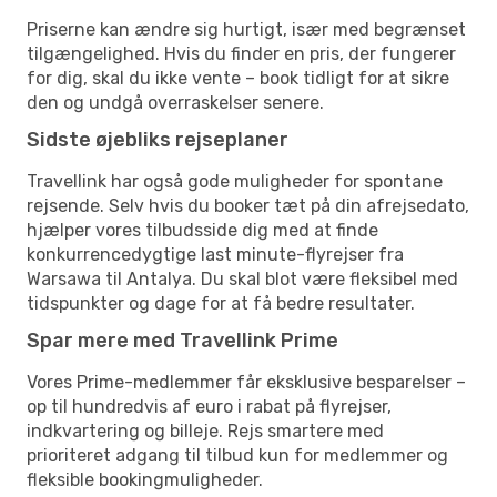
Priserne kan ændre sig hurtigt, især med begrænset
tilgængelighed. Hvis du finder en pris, der fungerer
for dig, skal du ikke vente – book tidligt for at sikre
den og undgå overraskelser senere.
Sidste øjebliks rejseplaner
Travellink har også gode muligheder for spontane
rejsende. Selv hvis du booker tæt på din afrejsedato,
hjælper vores tilbudsside dig med at finde
konkurrencedygtige last minute-flyrejser fra
Warsawa til Antalya. Du skal blot være fleksibel med
tidspunkter og dage for at få bedre resultater.
Spar mere med Travellink Prime
Vores Prime-medlemmer får eksklusive besparelser –
op til hundredvis af euro i rabat på flyrejser,
indkvartering og billeje. Rejs smartere med
prioriteret adgang til tilbud kun for medlemmer og
fleksible bookingmuligheder.