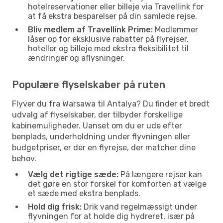
hotelreservationer eller billeje via Travellink for
at få ekstra besparelser på din samlede rejse.
Bliv medlem af Travellink Prime:
Medlemmer
låser op for eksklusive rabatter på flyrejser,
hoteller og billeje med ekstra fleksibilitet til
ændringer og aflysninger.
Populære flyselskaber på ruten
Flyver du fra Warsawa til Antalya? Du finder et bredt
udvalg af flyselskaber, der tilbyder forskellige
kabinemuligheder. Uanset om du er ude efter
benplads, underholdning under flyvningen eller
budgetpriser, er der en flyrejse, der matcher dine
behov.
Vælg det rigtige sæde:
På længere rejser kan
det gøre en stor forskel for komforten at vælge
et sæde med ekstra benplads.
Hold dig frisk:
Drik vand regelmæssigt under
flyvningen for at holde dig hydreret, især på