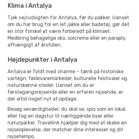
Klima i Antalya
Tjek vejrudsigten for Antalya, før du pakker. Uanset
om du har brug for en let jakke eller badetøj, gør det
en stor forskel at være forberedt på klimaet.
Medbring behagelige sko, solcreme eller en paraply,
afhængigt af årstiden.
Højdepunkter i Antalya
Antalya er fyldt med charme – tænk på historiske
vartegn, fødevaremarkeder, kulturelle festivaler og
naturskønne steder. Uanset om du er
førstegangsrejsende eller en erfaren rejsende, er
der altid noget nyt at opdage.
Besøg seværdigheder, du skal se, spis som en lokal,
eller tag en dagstur til nærliggende byer eller
naturparker. Travellink hjælper dig med at skabe en
rejseoplevelse, der matcher dine interesser og dit
rejsetempo.