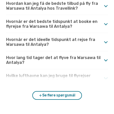
Hvordan kan jeg få de bedste tilbud på fly fra
Warsawa til Antalya hos Travellink?
Hvornår er det bedste tidspunkt at booke en
flyrejse fra Warsawa til Antalya?
Hvornår er det ideelle tidspunkt at rejse fra
Warsawa til Antalya?
Hvor lang tid tager det at flyve fra Warsawa til
Antalya?
Hvilke lufthavne kan jeg bruge til flyrejser
mellem Warsawa og Antalya?
Se flere spørgsmål