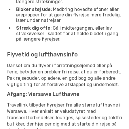
længere strækninger.
Bloker støj ude:
Medbring hovedtelefoner eller
ørepropper for at gøre din flyrejse mere fredelig,
især under natrejser.
Stræk dig ofte:
Gå i midtergangen, eller lav
strækøvelser i sædet for at holde blodet i gang
på længere flyrejser.
Flyvetid og lufthavnsinfo
Uanset om du flyver i forretningsøjemed eller på
ferie, betyder en problemfri rejse, at du er forberedt.
Pak rejsepuder, opladere, en god bog og alle andre
vigtige ting for at forblive afslappet og underholdt.
Afgang: Warsawa Lufthavne
Travellink tilbyder flyrejser fra alle større lufthavne i
Warsawa. Hver enkelt er veludstyret med
transportforbindelser, lounges, spisesteder og toldfri
butikker, der hjælper dig med at starte din rejse på