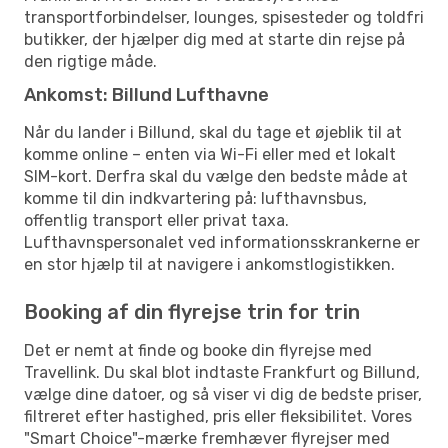
transportforbindelser, lounges, spisesteder og toldfri
butikker, der hjælper dig med at starte din rejse på
den rigtige måde.
Ankomst: Billund Lufthavne
Når du lander i Billund, skal du tage et øjeblik til at
komme online – enten via Wi-Fi eller med et lokalt
SIM-kort. Derfra skal du vælge den bedste måde at
komme til din indkvartering på: lufthavnsbus,
offentlig transport eller privat taxa.
Lufthavnspersonalet ved informationsskrankerne er
en stor hjælp til at navigere i ankomstlogistikken.
Booking af din flyrejse trin for trin
Det er nemt at finde og booke din flyrejse med
Travellink. Du skal blot indtaste Frankfurt og Billund,
vælge dine datoer, og så viser vi dig de bedste priser,
filtreret efter hastighed, pris eller fleksibilitet. Vores
"Smart Choice"-mærke fremhæver flyrejser med