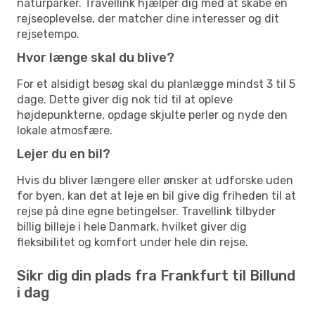
naturparker. Travellink hjælper dig med at skabe en
rejseoplevelse, der matcher dine interesser og dit
rejsetempo.
Hvor længe skal du blive?
For et alsidigt besøg skal du planlægge mindst 3 til 5
dage. Dette giver dig nok tid til at opleve
højdepunkterne, opdage skjulte perler og nyde den
lokale atmosfære.
Lejer du en bil?
Hvis du bliver længere eller ønsker at udforske uden
for byen, kan det at leje en bil give dig friheden til at
rejse på dine egne betingelser. Travellink tilbyder
billig billeje i hele Danmark, hvilket giver dig
fleksibilitet og komfort under hele din rejse.
Sikr dig din plads fra Frankfurt til Billund
i dag