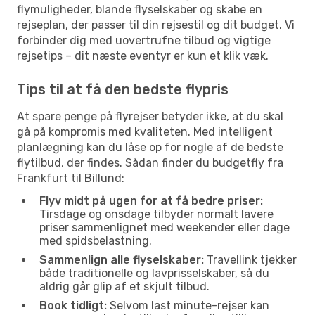
flymuligheder, blande flyselskaber og skabe en
rejseplan, der passer til din rejsestil og dit budget. Vi
forbinder dig med uovertrufne tilbud og vigtige
rejsetips – dit næste eventyr er kun et klik væk.
Tips til at få den bedste flypris
At spare penge på flyrejser betyder ikke, at du skal
gå på kompromis med kvaliteten. Med intelligent
planlægning kan du låse op for nogle af de bedste
flytilbud, der findes. Sådan finder du budgetfly fra
Frankfurt til Billund:
Flyv midt på ugen for at få bedre priser:
Tirsdage og onsdage tilbyder normalt lavere
priser sammenlignet med weekender eller dage
med spidsbelastning.
Sammenlign alle flyselskaber:
Travellink tjekker
både traditionelle og lavprisselskaber, så du
aldrig går glip af et skjult tilbud.
Book tidligt:
Selvom last minute-rejser kan