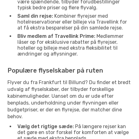
være spændende, tilbyder forudbestillinger
typisk bedre priser og flere flyvalg.
Saml din rejse:
Kombiner flyrejser med
hotelreservationer eller billeje via Travellink for
at få ekstra besparelser på din samlede rejse.
Bliv medlem af Travellink Prime:
Medlemmer
låser op for eksklusive rabatter på flyrejser,
hoteller og billeje med ekstra fleksibilitet til
ændringer og aflysninger.
Populære flyselskaber på ruten
Flyver du fra Frankfurt til Billund? Du finder et bredt
udvalg af flyselskaber, der tilbyder forskellige
kabinemuligheder. Uanset om du er ude efter
benplads, underholdning under flyvningen eller
budgetpriser, er der en flyrejse, der matcher dine
behov.
Vælg det rigtige sæde:
På længere rejser kan
det gøre en stor forskel for komforten at vælge
et sæde med ekstra benplads.