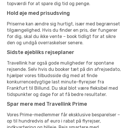
topværdi for at spare dig tid og penge.
Hold øje med prisudsving
Priserne kan ændre sig hurtigt, især med begrænset
tilgængelighed. Hvis du finder en pris, der fungerer
for dig, skal du ikke vente – book tidligt for at sikre
den og undgå overraskelser senere.
Sidste øjebliks rejseplaner
Travellink har også gode muligheder for spontane
rejsende. Selv hvis du booker tæt på din afrejsedato,
hjælper vores tilbudsside dig med at finde
konkurrencedygtige last minute-flyrejser fra
Frankfurt til Billund. Du skal blot være fleksibel med
tidspunkter og dage for at få bedre resultater.
Spar mere med Travellink Prime
Vores Prime-medlemmer får eksklusive besparelser –
op til hundredvis af euro i rabat på flyrejser,
indkvartering og billeje. Rejs smartere med