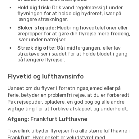
Hold dig frisk:
Drik vand regelmæssigt under
flyvningen for at holde dig hydreret, især på
længere strækninger.
Bloker støj ude:
Medbring hovedtelefoner eller
ørepropper for at gøre din flyrejse mere fredelig,
især under natrejser.
Stræk dig ofte:
Gå i midtergangen, eller lav
strækøvelser i sædet for at holde blodet i gang
på længere flyrejser.
Flyvetid og lufthavnsinfo
Uanset om du flyver i forretningsøjemed eller på
ferie, betyder en problemfri rejse, at du er forberedt.
Pak rejsepuder, opladere, en god bog og alle andre
vigtige ting for at forblive afslappet og underholdt.
Afgang: Frankfurt Lufthavne
Travellink tilbyder flyrejser fra alle større lufthavne i
Frankfurt. Hver enkelt er veludstyret med