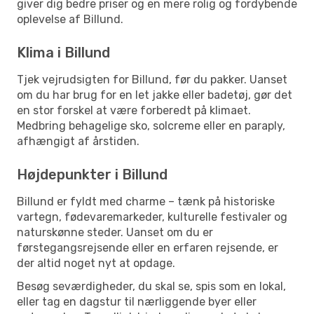
giver dig bedre priser og en mere rolig og fordybende
oplevelse af Billund.
Klima i Billund
Tjek vejrudsigten for Billund, før du pakker. Uanset
om du har brug for en let jakke eller badetøj, gør det
en stor forskel at være forberedt på klimaet.
Medbring behagelige sko, solcreme eller en paraply,
afhængigt af årstiden.
Højdepunkter i Billund
Billund er fyldt med charme – tænk på historiske
vartegn, fødevaremarkeder, kulturelle festivaler og
naturskønne steder. Uanset om du er
førstegangsrejsende eller en erfaren rejsende, er
der altid noget nyt at opdage.
Besøg seværdigheder, du skal se, spis som en lokal,
eller tag en dagstur til nærliggende byer eller