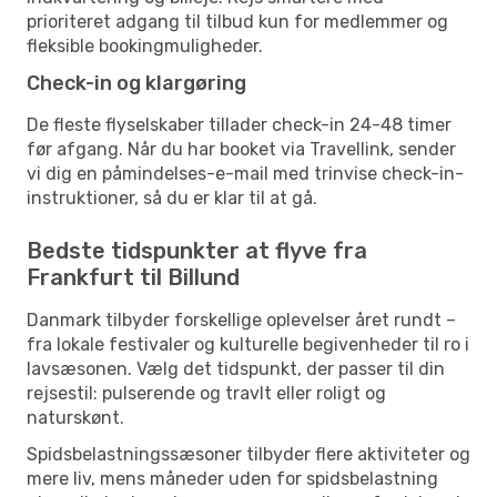
prioriteret adgang til tilbud kun for medlemmer og
fleksible bookingmuligheder.
Check-in og klargøring
De fleste flyselskaber tillader check-in 24-48 timer
før afgang. Når du har booket via Travellink, sender
vi dig en påmindelses-e-mail med trinvise check-in-
instruktioner, så du er klar til at gå.
Bedste tidspunkter at flyve fra
Frankfurt til Billund
Danmark tilbyder forskellige oplevelser året rundt –
fra lokale festivaler og kulturelle begivenheder til ro i
lavsæsonen. Vælg det tidspunkt, der passer til din
rejsestil: pulserende og travlt eller roligt og
naturskønt.
Spidsbelastningssæsoner tilbyder flere aktiviteter og
mere liv, mens måneder uden for spidsbelastning