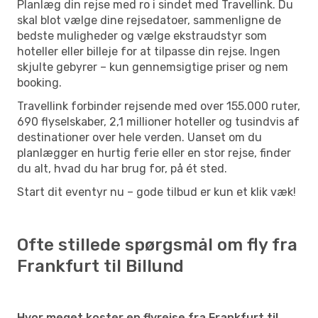
Planlæg din rejse med ro i sindet med Travellink. Du
skal blot vælge dine rejsedatoer, sammenligne de
bedste muligheder og vælge ekstraudstyr som
hoteller eller billeje for at tilpasse din rejse. Ingen
skjulte gebyrer – kun gennemsigtige priser og nem
booking.
Travellink forbinder rejsende med over 155.000 ruter,
690 flyselskaber, 2,1 millioner hoteller og tusindvis af
destinationer over hele verden. Uanset om du
planlægger en hurtig ferie eller en stor rejse, finder
du alt, hvad du har brug for, på ét sted.
Start dit eventyr nu – gode tilbud er kun et klik væk!
Ofte stillede spørgsmål om fly fra
Frankfurt til Billund
Hvor meget koster en flyrejse fra Frankfurt til