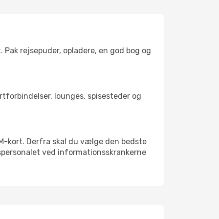
t. Pak rejsepuder, opladere, en god bog og
ortforbindelser, lounges, spisesteder og
 SIM-kort. Derfra skal du vælge den bedste
vnspersonalet ved informationsskrankerne