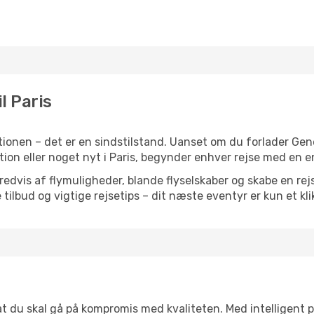
l Paris
ionen – det er en sindstilstand. Uanset om du forlader Ge
iration eller noget nyt i Paris, begynder enhver rejse med en 
vis af flymuligheder, blande flyselskaber og skabe en rejsepl
tilbud og vigtige rejsetips – dit næste eventyr er kun et kli
 at du skal gå på kompromis med kvaliteten. Med intelligent 