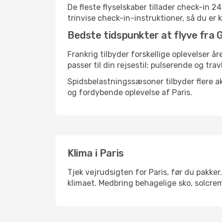
De fleste flyselskaber tillader check-in 
trinvise check-in-instruktioner, så du er kl
Bedste tidspunkter at flyve fra G
Frankrig tilbyder forskellige oplevelser år
passer til din rejsestil: pulserende og trav
Spidsbelastningssæsoner tilbyder flere ak
og fordybende oplevelse af Paris.
Klima i Paris
Tjek vejrudsigten for Paris, før du pakker
klimaet. Medbring behagelige sko, solcrem