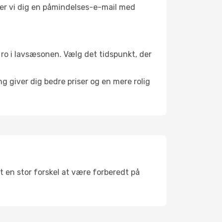
nder vi dig en påmindelses-e-mail med
il ro i lavsæsonen. Vælg det tidspunkt, der
g giver dig bedre priser og en mere rolig
et en stor forskel at være forberedt på