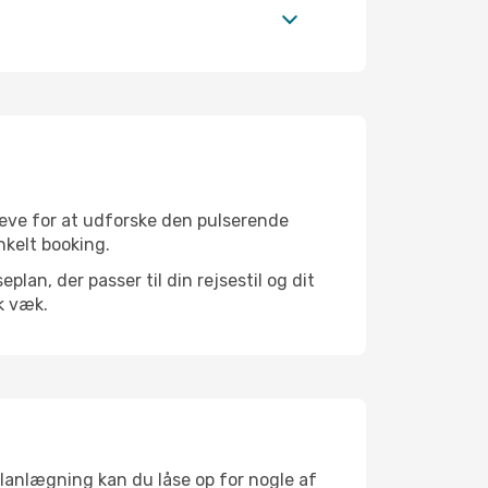
neve for at udforske den pulserende
enkelt booking.
an, der passer til din rejsestil og dit
k væk.
planlægning kan du låse op for nogle af