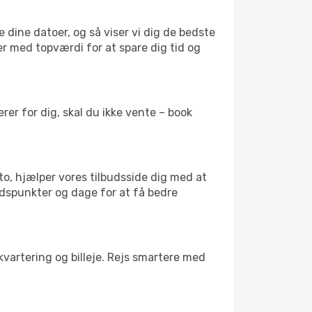
 dine datoer, og så viser vi dig de bedste
ser med topværdi for at spare dig tid og
er for dig, skal du ikke vente – book
to, hjælper vores tilbudsside dig med at
tidspunkter og dage for at få bedre
kvartering og billeje. Rejs smartere med