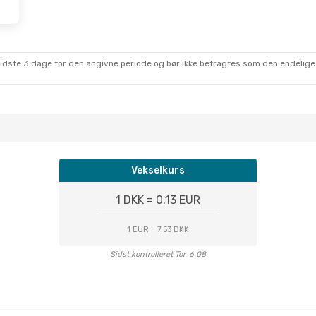
sidste 3 dage for den angivne periode og bør ikke betragtes som den endelige
Vekselkurs
1 DKK = 0.13 EUR
1 EUR = 7.53 DKK
Sidst kontrolleret Tor. 6.08