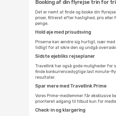
Booking af din flyrejse trin for tr
Det er nemt at finde og booke din flyrejse
priser, filtreret efter hastighed, pris el
penge.
Hold øje med prisudsving
Priserne kan ændre sig hurtigt, især med 
tidligt for at sikre den og undgå overrask
Sidste øjebliks rejseplaner
Travellink har også gode muligheder for s
finde konkurrencedygtige last minute-flyr
resultater.
Spar mere med Travellink Prime
Vores Prime-medlemmer får eksklusive besp
prioriteret adgang til tilbud kun for med
Check-in og klargøring