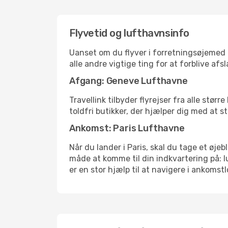
Flyvetid og lufthavnsinfo
Uanset om du flyver i forretningsøjemed el
alle andre vigtige ting for at forblive af
Afgang: Geneve Lufthavne
Travellink tilbyder flyrejser fra alle stø
toldfri butikker, der hjælper dig med at s
Ankomst: Paris Lufthavne
Når du lander i Paris, skal du tage et øje
måde at komme til din indkvartering på: 
er en stor hjælp til at navigere i ankomstl