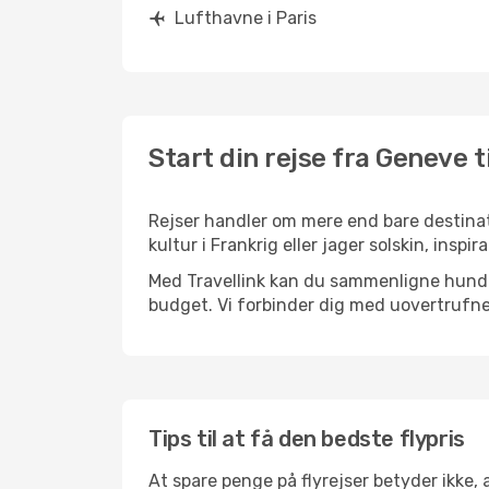
Lufthavne i Paris
Start din rejse fra Geneve ti
Rejser handler om mere end bare destinat
kultur i Frankrig eller jager solskin, insp
Med Travellink kan du sammenligne hundred
budget. Vi forbinder dig med uovertrufne 
Tips til at få den bedste flypris
At spare penge på flyrejser betyder ikke,