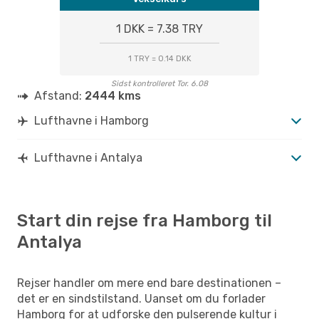
1 DKK = 7.38 TRY
1 TRY = 0.14 DKK
Sidst kontrolleret Tor. 6.08
Afstand:
2444 kms
Lufthavne i Hamborg
Lufthavne i Antalya
Start din rejse fra Hamborg til
Antalya
Rejser handler om mere end bare destinationen –
det er en sindstilstand. Uanset om du forlader
Hamborg for at udforske den pulserende kultur i