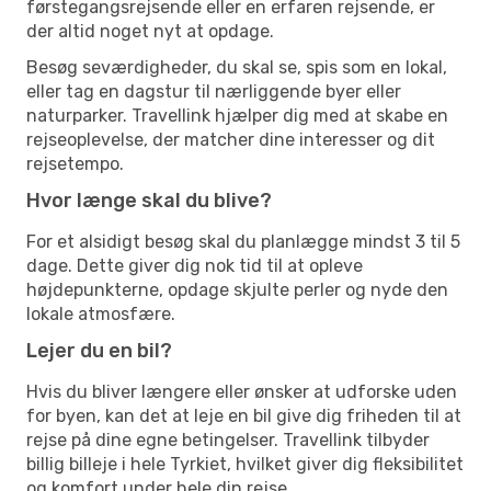
førstegangsrejsende eller en erfaren rejsende, er
der altid noget nyt at opdage.
Besøg seværdigheder, du skal se, spis som en lokal,
eller tag en dagstur til nærliggende byer eller
naturparker. Travellink hjælper dig med at skabe en
rejseoplevelse, der matcher dine interesser og dit
rejsetempo.
Hvor længe skal du blive?
For et alsidigt besøg skal du planlægge mindst 3 til 5
dage. Dette giver dig nok tid til at opleve
højdepunkterne, opdage skjulte perler og nyde den
lokale atmosfære.
Lejer du en bil?
Hvis du bliver længere eller ønsker at udforske uden
for byen, kan det at leje en bil give dig friheden til at
rejse på dine egne betingelser. Travellink tilbyder
billig billeje i hele Tyrkiet, hvilket giver dig fleksibilitet
og komfort under hele din rejse.