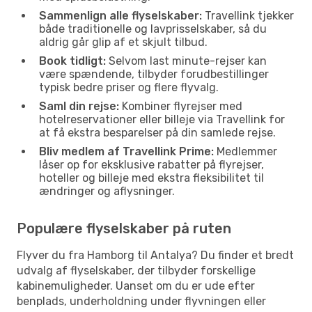
Sammenlign alle flyselskaber:
Travellink tjekker
både traditionelle og lavprisselskaber, så du
aldrig går glip af et skjult tilbud.
Book tidligt:
Selvom last minute-rejser kan
være spændende, tilbyder forudbestillinger
typisk bedre priser og flere flyvalg.
Saml din rejse:
Kombiner flyrejser med
hotelreservationer eller billeje via Travellink for
at få ekstra besparelser på din samlede rejse.
Bliv medlem af Travellink Prime:
Medlemmer
låser op for eksklusive rabatter på flyrejser,
hoteller og billeje med ekstra fleksibilitet til
ændringer og aflysninger.
Populære flyselskaber på ruten
Flyver du fra Hamborg til Antalya? Du finder et bredt
udvalg af flyselskaber, der tilbyder forskellige
kabinemuligheder. Uanset om du er ude efter
benplads, underholdning under flyvningen eller