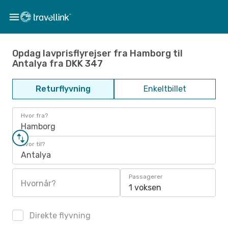
Opdag lavprisflyrejser fra Hamborg til
Antalya fra DKK 347
Returflyvning
Enkeltbillet
Hvor fra?
Hamborg
Hvor til?
Antalya
Passagerer
Hvornår?
1 voksen
Direkte flyvning