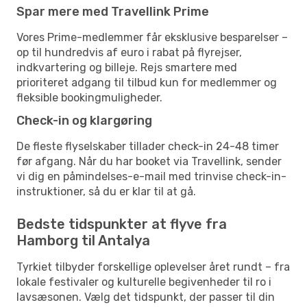
Spar mere med Travellink Prime
Vores Prime-medlemmer får eksklusive besparelser –
op til hundredvis af euro i rabat på flyrejser,
indkvartering og billeje. Rejs smartere med
prioriteret adgang til tilbud kun for medlemmer og
fleksible bookingmuligheder.
Check-in og klargøring
De fleste flyselskaber tillader check-in 24-48 timer
før afgang. Når du har booket via Travellink, sender
vi dig en påmindelses-e-mail med trinvise check-in-
instruktioner, så du er klar til at gå.
Bedste tidspunkter at flyve fra
Hamborg til Antalya
Tyrkiet tilbyder forskellige oplevelser året rundt – fra
lokale festivaler og kulturelle begivenheder til ro i
lavsæsonen. Vælg det tidspunkt, der passer til din