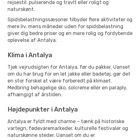
rejsestil: pulserende og travlt eller roligt og
naturskønt.
Spidsbelastningssæsoner tilbyder flere aktiviteter og
mere liv, mens måneder uden for spidsbelastning
giver dig bedre priser og en mere rolig og fordybende
oplevelse af Antalya.
Klima i Antalya
Tjek vejrudsigten for Antalya, før du pakker. Uanset
om du har brug for en let jakke eller badetøj, gør det
en stor forskel at være forberedt på klimaet.
Medbring behagelige sko, solcreme eller en paraply,
afhængigt af årstiden.
Højdepunkter i Antalya
Antalya er fyldt med charme – tænk på historiske
vartegn, fødevaremarkeder, kulturelle festivaler og
naturskønne steder. Uanset om du er