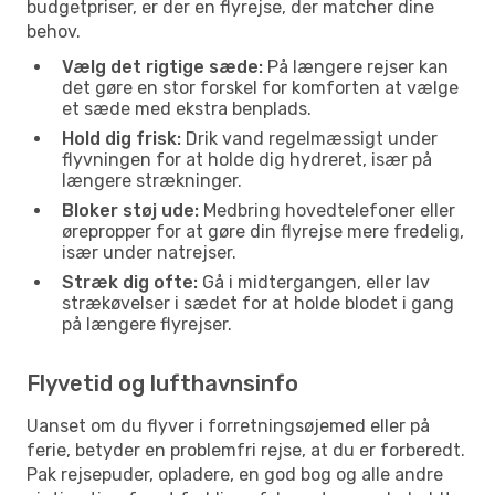
budgetpriser, er der en flyrejse, der matcher dine
behov.
Vælg det rigtige sæde:
På længere rejser kan
det gøre en stor forskel for komforten at vælge
et sæde med ekstra benplads.
Hold dig frisk:
Drik vand regelmæssigt under
flyvningen for at holde dig hydreret, især på
længere strækninger.
Bloker støj ude:
Medbring hovedtelefoner eller
ørepropper for at gøre din flyrejse mere fredelig,
især under natrejser.
Stræk dig ofte:
Gå i midtergangen, eller lav
strækøvelser i sædet for at holde blodet i gang
på længere flyrejser.
Flyvetid og lufthavnsinfo
Uanset om du flyver i forretningsøjemed eller på
ferie, betyder en problemfri rejse, at du er forberedt.
Pak rejsepuder, opladere, en god bog og alle andre