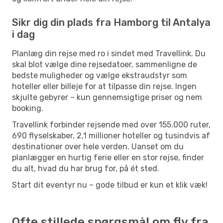
Sikr dig din plads fra Hamborg til Antalya
i dag
Planlæg din rejse med ro i sindet med Travellink. Du
skal blot vælge dine rejsedatoer, sammenligne de
bedste muligheder og vælge ekstraudstyr som
hoteller eller billeje for at tilpasse din rejse. Ingen
skjulte gebyrer – kun gennemsigtige priser og nem
booking.
Travellink forbinder rejsende med over 155.000 ruter,
690 flyselskaber, 2,1 millioner hoteller og tusindvis af
destinationer over hele verden. Uanset om du
planlægger en hurtig ferie eller en stor rejse, finder
du alt, hvad du har brug for, på ét sted.
Start dit eventyr nu – gode tilbud er kun et klik væk!
Ofte stillede spørgsmål om fly fra