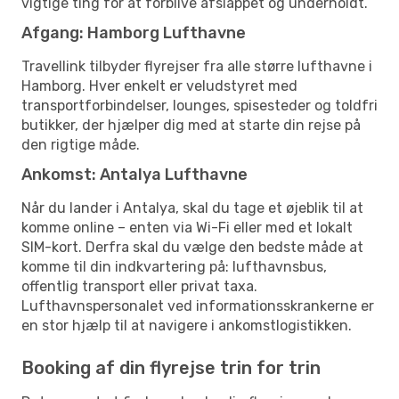
vigtige ting for at forblive afslappet og underholdt.
Afgang: Hamborg Lufthavne
Travellink tilbyder flyrejser fra alle større lufthavne i
Hamborg. Hver enkelt er veludstyret med
transportforbindelser, lounges, spisesteder og toldfri
butikker, der hjælper dig med at starte din rejse på
den rigtige måde.
Ankomst: Antalya Lufthavne
Når du lander i Antalya, skal du tage et øjeblik til at
komme online – enten via Wi-Fi eller med et lokalt
SIM-kort. Derfra skal du vælge den bedste måde at
komme til din indkvartering på: lufthavnsbus,
offentlig transport eller privat taxa.
Lufthavnspersonalet ved informationsskrankerne er
en stor hjælp til at navigere i ankomstlogistikken.
Booking af din flyrejse trin for trin