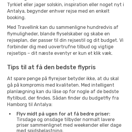
Tyrkiet eller jager solskin, inspiration eller noget nyt i
Antalya, begynder enhver rejse med en enkelt
booking.
Med Travellink kan du sammenligne hundredvis af
flymuligheder, blande flyselskaber og skabe en
rejseplan, der passer til din rejsestil og dit budget. Vi
forbinder dig med uovertrufne tilbud og vigtige
rejsetips – dit næste eventyr er kun et klik væk.
Tips til at få den bedste flypris
At spare penge på flyrejser betyder ikke, at du skal
gå på kompromis med kvaliteten. Med intelligent
planlægning kan du låse op for nogle af de bedste
flytilbud, der findes. Sådan finder du budgetfly fra
Hamborg til Antalya:
Flyv midt på ugen for at få bedre priser:
Tirsdage og onsdage tilbyder normalt lavere
priser sammenlignet med weekender eller dage
med spidsbelastning.