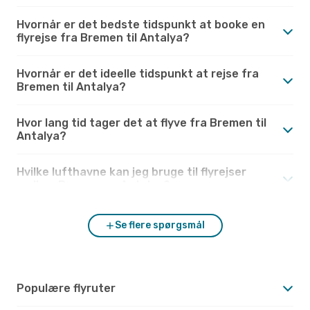
Hvornår er det bedste tidspunkt at booke en
flyrejse fra Bremen til Antalya?
Hvornår er det ideelle tidspunkt at rejse fra
Bremen til Antalya?
Hvor lang tid tager det at flyve fra Bremen til
Antalya?
Hvilke lufthavne kan jeg bruge til flyrejser
mellem Bremen og Antalya?
Se flere spørgsmål
Populære flyruter