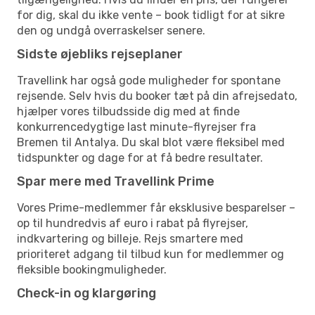
for dig, skal du ikke vente – book tidligt for at sikre
den og undgå overraskelser senere.
Sidste øjebliks rejseplaner
Travellink har også gode muligheder for spontane
rejsende. Selv hvis du booker tæt på din afrejsedato,
hjælper vores tilbudsside dig med at finde
konkurrencedygtige last minute-flyrejser fra
Bremen til Antalya. Du skal blot være fleksibel med
tidspunkter og dage for at få bedre resultater.
Spar mere med Travellink Prime
Vores Prime-medlemmer får eksklusive besparelser –
op til hundredvis af euro i rabat på flyrejser,
indkvartering og billeje. Rejs smartere med
prioriteret adgang til tilbud kun for medlemmer og
fleksible bookingmuligheder.
Check-in og klargøring