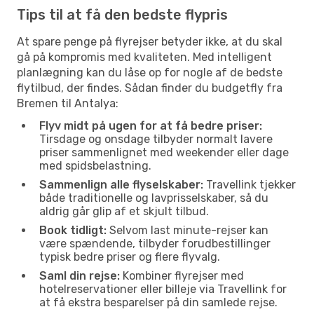
Tips til at få den bedste flypris
At spare penge på flyrejser betyder ikke, at du skal
gå på kompromis med kvaliteten. Med intelligent
planlægning kan du låse op for nogle af de bedste
flytilbud, der findes. Sådan finder du budgetfly fra
Bremen til Antalya:
Flyv midt på ugen for at få bedre priser:
Tirsdage og onsdage tilbyder normalt lavere
priser sammenlignet med weekender eller dage
med spidsbelastning.
Sammenlign alle flyselskaber:
Travellink tjekker
både traditionelle og lavprisselskaber, så du
aldrig går glip af et skjult tilbud.
Book tidligt:
Selvom last minute-rejser kan
være spændende, tilbyder forudbestillinger
typisk bedre priser og flere flyvalg.
Saml din rejse:
Kombiner flyrejser med
hotelreservationer eller billeje via Travellink for
at få ekstra besparelser på din samlede rejse.