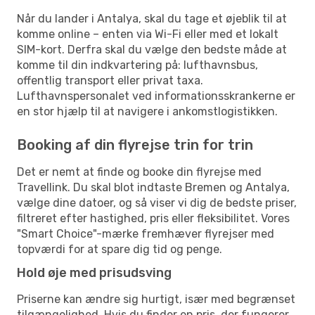
Når du lander i Antalya, skal du tage et øjeblik til at
komme online – enten via Wi-Fi eller med et lokalt
SIM-kort. Derfra skal du vælge den bedste måde at
komme til din indkvartering på: lufthavnsbus,
offentlig transport eller privat taxa.
Lufthavnspersonalet ved informationsskrankerne er
en stor hjælp til at navigere i ankomstlogistikken.
Booking af din flyrejse trin for trin
Det er nemt at finde og booke din flyrejse med
Travellink. Du skal blot indtaste Bremen og Antalya,
vælge dine datoer, og så viser vi dig de bedste priser,
filtreret efter hastighed, pris eller fleksibilitet. Vores
"Smart Choice"-mærke fremhæver flyrejser med
topværdi for at spare dig tid og penge.
Hold øje med prisudsving
Priserne kan ændre sig hurtigt, især med begrænset
tilgængelighed. Hvis du finder en pris, der fungerer