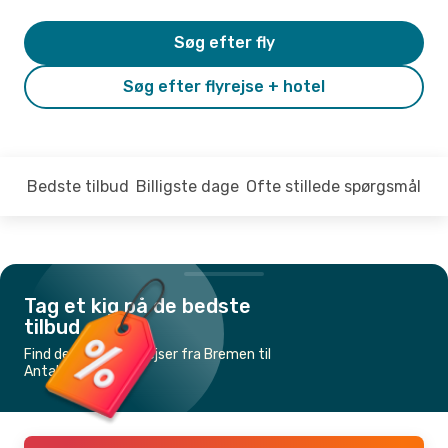
Søg efter fly
Søg efter flyrejse + hotel
Bedste tilbud
Billigste dage
Ofte stillede spørgsmål
Tag et kig på de bedste
tilbud
Find de billigste flyrejser fra Bremen til
Antalya