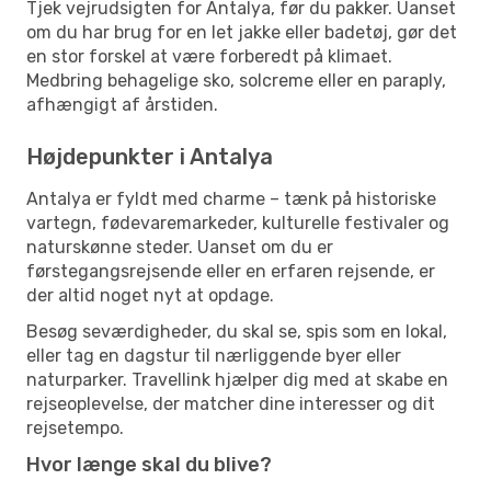
Tjek vejrudsigten for Antalya, før du pakker. Uanset
om du har brug for en let jakke eller badetøj, gør det
en stor forskel at være forberedt på klimaet.
Medbring behagelige sko, solcreme eller en paraply,
afhængigt af årstiden.
Højdepunkter i Antalya
Antalya er fyldt med charme – tænk på historiske
vartegn, fødevaremarkeder, kulturelle festivaler og
naturskønne steder. Uanset om du er
førstegangsrejsende eller en erfaren rejsende, er
der altid noget nyt at opdage.
Besøg seværdigheder, du skal se, spis som en lokal,
eller tag en dagstur til nærliggende byer eller
naturparker. Travellink hjælper dig med at skabe en
rejseoplevelse, der matcher dine interesser og dit
rejsetempo.
Hvor længe skal du blive?