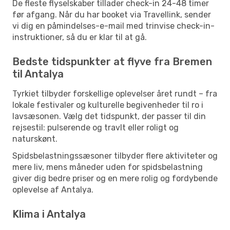
De fleste flyselskaber tillader check-in 24-48 timer
før afgang. Når du har booket via Travellink, sender
vi dig en påmindelses-e-mail med trinvise check-in-
instruktioner, så du er klar til at gå.
Bedste tidspunkter at flyve fra Bremen
til Antalya
Tyrkiet tilbyder forskellige oplevelser året rundt – fra
lokale festivaler og kulturelle begivenheder til ro i
lavsæsonen. Vælg det tidspunkt, der passer til din
rejsestil: pulserende og travlt eller roligt og
naturskønt.
Spidsbelastningssæsoner tilbyder flere aktiviteter og
mere liv, mens måneder uden for spidsbelastning
giver dig bedre priser og en mere rolig og fordybende
oplevelse af Antalya.
Klima i Antalya