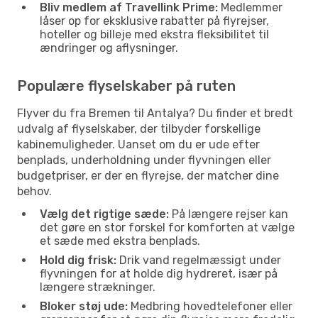
Bliv medlem af Travellink Prime:
Medlemmer
låser op for eksklusive rabatter på flyrejser,
hoteller og billeje med ekstra fleksibilitet til
ændringer og aflysninger.
Populære flyselskaber på ruten
Flyver du fra Bremen til Antalya? Du finder et bredt
udvalg af flyselskaber, der tilbyder forskellige
kabinemuligheder. Uanset om du er ude efter
benplads, underholdning under flyvningen eller
budgetpriser, er der en flyrejse, der matcher dine
behov.
Vælg det rigtige sæde:
På længere rejser kan
det gøre en stor forskel for komforten at vælge
et sæde med ekstra benplads.
Hold dig frisk:
Drik vand regelmæssigt under
flyvningen for at holde dig hydreret, især på
længere strækninger.
Bloker støj ude:
Medbring hovedtelefoner eller