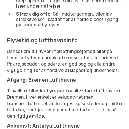
ørepropper for at gøre din flyrejse mere fredelig,
især under natrejser.
Stræk dig ofte:
Gå i midtergangen, eller lav
strækøvelser i sædet for at holde blodet i gang
på længere flyrejser.
Flyvetid og lufthavnsinfo
Uanset om du flyver i forretningsøjemed eller på
ferie, betyder en problemfri rejse, at du er forberedt.
Pak rejsepuder, opladere, en god bog og alle andre
vigtige ting for at forblive afslappet og underholdt.
Afgang: Bremen Lufthavne
Travellink tilbyder flyrejser fra alle større lufthavne i
Bremen. Hver enkelt er veludstyret med
transportforbindelser, lounges, spisesteder og toldfri
butikker, der hjælper dig med at starte din rejse på
den rigtige måde.
Ankomst: Antalya Lufthavne