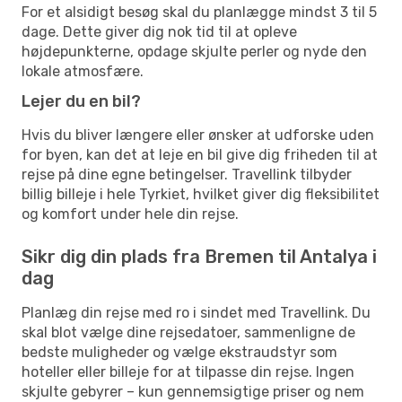
For et alsidigt besøg skal du planlægge mindst 3 til 5
dage. Dette giver dig nok tid til at opleve
højdepunkterne, opdage skjulte perler og nyde den
lokale atmosfære.
Lejer du en bil?
Hvis du bliver længere eller ønsker at udforske uden
for byen, kan det at leje en bil give dig friheden til at
rejse på dine egne betingelser. Travellink tilbyder
billig billeje i hele Tyrkiet, hvilket giver dig fleksibilitet
og komfort under hele din rejse.
Sikr dig din plads fra Bremen til Antalya i
dag
Planlæg din rejse med ro i sindet med Travellink. Du
skal blot vælge dine rejsedatoer, sammenligne de
bedste muligheder og vælge ekstraudstyr som
hoteller eller billeje for at tilpasse din rejse. Ingen
skjulte gebyrer – kun gennemsigtige priser og nem