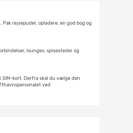
t. Pak rejsepuder, opladere, en god bog og
forbindelser, lounges, spisesteder og
alt SIM-kort. Derfra skal du vælge den
Lufthavnspersonalet ved