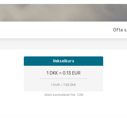
Ofte s
Vekselkurs
1 DKK = 0.13 EUR
1 EUR = 7.53 DKK
Sidst kontrolleret Fre. 7.08