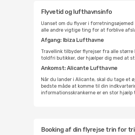
Flyvetid og lufthavnsinfo
Uanset om du flyver i forretningsøjemed el
alle andre vigtige ting for at forblive af
Afgang: Ibiza Lufthavne
Travellink tilbyder flyrejser fra alle stør
toldfri butikker, der hjælper dig med at s
Ankomst: Alicante Lufthavne
Når du lander i Alicante, skal du tage et ø
bedste måde at komme til din indkvarterin
informationsskrankerne er en stor hjælp t
Booking af din flyrejse trin for tr