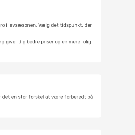
l ro i lavsæsonen. Vælg det tidspunkt, der
g giver dig bedre priser og en mere rolig
r det en stor forskel at være forberedt på