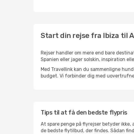
Start din rejse fra Ibiza til 
Rejser handler om mere end bare destinati
Spanien eller jager solskin, inspiration e
Med Travellink kan du sammenligne hundred
budget. Vi forbinder dig med uovertrufne 
Tips til at få den bedste flypris
At spare penge på flyrejser betyder ikke,
de bedste flytilbud, der findes. Sådan find