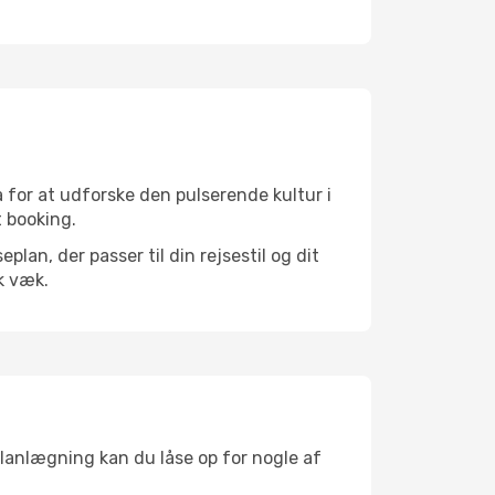
 for at udforske den pulserende kultur i
t booking.
an, der passer til din rejsestil og dit
k væk.
planlægning kan du låse op for nogle af