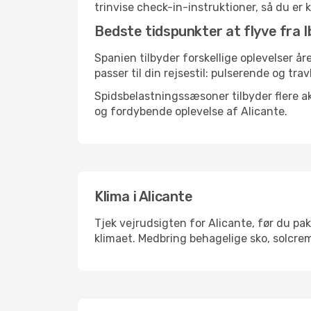
trinvise check-in-instruktioner, så du er kl
Bedste tidspunkter at flyve fra Ib
Spanien tilbyder forskellige oplevelser år
passer til din rejsestil: pulserende og trav
Spidsbelastningssæsoner tilbyder flere ak
og fordybende oplevelse af Alicante.
Klima i Alicante
Tjek vejrudsigten for Alicante, før du pak
klimaet. Medbring behagelige sko, solcrem