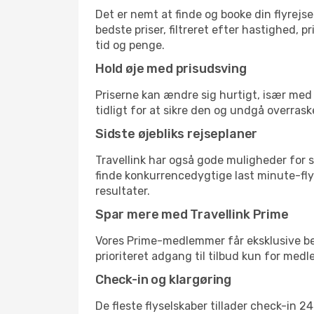
Det er nemt at finde og booke din flyrejse
bedste priser, filtreret efter hastighed, 
tid og penge.
Hold øje med prisudsving
Priserne kan ændre sig hurtigt, især med 
tidligt for at sikre den og undgå overrask
Sidste øjebliks rejseplaner
Travellink har også gode muligheder for s
finde konkurrencedygtige last minute-flyre
resultater.
Spar mere med Travellink Prime
Vores Prime-medlemmer får eksklusive besp
prioriteret adgang til tilbud kun for med
Check-in og klargøring
De fleste flyselskaber tillader check-in 