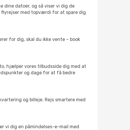
e dine datoer, og så viser vi dig de
r flyrejser med topværdi for at spare dig
er for dig, skal du ikke vente – book
to, hjælper vores tilbudsside dig med at
 tidspunkter og dage for at få bedre
kvartering og billeje. Rejs smartere med
nder vi dig en påmindelses-e-mail med