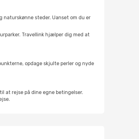
 og naturskønne steder. Uanset om du er
turparker. Travellink hjælper dig med at
depunkterne, opdage skjulte perler og nyde
til at rejse på dine egne betingelser.
ejse.