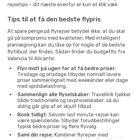
rejsetips – dit næste eventyr er kun et klik væk.
Tips til at få den bedste flypris
At spare penge på flyrejser betyder ikke, at du skal
gå på kompromis med kvaliteten. Med intelligent
planlægning kan du låse op for nogle af de bedste
flytilbud, der findes. Sådan finder du budgetfly fra
Valencia til Alicante:
Flyv midt på ugen for at få bedre priser:
Tirsdage og onsdage tilbyder normalt lavere
priser sammenlignet med weekender eller dage
med spidsbelastning.
Sammenlign alle flyselskaber:
Travellink tjekker
både traditionelle og lavprisselskaber, så du
aldrig går glip af et skjult tilbud.
Book tidligt:
Selvom last minute-rejser kan
være spændende, tilbyder forudbestillinger
typisk bedre priser og flere flyvalg.
Saml din rejse:
Kombiner flyrejser med