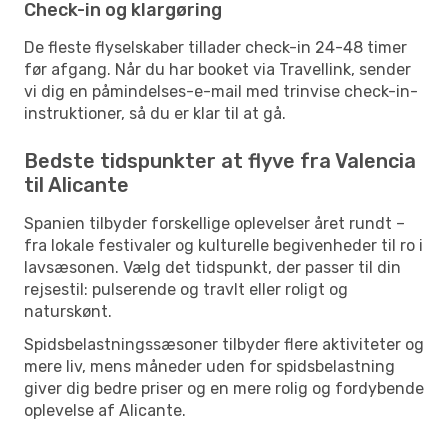
Check-in og klargøring
De fleste flyselskaber tillader check-in 24-48 timer
før afgang. Når du har booket via Travellink, sender
vi dig en påmindelses-e-mail med trinvise check-in-
instruktioner, så du er klar til at gå.
Bedste tidspunkter at flyve fra Valencia
til Alicante
Spanien tilbyder forskellige oplevelser året rundt –
fra lokale festivaler og kulturelle begivenheder til ro i
lavsæsonen. Vælg det tidspunkt, der passer til din
rejsestil: pulserende og travlt eller roligt og
naturskønt.
Spidsbelastningssæsoner tilbyder flere aktiviteter og
mere liv, mens måneder uden for spidsbelastning
giver dig bedre priser og en mere rolig og fordybende
oplevelse af Alicante.