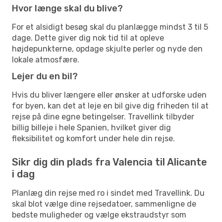
Hvor længe skal du blive?
For et alsidigt besøg skal du planlægge mindst 3 til 5
dage. Dette giver dig nok tid til at opleve
højdepunkterne, opdage skjulte perler og nyde den
lokale atmosfære.
Lejer du en bil?
Hvis du bliver længere eller ønsker at udforske uden
for byen, kan det at leje en bil give dig friheden til at
rejse på dine egne betingelser. Travellink tilbyder
billig billeje i hele Spanien, hvilket giver dig
fleksibilitet og komfort under hele din rejse.
Sikr dig din plads fra Valencia til Alicante
i dag
Planlæg din rejse med ro i sindet med Travellink. Du
skal blot vælge dine rejsedatoer, sammenligne de
bedste muligheder og vælge ekstraudstyr som