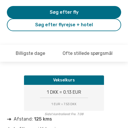
Søg efter fly
Søg efter flyrejse + hotel
Billigste dage
Ofte stillede spørgsmål
Vekselkurs
1 DKK = 0.13 EUR
1 EUR = 7.53 DKK
Sidst kontrolleret Fre. 7.08
Afstand:
125 kms