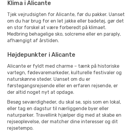
Klima i Alicante
Tjek vejrudsigten for Alicante, før du pakker. Uanset
om du har brug for en let jakke eller badetøj, gør det
en stor forskel at være forberedt på klimaet.
Medbring behagelige sko, solcreme eller en paraply,
afhængigt af årstiden.
Højdepunkter i Alicante
Alicante er fyldt med charme – tænk på historiske
vartegn, fødevaremarkeder, kulturelle festivaler og
naturskønne steder. Uanset om du er
førstegangsrejsende eller en erfaren rejsende, er
der altid noget nyt at opdage.
Besøg seværdigheder, du skal se, spis som en lokal,
eller tag en dagstur til nærliggende byer eller
naturparker. Travellink hjælper dig med at skabe en
rejseoplevelse, der matcher dine interesser og dit
rejsetempo.