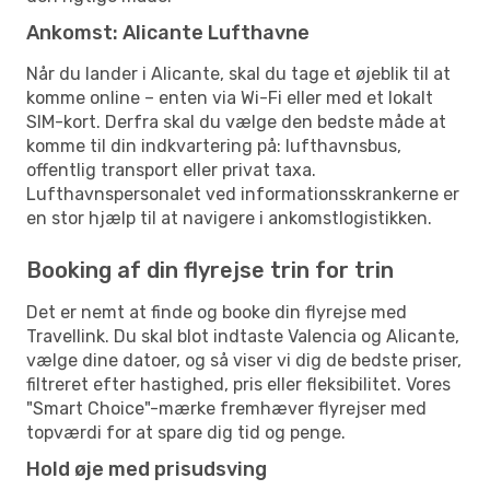
Ankomst: Alicante Lufthavne
Når du lander i Alicante, skal du tage et øjeblik til at
komme online – enten via Wi-Fi eller med et lokalt
SIM-kort. Derfra skal du vælge den bedste måde at
komme til din indkvartering på: lufthavnsbus,
offentlig transport eller privat taxa.
Lufthavnspersonalet ved informationsskrankerne er
en stor hjælp til at navigere i ankomstlogistikken.
Booking af din flyrejse trin for trin
Det er nemt at finde og booke din flyrejse med
Travellink. Du skal blot indtaste Valencia og Alicante,
vælge dine datoer, og så viser vi dig de bedste priser,
filtreret efter hastighed, pris eller fleksibilitet. Vores
"Smart Choice"-mærke fremhæver flyrejser med
topværdi for at spare dig tid og penge.
Hold øje med prisudsving