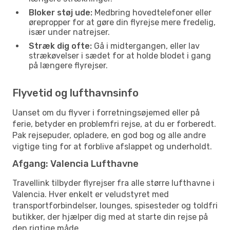
Bloker støj ude:
Medbring hovedtelefoner eller
ørepropper for at gøre din flyrejse mere fredelig,
især under natrejser.
Stræk dig ofte:
Gå i midtergangen, eller lav
strækøvelser i sædet for at holde blodet i gang
på længere flyrejser.
Flyvetid og lufthavnsinfo
Uanset om du flyver i forretningsøjemed eller på
ferie, betyder en problemfri rejse, at du er forberedt.
Pak rejsepuder, opladere, en god bog og alle andre
vigtige ting for at forblive afslappet og underholdt.
Afgang: Valencia Lufthavne
Travellink tilbyder flyrejser fra alle større lufthavne i
Valencia. Hver enkelt er veludstyret med
transportforbindelser, lounges, spisesteder og toldfri
butikker, der hjælper dig med at starte din rejse på
den rigtige måde.