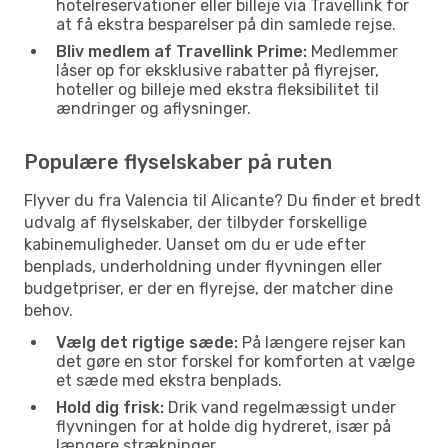
hotelreservationer eller billeje via Travellink for
at få ekstra besparelser på din samlede rejse.
Bliv medlem af Travellink Prime:
Medlemmer
låser op for eksklusive rabatter på flyrejser,
hoteller og billeje med ekstra fleksibilitet til
ændringer og aflysninger.
Populære flyselskaber på ruten
Flyver du fra Valencia til Alicante? Du finder et bredt
udvalg af flyselskaber, der tilbyder forskellige
kabinemuligheder. Uanset om du er ude efter
benplads, underholdning under flyvningen eller
budgetpriser, er der en flyrejse, der matcher dine
behov.
Vælg det rigtige sæde:
På længere rejser kan
det gøre en stor forskel for komforten at vælge
et sæde med ekstra benplads.
Hold dig frisk:
Drik vand regelmæssigt under
flyvningen for at holde dig hydreret, især på
længere strækninger.