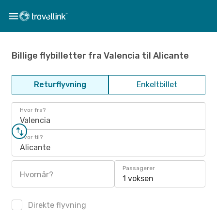
Billige flybilletter fra Valencia til Alicante
Returflyvning
Enkeltbillet
Hvor fra?
Valencia
Hvor til?
Alicante
Passagerer
Hvornår?
1 voksen
Direkte flyvning