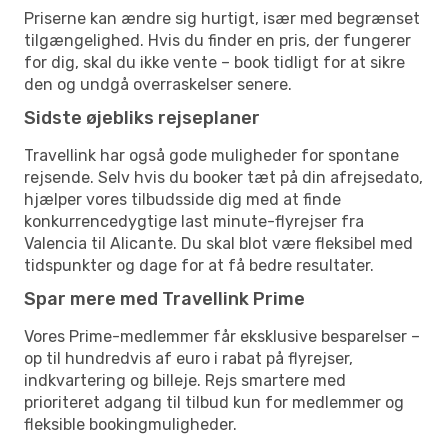
Priserne kan ændre sig hurtigt, især med begrænset
tilgængelighed. Hvis du finder en pris, der fungerer
for dig, skal du ikke vente – book tidligt for at sikre
den og undgå overraskelser senere.
Sidste øjebliks rejseplaner
Travellink har også gode muligheder for spontane
rejsende. Selv hvis du booker tæt på din afrejsedato,
hjælper vores tilbudsside dig med at finde
konkurrencedygtige last minute-flyrejser fra
Valencia til Alicante. Du skal blot være fleksibel med
tidspunkter og dage for at få bedre resultater.
Spar mere med Travellink Prime
Vores Prime-medlemmer får eksklusive besparelser –
op til hundredvis af euro i rabat på flyrejser,
indkvartering og billeje. Rejs smartere med
prioriteret adgang til tilbud kun for medlemmer og
fleksible bookingmuligheder.