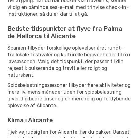
før afgang. Når du har booket via Travellink, sender
vi dig en påmindelses-e-mail med trinvise check-in-
instruktioner, så du er klar til at gå.
Bedste tidspunkter at flyve fra Palma
de Mallorca til Alicante
Spanien tilbyder forskellige oplevelser året rundt –
fra lokale festivaler og kulturelle begivenheder til ro i
lavsæsonen. Vælg det tidspunkt, der passer til din
rejsestil: pulserende og travlt eller roligt og
naturskønt.
Spidsbelastningssæsoner tilbyder flere aktiviteter og
mere liv, mens måneder uden for spidsbelastning
giver dig bedre priser og en mere rolig og fordybende
oplevelse af Alicante.
Klima i Alicante
Tjek vejrudsigten for Alicante, før du pakker. Uanset