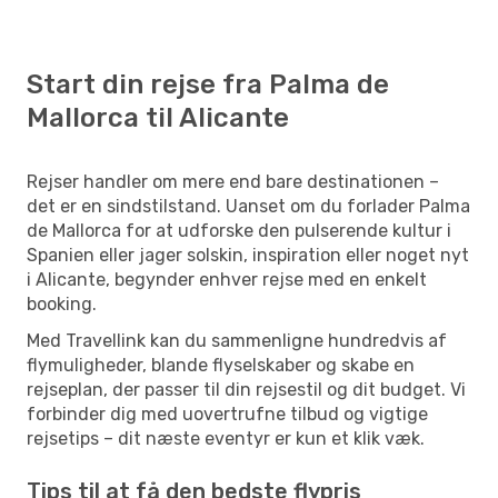
Start din rejse fra Palma de
Mallorca til Alicante
Rejser handler om mere end bare destinationen –
det er en sindstilstand. Uanset om du forlader Palma
de Mallorca for at udforske den pulserende kultur i
Spanien eller jager solskin, inspiration eller noget nyt
i Alicante, begynder enhver rejse med en enkelt
booking.
Med Travellink kan du sammenligne hundredvis af
flymuligheder, blande flyselskaber og skabe en
rejseplan, der passer til din rejsestil og dit budget. Vi
forbinder dig med uovertrufne tilbud og vigtige
rejsetips – dit næste eventyr er kun et klik væk.
Tips til at få den bedste flypris