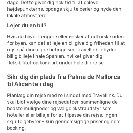
dage. Dette giver dig nok tid til at opleve
højdepunkterne, opdage skjulte perler og nyde den
lokale atmosfære.
Lejer du en bil?
Hvis du bliver længere eller ønsker at udforske uden
for byen, kan det at leje en bil give dig friheden til at
rejse på dine egne betingelser. Travellink tilbyder
billig billeje i hele Spanien, hvilket giver dig
fleksibilitet og komfort under hele din rejse.
Sikr dig din plads fra Palma de Mallorca
til Alicante i dag
Planlæg din rejse med ro i sindet med Travellink. Du
skal blot vælge dine rejsedatoer, sammenligne de
bedste muligheder og vælge ekstraudstyr som
hoteller eller billeje for at tilpasse din rejse. Ingen
skjulte gebyrer – kun gennemsigtige priser og nem
booking.