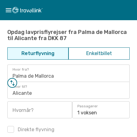
Opdag lavprisflyrejser fra Palma de Mallorca
til Alicante fra DKK 87
Returflyvning
Enkeltbillet
Hvor fra?
Palma de Mallorca
Hvor til?
Alicante
Passagerer
Hvornår?
1 voksen
Direkte flyvning