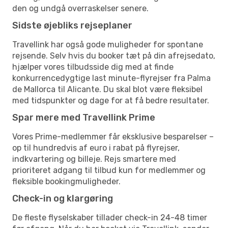
den og undgå overraskelser senere.
Sidste øjebliks rejseplaner
Travellink har også gode muligheder for spontane
rejsende. Selv hvis du booker tæt på din afrejsedato,
hjælper vores tilbudsside dig med at finde
konkurrencedygtige last minute-flyrejser fra Palma
de Mallorca til Alicante. Du skal blot være fleksibel
med tidspunkter og dage for at få bedre resultater.
Spar mere med Travellink Prime
Vores Prime-medlemmer får eksklusive besparelser –
op til hundredvis af euro i rabat på flyrejser,
indkvartering og billeje. Rejs smartere med
prioriteret adgang til tilbud kun for medlemmer og
fleksible bookingmuligheder.
Check-in og klargøring
De fleste flyselskaber tillader check-in 24-48 timer