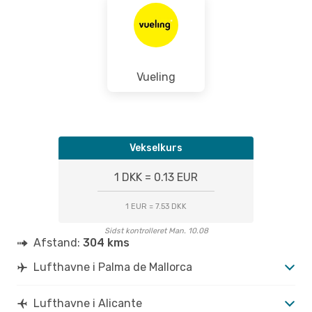
Vueling
Vekselkurs
1 DKK = 0.13 EUR
1 EUR = 7.53 DKK
Sidst kontrolleret Man. 10.08
Afstand:
304 kms
Lufthavne i Palma de Mallorca
Lufthavne i Alicante