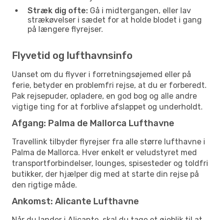
Stræk dig ofte:
Gå i midtergangen, eller lav
strækøvelser i sædet for at holde blodet i gang
på længere flyrejser.
Flyvetid og lufthavnsinfo
Uanset om du flyver i forretningsøjemed eller på
ferie, betyder en problemfri rejse, at du er forberedt.
Pak rejsepuder, opladere, en god bog og alle andre
vigtige ting for at forblive afslappet og underholdt.
Afgang: Palma de Mallorca Lufthavne
Travellink tilbyder flyrejser fra alle større lufthavne i
Palma de Mallorca. Hver enkelt er veludstyret med
transportforbindelser, lounges, spisesteder og toldfri
butikker, der hjælper dig med at starte din rejse på
den rigtige måde.
Ankomst: Alicante Lufthavne
Når du lander i Alicante, skal du tage et øjeblik til at