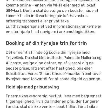
komme online – enten via Wi-Fi eller med et lokalt
SIM-kort. Derfra skal du vælge den bedste måde at
komme til din indkvartering på: lufthavnsbus,
offentlig transport eller privat taxa.
Lufthavnspersonalet ved informationsskrankerne er
en stor hjælp til at navigere i ankomstlogistikken.
Booking af din flyrejse trin for trin
Det er nemt at finde og booke din flyrejse med
Travellink. Du skal blot indtaste Palma de Mallorca og
Alicante, vælge dine datoer, og så viser vi dig de
bedste priser, filtreret efter hastighed, pris eller
fleksibilitet. Vores "Smart Choice"-mærke fremhæver
flyrejser med topværdi for at spare dig tid og penge.
Hold øje med prisudsving
Priserne kan ændre sig hurtigt, især med begrænset
tilgængelighed. Hvis du finder en pris, der fungerer
for dig, skal du ikke vente – book tidligt for at sikre