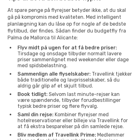
At spare penge på flyrejser betyder ikke, at du skal
gå på kompromis med kvaliteten. Med intelligent
planlægning kan du låse op for nogle af de bedste
flytilbud, der findes. Sådan finder du budgetfly fra
Palma de Mallorca til Alicante:
Flyv midt på ugen for at få bedre priser:
Tirsdage og onsdage tilbyder normalt lavere
priser sammenlignet med weekender eller dage
med spidsbelastning.
Sammenlign alle flyselskaber:
Travellink tjekker
både traditionelle og lavprisselskaber, så du
aldrig går glip af et skjult tilbud.
Book tidligt:
Selvom last minute-rejser kan
være spændende, tilbyder forudbestillinger
typisk bedre priser og flere flyvalg.
Saml din rejse:
Kombiner flyrejser med
hotelreservationer eller billeje via Travellink for
at få ekstra besparelser på din samlede rejse.
Bliv medlem af Travellink Prime:
Medlemmer