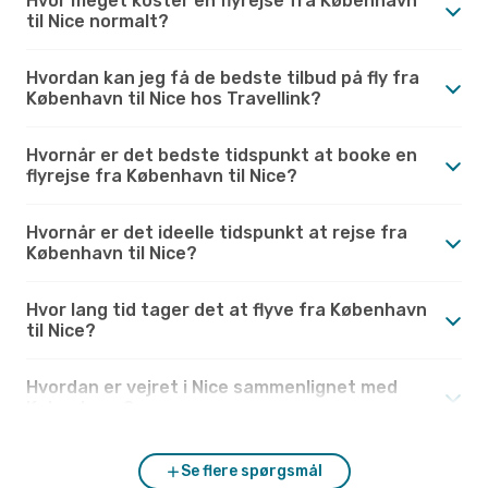
Hvor meget koster en flyrejse fra København
til Nice normalt?
Hvordan kan jeg få de bedste tilbud på fly fra
København til Nice hos Travellink?
Hvornår er det bedste tidspunkt at booke en
flyrejse fra København til Nice?
Hvornår er det ideelle tidspunkt at rejse fra
København til Nice?
Hvor lang tid tager det at flyve fra København
til Nice?
Hvordan er vejret i Nice sammenlignet med
København?
Se flere spørgsmål