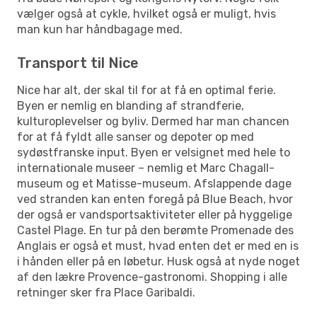
vælger også at cykle, hvilket også er muligt, hvis
man kun har håndbagage med.
Transport til Nice
Nice har alt, der skal til for at få en optimal ferie.
Byen er nemlig en blanding af strandferie,
kulturoplevelser og byliv. Dermed har man chancen
for at få fyldt alle sanser og depoter op med
sydøstfranske input. Byen er velsignet med hele to
internationale museer – nemlig et Marc Chagall-
museum og et Matisse-museum. Afslappende dage
ved stranden kan enten foregå på Blue Beach, hvor
der også er vandsportsaktiviteter eller på hyggelige
Castel Plage. En tur på den berømte Promenade des
Anglais er også et must, hvad enten det er med en is
i hånden eller på en løbetur. Husk også at nyde noget
af den lækre Provence-gastronomi. Shopping i alle
retninger sker fra Place Garibaldi.