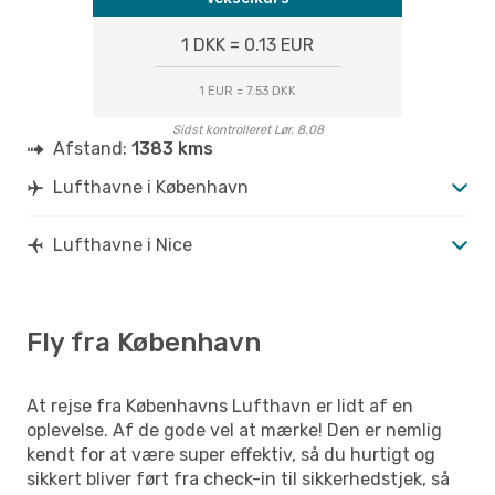
1 DKK = 0.13 EUR
1 EUR = 7.53 DKK
Sidst kontrolleret Lør. 8.08
Afstand:
1383 kms
Lufthavne i København
Lufthavne i Nice
Fly fra København
At rejse fra Københavns Lufthavn er lidt af en
oplevelse. Af de gode vel at mærke! Den er nemlig
kendt for at være super effektiv, så du hurtigt og
sikkert bliver ført fra check-in til sikkerhedstjek, så