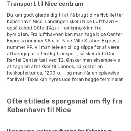
Transport til Nice centrum
Du kan godt glæde dig til at få brugt dine flybilletter
København Nice. Landingen sker i Nice Lufthavn –
også kaldet Côte d'Azur - omkring 6 km fra
bymidten. Fra lufthavnen kan man tage Nice Center
Express nummer 98 eller Nice-Ville Station Express
nummer 99. Vil man leje en bil og slippe for at være
afhængig af offentlig transport, så sker det i Car
Rental Center tæt ved T2. Ønsker man eksempelvis
at tage en afstikker til Cannes, så koster en
helikoptertur ca. 1200 kr. – og man får en oplevelse
for livet! Taxis kan hyres ude foran begge terminaler.
Ofte stillede spørgsmål om fly fra
København til Nice