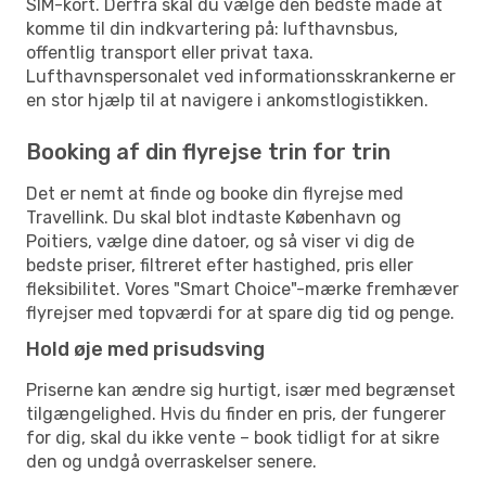
SIM-kort. Derfra skal du vælge den bedste måde at
komme til din indkvartering på: lufthavnsbus,
offentlig transport eller privat taxa.
Lufthavnspersonalet ved informationsskrankerne er
en stor hjælp til at navigere i ankomstlogistikken.
Booking af din flyrejse trin for trin
Det er nemt at finde og booke din flyrejse med
Travellink. Du skal blot indtaste København og
Poitiers, vælge dine datoer, og så viser vi dig de
bedste priser, filtreret efter hastighed, pris eller
fleksibilitet. Vores "Smart Choice"-mærke fremhæver
flyrejser med topværdi for at spare dig tid og penge.
Hold øje med prisudsving
Priserne kan ændre sig hurtigt, især med begrænset
tilgængelighed. Hvis du finder en pris, der fungerer
for dig, skal du ikke vente – book tidligt for at sikre
den og undgå overraskelser senere.