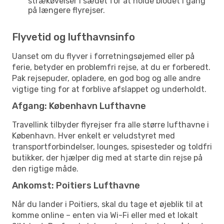
strækøvelser i sædet for at holde blodet i gang
på længere flyrejser.
Flyvetid og lufthavnsinfo
Uanset om du flyver i forretningsøjemed eller på
ferie, betyder en problemfri rejse, at du er forberedt.
Pak rejsepuder, opladere, en god bog og alle andre
vigtige ting for at forblive afslappet og underholdt.
Afgang: København Lufthavne
Travellink tilbyder flyrejser fra alle større lufthavne i
København. Hver enkelt er veludstyret med
transportforbindelser, lounges, spisesteder og toldfri
butikker, der hjælper dig med at starte din rejse på
den rigtige måde.
Ankomst: Poitiers Lufthavne
Når du lander i Poitiers, skal du tage et øjeblik til at
komme online – enten via Wi-Fi eller med et lokalt