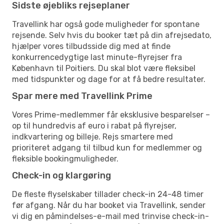
Sidste øjebliks rejseplaner
Travellink har også gode muligheder for spontane
rejsende. Selv hvis du booker tæt på din afrejsedato,
hjælper vores tilbudsside dig med at finde
konkurrencedygtige last minute-flyrejser fra
København til Poitiers. Du skal blot være fleksibel
med tidspunkter og dage for at få bedre resultater.
Spar mere med Travellink Prime
Vores Prime-medlemmer får eksklusive besparelser –
op til hundredvis af euro i rabat på flyrejser,
indkvartering og billeje. Rejs smartere med
prioriteret adgang til tilbud kun for medlemmer og
fleksible bookingmuligheder.
Check-in og klargøring
De fleste flyselskaber tillader check-in 24-48 timer
før afgang. Når du har booket via Travellink, sender
vi dig en påmindelses-e-mail med trinvise check-in-