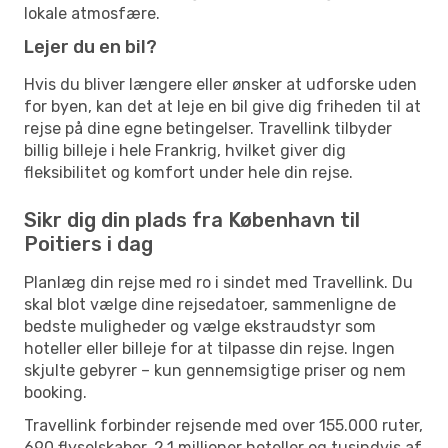
lokale atmosfære.
Lejer du en bil?
Hvis du bliver længere eller ønsker at udforske uden
for byen, kan det at leje en bil give dig friheden til at
rejse på dine egne betingelser. Travellink tilbyder
billig billeje i hele Frankrig, hvilket giver dig
fleksibilitet og komfort under hele din rejse.
Sikr dig din plads fra København til
Poitiers i dag
Planlæg din rejse med ro i sindet med Travellink. Du
skal blot vælge dine rejsedatoer, sammenligne de
bedste muligheder og vælge ekstraudstyr som
hoteller eller billeje for at tilpasse din rejse. Ingen
skjulte gebyrer – kun gennemsigtige priser og nem
booking.
Travellink forbinder rejsende med over 155.000 ruter,
690 flyselskaber, 2,1 millioner hoteller og tusindvis af