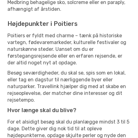
Medbring behagelige sko, solcreme eller en paraply,
afhængigt af årstiden.
Højdepunkter i Poitiers
Poitiers er fyldt med charme – tænk på historiske
vartegn, fødevaremarkeder, kulturelle festivaler og
naturskønne steder. Uanset om du er
førstegangsrejsende eller en erfaren rejsende, er
der altid noget nyt at opdage.
Besøg seværdigheder, du skal se, spis som en lokal,
eller tag en dagstur til nærliggende byer eller
naturparker. Travellink hjælper dig med at skabe en
rejseoplevelse, der matcher dine interesser og dit
rejsetempo.
Hvor længe skal du blive?
For et alsidigt besøg skal du planlægge mindst 3 til 5
dage. Dette giver dig nok tid til at opleve
højdepunkterne, opdage skjulte perler og nyde den