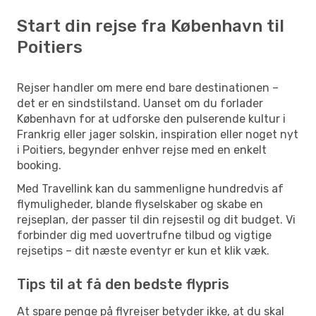
Start din rejse fra København til
Poitiers
Rejser handler om mere end bare destinationen –
det er en sindstilstand. Uanset om du forlader
København for at udforske den pulserende kultur i
Frankrig eller jager solskin, inspiration eller noget nyt
i Poitiers, begynder enhver rejse med en enkelt
booking.
Med Travellink kan du sammenligne hundredvis af
flymuligheder, blande flyselskaber og skabe en
rejseplan, der passer til din rejsestil og dit budget. Vi
forbinder dig med uovertrufne tilbud og vigtige
rejsetips – dit næste eventyr er kun et klik væk.
Tips til at få den bedste flypris
At spare penge på flyrejser betyder ikke, at du skal