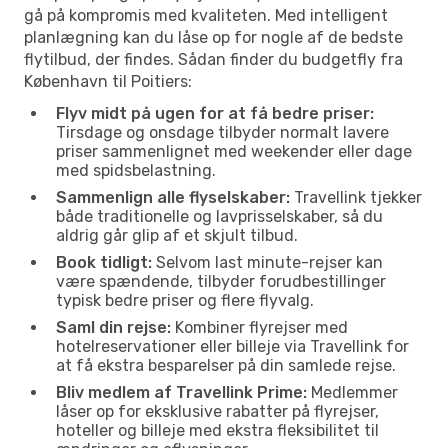
gå på kompromis med kvaliteten. Med intelligent
planlægning kan du låse op for nogle af de bedste
flytilbud, der findes. Sådan finder du budgetfly fra
København til Poitiers:
Flyv midt på ugen for at få bedre priser:
Tirsdage og onsdage tilbyder normalt lavere
priser sammenlignet med weekender eller dage
med spidsbelastning.
Sammenlign alle flyselskaber:
Travellink tjekker
både traditionelle og lavprisselskaber, så du
aldrig går glip af et skjult tilbud.
Book tidligt:
Selvom last minute-rejser kan
være spændende, tilbyder forudbestillinger
typisk bedre priser og flere flyvalg.
Saml din rejse:
Kombiner flyrejser med
hotelreservationer eller billeje via Travellink for
at få ekstra besparelser på din samlede rejse.
Bliv medlem af Travellink Prime:
Medlemmer
låser op for eksklusive rabatter på flyrejser,
hoteller og billeje med ekstra fleksibilitet til