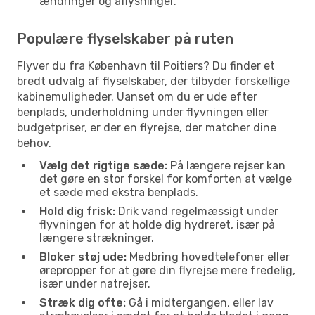
ændringer og aflysninger.
Populære flyselskaber på ruten
Flyver du fra København til Poitiers? Du finder et
bredt udvalg af flyselskaber, der tilbyder forskellige
kabinemuligheder. Uanset om du er ude efter
benplads, underholdning under flyvningen eller
budgetpriser, er der en flyrejse, der matcher dine
behov.
Vælg det rigtige sæde:
På længere rejser kan
det gøre en stor forskel for komforten at vælge
et sæde med ekstra benplads.
Hold dig frisk:
Drik vand regelmæssigt under
flyvningen for at holde dig hydreret, især på
længere strækninger.
Bloker støj ude:
Medbring hovedtelefoner eller
ørepropper for at gøre din flyrejse mere fredelig,
især under natrejser.
Stræk dig ofte:
Gå i midtergangen, eller lav