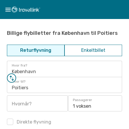
Billige flybilletter fra København til Poitiers
Returflyvning
Enkeltbillet
Hvor fra?
København
Hvor til?
Poitiers
Passagerer
Hvornår?
1 voksen
Direkte flyvning