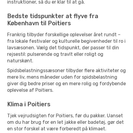
instruktioner, så du er klar til at gå.
Bedste tidspunkter at flyve fra
København til Poitiers
Frankrig tilbyder forskellige oplevelser året rundt –
fra lokale festivaler og kulturelle begivenheder til ro i
lavsæsonen. Vælg det tidspunkt, der passer til din
rejsestil: pulserende og travlt eller roligt og
naturskønt.
Spidsbelastningssæsoner tilbyder flere aktiviteter og
mere liv, mens måneder uden for spidsbelastning
giver dig bedre priser og en mere rolig og fordybende
oplevelse af Poitiers.
Klima i Poitiers
Tjek vejrudsigten for Poitiers, før du pakker. Uanset
om du har brug for en let jakke eller badetøj, gør det
en stor forskel at være forberedt på klimaet.