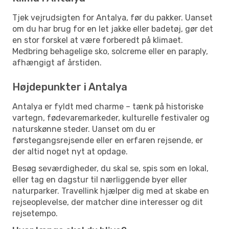
Tjek vejrudsigten for Antalya, før du pakker. Uanset
om du har brug for en let jakke eller badetøj, gør det
en stor forskel at være forberedt på klimaet.
Medbring behagelige sko, solcreme eller en paraply,
afhængigt af årstiden.
Højdepunkter i Antalya
Antalya er fyldt med charme – tænk på historiske
vartegn, fødevaremarkeder, kulturelle festivaler og
naturskønne steder. Uanset om du er
førstegangsrejsende eller en erfaren rejsende, er
der altid noget nyt at opdage.
Besøg seværdigheder, du skal se, spis som en lokal,
eller tag en dagstur til nærliggende byer eller
naturparker. Travellink hjælper dig med at skabe en
rejseoplevelse, der matcher dine interesser og dit
rejsetempo.