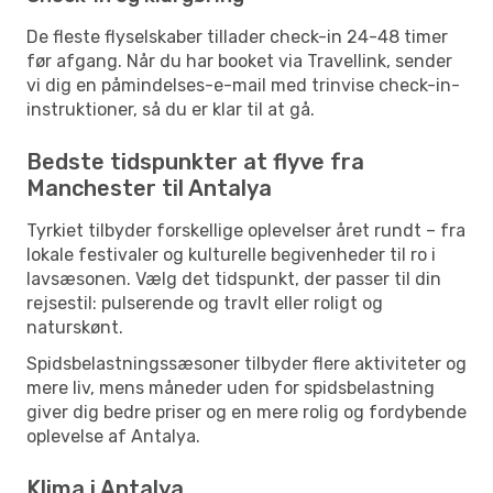
De fleste flyselskaber tillader check-in 24-48 timer
før afgang. Når du har booket via Travellink, sender
vi dig en påmindelses-e-mail med trinvise check-in-
instruktioner, så du er klar til at gå.
Bedste tidspunkter at flyve fra
Manchester til Antalya
Tyrkiet tilbyder forskellige oplevelser året rundt – fra
lokale festivaler og kulturelle begivenheder til ro i
lavsæsonen. Vælg det tidspunkt, der passer til din
rejsestil: pulserende og travlt eller roligt og
naturskønt.
Spidsbelastningssæsoner tilbyder flere aktiviteter og
mere liv, mens måneder uden for spidsbelastning
giver dig bedre priser og en mere rolig og fordybende
oplevelse af Antalya.
Klima i Antalya