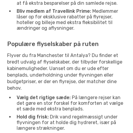
at få ekstra besparelser på din samlede rejse.
Bliv medlem af Travellink Prime:
Medlemmer
låser op for eksklusive rabatter på flyrejser,
hoteller og billeje med ekstra fleksibilitet til
ændringer og aflysninger.
Populære flyselskaber på ruten
Flyver du fra Manchester til Antalya? Du finder et
bredt udvalg af flyselskaber, der tilbyder forskellige
kabinemuligheder. Uanset om du er ude efter
benplads, underholdning under flyvningen eller
budgetpriser, er der en flyrejse, der matcher dine
behov.
Vælg det rigtige sæde:
På længere rejser kan
det gøre en stor forskel for komforten at vælge
et sæde med ekstra benplads.
Hold dig frisk:
Drik vand regelmæssigt under
flyvningen for at holde dig hydreret, især på
længere strækninger.