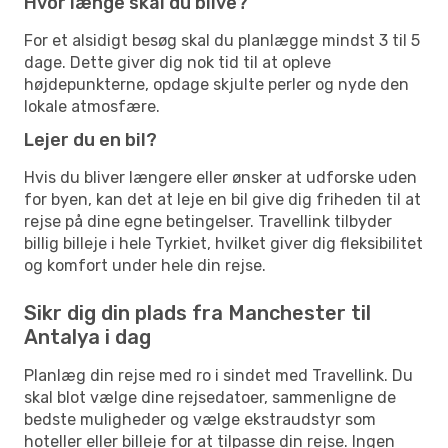
Hvor længe skal du blive?
For et alsidigt besøg skal du planlægge mindst 3 til 5
dage. Dette giver dig nok tid til at opleve
højdepunkterne, opdage skjulte perler og nyde den
lokale atmosfære.
Lejer du en bil?
Hvis du bliver længere eller ønsker at udforske uden
for byen, kan det at leje en bil give dig friheden til at
rejse på dine egne betingelser. Travellink tilbyder
billig billeje i hele Tyrkiet, hvilket giver dig fleksibilitet
og komfort under hele din rejse.
Sikr dig din plads fra Manchester til
Antalya i dag
Planlæg din rejse med ro i sindet med Travellink. Du
skal blot vælge dine rejsedatoer, sammenligne de
bedste muligheder og vælge ekstraudstyr som
hoteller eller billeje for at tilpasse din rejse. Ingen