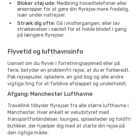
Bloker støj ude:
Medbring hovedtelefoner eller
ørepropper for at gøre din flyrejse mere fredelig,
især under natrejser.
Stræk dig ofte:
Gå i midtergangen, eller lav
strækøvelser i sædet for at holde blodet i gang
på længere flyrejser.
Flyvetid og lufthavnsinfo
Uanset om du flyver i forretningsøjemed eller på
ferie, betyder en problemfri rejse, at du er forberedt.
Pak rejsepuder, opladere, en god bog og alle andre
vigtige ting for at forblive afslappet og underholdt.
Afgang: Manchester Lufthavne
Travellink tilbyder flyrejser fra alle større lufthavne i
Manchester. Hver enkelt er veludstyret med
transportforbindelser, lounges, spisesteder og toldfri
butikker, der hjælper dig med at starte din rejse på
den rigtige måde.