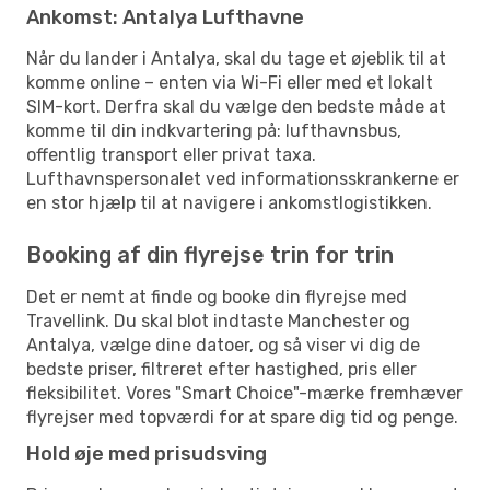
Ankomst: Antalya Lufthavne
Når du lander i Antalya, skal du tage et øjeblik til at
komme online – enten via Wi-Fi eller med et lokalt
SIM-kort. Derfra skal du vælge den bedste måde at
komme til din indkvartering på: lufthavnsbus,
offentlig transport eller privat taxa.
Lufthavnspersonalet ved informationsskrankerne er
en stor hjælp til at navigere i ankomstlogistikken.
Booking af din flyrejse trin for trin
Det er nemt at finde og booke din flyrejse med
Travellink. Du skal blot indtaste Manchester og
Antalya, vælge dine datoer, og så viser vi dig de
bedste priser, filtreret efter hastighed, pris eller
fleksibilitet. Vores "Smart Choice"-mærke fremhæver
flyrejser med topværdi for at spare dig tid og penge.
Hold øje med prisudsving