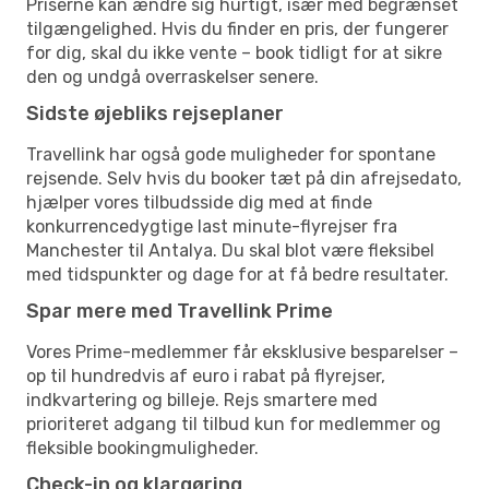
Priserne kan ændre sig hurtigt, især med begrænset
tilgængelighed. Hvis du finder en pris, der fungerer
for dig, skal du ikke vente – book tidligt for at sikre
den og undgå overraskelser senere.
Sidste øjebliks rejseplaner
Travellink har også gode muligheder for spontane
rejsende. Selv hvis du booker tæt på din afrejsedato,
hjælper vores tilbudsside dig med at finde
konkurrencedygtige last minute-flyrejser fra
Manchester til Antalya. Du skal blot være fleksibel
med tidspunkter og dage for at få bedre resultater.
Spar mere med Travellink Prime
Vores Prime-medlemmer får eksklusive besparelser –
op til hundredvis af euro i rabat på flyrejser,
indkvartering og billeje. Rejs smartere med
prioriteret adgang til tilbud kun for medlemmer og
fleksible bookingmuligheder.
Check-in og klargøring