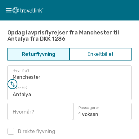
Opdag lavprisflyrejser fra Manchester til
Antalya fra DKK 1286
Returflyvning
Enkeltbillet
Hvor fra?
Manchester
Hvor til?
Antalya
Passagerer
Hvornår?
1 voksen
Direkte flyvning