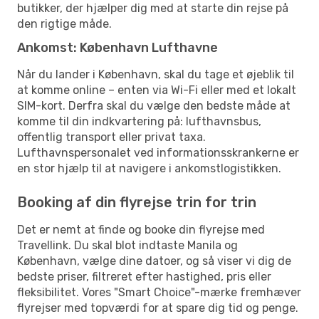
butikker, der hjælper dig med at starte din rejse på
den rigtige måde.
Ankomst: København Lufthavne
Når du lander i København, skal du tage et øjeblik til
at komme online – enten via Wi-Fi eller med et lokalt
SIM-kort. Derfra skal du vælge den bedste måde at
komme til din indkvartering på: lufthavnsbus,
offentlig transport eller privat taxa.
Lufthavnspersonalet ved informationsskrankerne er
en stor hjælp til at navigere i ankomstlogistikken.
Booking af din flyrejse trin for trin
Det er nemt at finde og booke din flyrejse med
Travellink. Du skal blot indtaste Manila og
København, vælge dine datoer, og så viser vi dig de
bedste priser, filtreret efter hastighed, pris eller
fleksibilitet. Vores "Smart Choice"-mærke fremhæver
flyrejser med topværdi for at spare dig tid og penge.