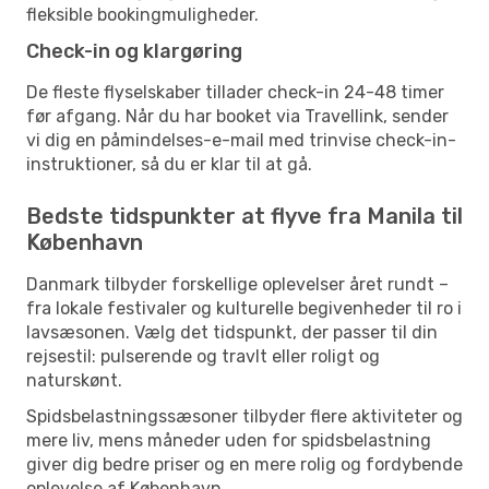
fleksible bookingmuligheder.
Check-in og klargøring
De fleste flyselskaber tillader check-in 24-48 timer
før afgang. Når du har booket via Travellink, sender
vi dig en påmindelses-e-mail med trinvise check-in-
instruktioner, så du er klar til at gå.
Bedste tidspunkter at flyve fra Manila til
København
Danmark tilbyder forskellige oplevelser året rundt –
fra lokale festivaler og kulturelle begivenheder til ro i
lavsæsonen. Vælg det tidspunkt, der passer til din
rejsestil: pulserende og travlt eller roligt og
naturskønt.
Spidsbelastningssæsoner tilbyder flere aktiviteter og
mere liv, mens måneder uden for spidsbelastning
giver dig bedre priser og en mere rolig og fordybende
oplevelse af København.