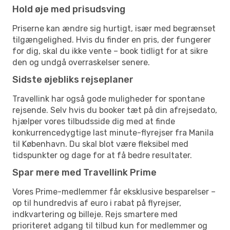
Hold øje med prisudsving
Priserne kan ændre sig hurtigt, især med begrænset
tilgængelighed. Hvis du finder en pris, der fungerer
for dig, skal du ikke vente – book tidligt for at sikre
den og undgå overraskelser senere.
Sidste øjebliks rejseplaner
Travellink har også gode muligheder for spontane
rejsende. Selv hvis du booker tæt på din afrejsedato,
hjælper vores tilbudsside dig med at finde
konkurrencedygtige last minute-flyrejser fra Manila
til København. Du skal blot være fleksibel med
tidspunkter og dage for at få bedre resultater.
Spar mere med Travellink Prime
Vores Prime-medlemmer får eksklusive besparelser –
op til hundredvis af euro i rabat på flyrejser,
indkvartering og billeje. Rejs smartere med
prioriteret adgang til tilbud kun for medlemmer og