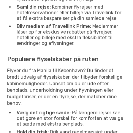
Saml din rejse:
Kombiner flyrejser med
hotelreservationer eller billeje via Travellink for
at få ekstra besparelser på din samlede rejse.
Bliv medlem af Travellink Prime:
Medlemmer
låser op for eksklusive rabatter på flyrejser,
hoteller og billeje med ekstra fleksibilitet til
ændringer og aflysninger.
Populære flyselskaber på ruten
Flyver du fra Manila til København? Du finder et
bredt udvalg af flyselskaber, der tilbyder forskellige
kabinemuligheder. Uanset om du er ude efter
benplads, underholdning under flyvningen eller
budgetpriser, er der en flyrejse, der matcher dine
behov.
Vælg det rigtige sæde:
På længere rejser kan
det gøre en stor forskel for komforten at vælge
et sæde med ekstra benplads.
Hold dig frisk:
Drik vand regelmæssigt under