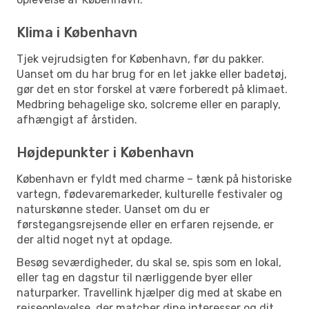
Klima i København
Tjek vejrudsigten for København, før du pakker.
Uanset om du har brug for en let jakke eller badetøj,
gør det en stor forskel at være forberedt på klimaet.
Medbring behagelige sko, solcreme eller en paraply,
afhængigt af årstiden.
Højdepunkter i København
København er fyldt med charme – tænk på historiske
vartegn, fødevaremarkeder, kulturelle festivaler og
naturskønne steder. Uanset om du er
førstegangsrejsende eller en erfaren rejsende, er
der altid noget nyt at opdage.
Besøg seværdigheder, du skal se, spis som en lokal,
eller tag en dagstur til nærliggende byer eller
naturparker. Travellink hjælper dig med at skabe en
rejseoplevelse, der matcher dine interesser og dit