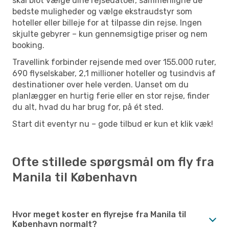
skal blot vælge dine rejsedatoer, sammenligne de
bedste muligheder og vælge ekstraudstyr som
hoteller eller billeje for at tilpasse din rejse. Ingen
skjulte gebyrer – kun gennemsigtige priser og nem
booking.
Travellink forbinder rejsende med over 155.000 ruter,
690 flyselskaber, 2,1 millioner hoteller og tusindvis af
destinationer over hele verden. Uanset om du
planlægger en hurtig ferie eller en stor rejse, finder
du alt, hvad du har brug for, på ét sted.
Start dit eventyr nu – gode tilbud er kun et klik væk!
Ofte stillede spørgsmål om fly fra
Manila til København
Hvor meget koster en flyrejse fra Manila til
København normalt?