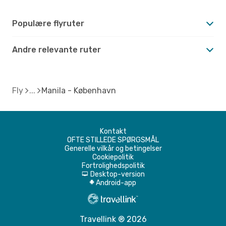
Populære flyruter
Andre relevante ruter
Fly
Manila - København
Kontakt
OFTE STILLEDE SPØRGSMÅL
Generelle vilkår og betingelser
Cookiepolitik
Fortrolighedspolitik
Desktop-version
d
Android-app
A
Travellink ® 2026