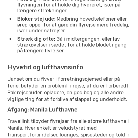
flyvningen for at holde dig hydreret, især på
længere strækninger.
Bloker støj ude:
Medbring hovedtelefoner eller
ørepropper for at gøre din flyrejse mere fredelig,
især under natrejser.
Stræk dig ofte:
Gå i midtergangen, eller lav
strækøvelser i sædet for at holde blodet i gang
på længere flyrejser.
Flyvetid og lufthavnsinfo
Uanset om du flyver i forretningsøjemed eller på
ferie, betyder en problemfri rejse, at du er forberedt.
Pak rejsepuder, opladere, en god bog og alle andre
vigtige ting for at forblive afslappet og underholdt.
Afgang: Manila Lufthavne
Travellink tilbyder flyrejser fra alle større lufthavne i
Manila. Hver enkelt er veludstyret med
transportforbindelser, lounges, spisesteder og toldfri