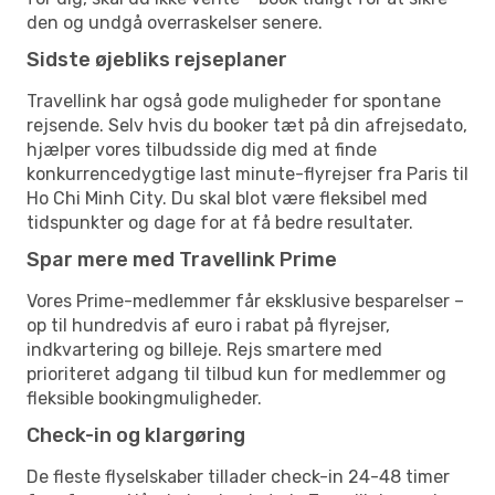
den og undgå overraskelser senere.
Sidste øjebliks rejseplaner
Travellink har også gode muligheder for spontane
rejsende. Selv hvis du booker tæt på din afrejsedato,
hjælper vores tilbudsside dig med at finde
konkurrencedygtige last minute-flyrejser fra Paris til
Ho Chi Minh City. Du skal blot være fleksibel med
tidspunkter og dage for at få bedre resultater.
Spar mere med Travellink Prime
Vores Prime-medlemmer får eksklusive besparelser –
op til hundredvis af euro i rabat på flyrejser,
indkvartering og billeje. Rejs smartere med
prioriteret adgang til tilbud kun for medlemmer og
fleksible bookingmuligheder.
Check-in og klargøring
De fleste flyselskaber tillader check-in 24-48 timer