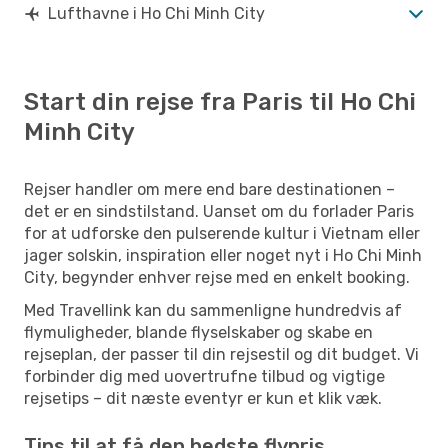
Lufthavne i Ho Chi Minh City
Start din rejse fra Paris til Ho Chi
Minh City
Rejser handler om mere end bare destinationen –
det er en sindstilstand. Uanset om du forlader Paris
for at udforske den pulserende kultur i Vietnam eller
jager solskin, inspiration eller noget nyt i Ho Chi Minh
City, begynder enhver rejse med en enkelt booking.
Med Travellink kan du sammenligne hundredvis af
flymuligheder, blande flyselskaber og skabe en
rejseplan, der passer til din rejsestil og dit budget. Vi
forbinder dig med uovertrufne tilbud og vigtige
rejsetips – dit næste eventyr er kun et klik væk.
Tips til at få den bedste flypris