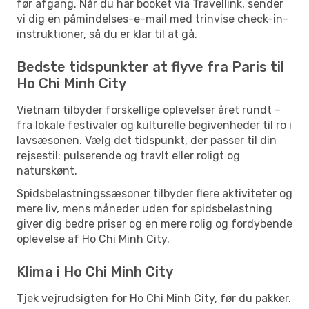
før afgang. Når du har booket via Travellink, sender
vi dig en påmindelses-e-mail med trinvise check-in-
instruktioner, så du er klar til at gå.
Bedste tidspunkter at flyve fra Paris til
Ho Chi Minh City
Vietnam tilbyder forskellige oplevelser året rundt –
fra lokale festivaler og kulturelle begivenheder til ro i
lavsæsonen. Vælg det tidspunkt, der passer til din
rejsestil: pulserende og travlt eller roligt og
naturskønt.
Spidsbelastningssæsoner tilbyder flere aktiviteter og
mere liv, mens måneder uden for spidsbelastning
giver dig bedre priser og en mere rolig og fordybende
oplevelse af Ho Chi Minh City.
Klima i Ho Chi Minh City
Tjek vejrudsigten for Ho Chi Minh City, før du pakker.