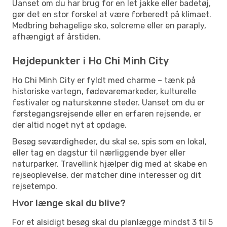
Uanset om du har brug for en let jakke eller badetøj,
gør det en stor forskel at være forberedt på klimaet.
Medbring behagelige sko, solcreme eller en paraply,
afhængigt af årstiden.
Højdepunkter i Ho Chi Minh City
Ho Chi Minh City er fyldt med charme – tænk på
historiske vartegn, fødevaremarkeder, kulturelle
festivaler og naturskønne steder. Uanset om du er
førstegangsrejsende eller en erfaren rejsende, er
der altid noget nyt at opdage.
Besøg seværdigheder, du skal se, spis som en lokal,
eller tag en dagstur til nærliggende byer eller
naturparker. Travellink hjælper dig med at skabe en
rejseoplevelse, der matcher dine interesser og dit
rejsetempo.
Hvor længe skal du blive?
For et alsidigt besøg skal du planlægge mindst 3 til 5