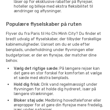
låser op for eksklusive rabatter på flyrejser,
hoteller og billeje med ekstra fleksibilitet til
ændringer og aflysninger.
Populære flyselskaber på ruten
Flyver du fra Paris til Ho Chi Minh City? Du finder et
bredt udvalg af flyselskaber, der tilbyder forskellige
kabinemuligheder. Uanset om du er ude efter
benplads, underholdning under flyvningen eller
budgetpriser, er der en flyrejse, der matcher dine
behov.
Vælg det rigtige sæde:
På længere rejser kan
det gøre en stor forskel for komforten at vælge
et sæde med ekstra benplads.
Hold dig frisk:
Drik vand regelmæssigt under
flyvningen for at holde dig hydreret, især på
længere strækninger.
Bloker støj ude:
Medbring hovedtelefoner eller
ørepropper for at gøre din flyrejse mere fredelig,
især under natrejser.