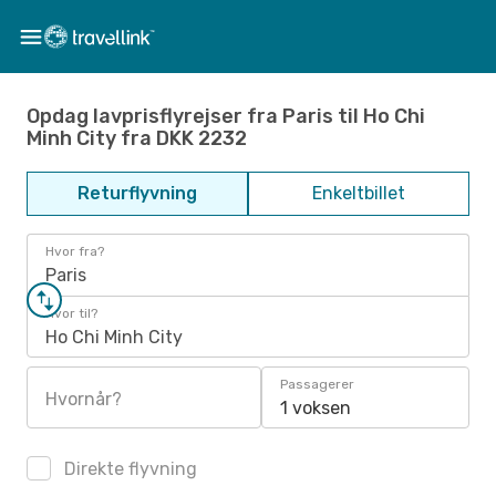
Opdag lavprisflyrejser fra Paris til Ho Chi
Minh City fra DKK 2232
Returflyvning
Enkeltbillet
Hvor fra?
Paris
Hvor til?
Ho Chi Minh City
Passagerer
Hvornår?
1 voksen
Direkte flyvning