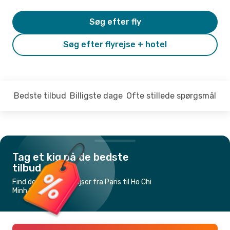
Søg efter fly
Søg efter flyrejse + hotel
Bedste tilbud
Billigste dage
Ofte stillede spørgsmål
Tag et kig på de bedste
tilbud
Find de billigste flyrejser fra Paris til Ho Chi
Minh City