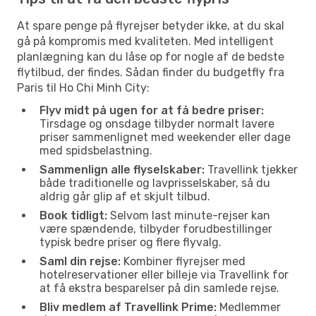
At spare penge på flyrejser betyder ikke, at du skal
gå på kompromis med kvaliteten. Med intelligent
planlægning kan du låse op for nogle af de bedste
flytilbud, der findes. Sådan finder du budgetfly fra
Paris til Ho Chi Minh City:
Flyv midt på ugen for at få bedre priser:
Tirsdage og onsdage tilbyder normalt lavere
priser sammenlignet med weekender eller dage
med spidsbelastning.
Sammenlign alle flyselskaber:
Travellink tjekker
både traditionelle og lavprisselskaber, så du
aldrig går glip af et skjult tilbud.
Book tidligt:
Selvom last minute-rejser kan
være spændende, tilbyder forudbestillinger
typisk bedre priser og flere flyvalg.
Saml din rejse:
Kombiner flyrejser med
hotelreservationer eller billeje via Travellink for
at få ekstra besparelser på din samlede rejse.
Bliv medlem af Travellink Prime:
Medlemmer