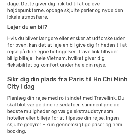
dage. Dette giver dig nok tid til at opleve
højdepunkterne, opdage skjulte perler og nyde den
lokale atmosfære.
Lejer du en bil?
Hvis du bliver længere eller ønsker at udforske uden
for byen, kan det at leje en bil give dig friheden til at
rejse på dine egne betingelser. Travellink tilbyder
billig billeje i hele Vietnam, hvilket giver dig
fleksibilitet og komfort under hele din rejse.
Sikr dig din plads fra Paris til Ho Chi Minh
City i dag
Planlæg din rejse med ro i sindet med Travellink. Du
skal blot vælge dine rejsedatoer, sammenligne de
bedste muligheder og vælge ekstraudstyr som
hoteller eller billeje for at tilpasse din rejse. Ingen
skjulte gebyrer – kun gennemsigtige priser og nem
booking.