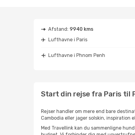
Afstand:
9940 kms
Lufthavne i Paris
Lufthavne i Phnom Penh
Start din rejse fra Paris ti
Rejser handler om mere end bare destinati
Cambodia eller jager solskin, inspiration
Med Travellink kan du sammenligne hundred
budget. Vi forbinder dig med uovertrufne 