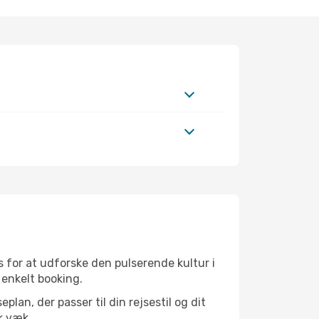
 for at udforske den pulserende kultur i
 enkelt booking.
an, der passer til din rejsestil og dit
k væk.