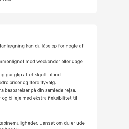
planlægning kan du låse op for nogle af
sammenlignet med weekender eller dage
g går glip af et skjult tilbud.
e priser og flere flyvalg.
tra besparelser på din samlede rejse.
g billeje med ekstra fleksibilitet til
ge kabinemuligheder. Uanset om du er ude