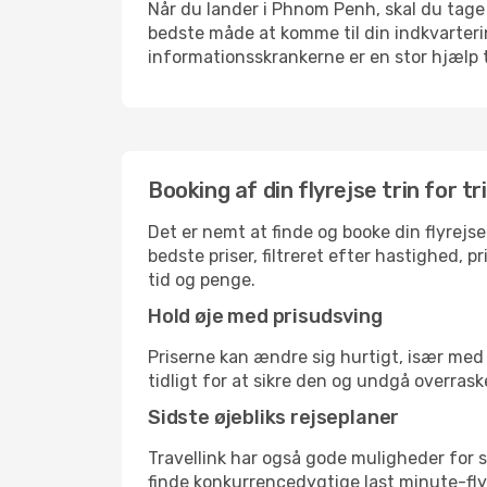
Når du lander i Phnom Penh, skal du tage e
bedste måde at komme til din indkvarterin
informationsskrankerne er en stor hjælp t
Booking af din flyrejse trin for tr
Det er nemt at finde og booke din flyrejse
bedste priser, filtreret efter hastighed, 
tid og penge.
Hold øje med prisudsving
Priserne kan ændre sig hurtigt, især med 
tidligt for at sikre den og undgå overrask
Sidste øjebliks rejseplaner
Travellink har også gode muligheder for s
finde konkurrencedygtige last minute-flyr