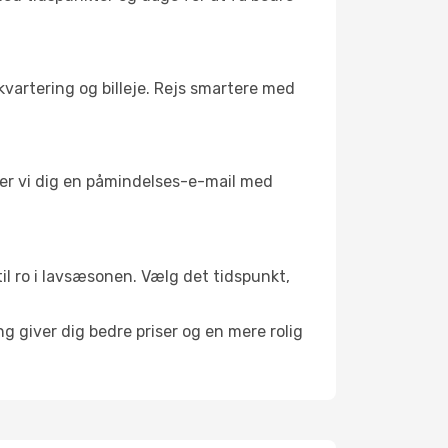
kvartering og billeje. Rejs smartere med
nder vi dig en påmindelses-e-mail med
til ro i lavsæsonen. Vælg det tidspunkt,
g giver dig bedre priser og en mere rolig