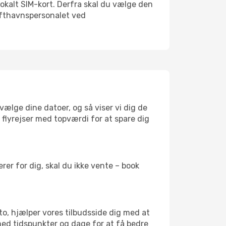
 lokalt SIM-kort. Derfra skal du vælge den
Lufthavnspersonalet ved
vælge dine datoer, og så viser vi dig de
r flyrejser med topværdi for at spare dig
er for dig, skal du ikke vente – book
to, hjælper vores tilbudsside dig med at
 med tidspunkter og dage for at få bedre