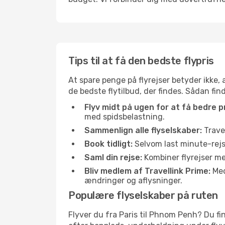
Tips til at få den bedste flypris
At spare penge på flyrejser betyder ikke,
de bedste flytilbud, der findes. Sådan fin
Flyv midt på ugen for at få bedre pr
med spidsbelastning.
Sammenlign alle flyselskaber:
Travel
Book tidligt:
Selvom last minute-rejse
Saml din rejse:
Kombiner flyrejser med
Bliv medlem af Travellink Prime:
Medl
ændringer og aflysninger.
Populære flyselskaber på ruten
Flyver du fra Paris til Phnom Penh? Du fi