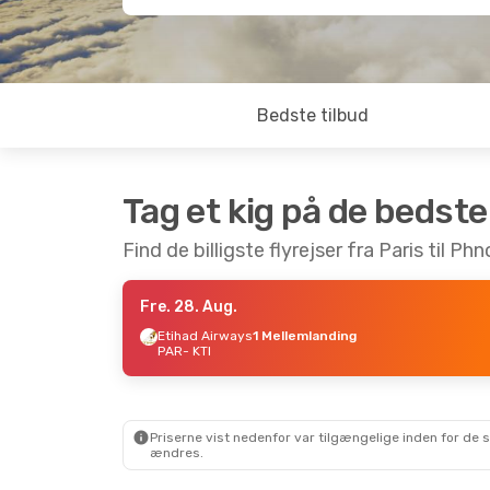
Bedste tilbud
Tag et kig på de bedste
Find de billigste flyrejser fra Paris til P
Fre. 28. Aug.
Etihad Airways
1 Mellemlanding
PAR
- KTI
Priserne vist nedenfor var tilgængelige inden for de 
ændres.