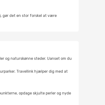
, gør det en stor forskel at være
aler og naturskønne steder. Uanset om du
turparker. Travellink hjælper dig med at
depunkterne, opdage skjulte perler og nyde