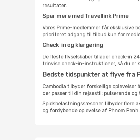
resultater.
Spar mere med Travellink Prime
Vores Prime-medlemmer får eksklusive besp
prioriteret adgang til tilbud kun for med
Check-in og klargøring
De fleste flyselskaber tillader check-in 
trinvise check-in-instruktioner, så du er kl
Bedste tidspunkter at flyve fra 
Cambodia tilbyder forskellige oplevelser å
der passer til din rejsestil: pulserende og 
Spidsbelastningssæsoner tilbyder flere ak
og fordybende oplevelse af Phnom Penh.