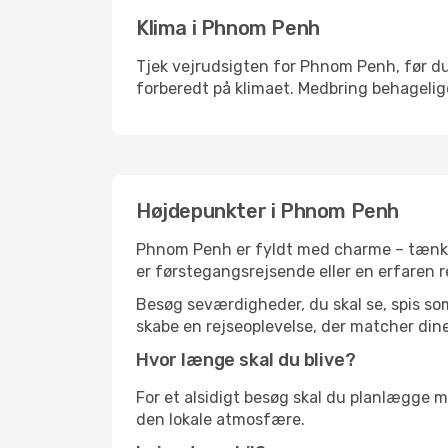
Klima i Phnom Penh
Tjek vejrudsigten for Phnom Penh, før du 
forberedt på klimaet. Medbring behagelige
Højdepunkter i Phnom Penh
Phnom Penh er fyldt med charme – tænk p
er førstegangsrejsende eller en erfaren r
Besøg seværdigheder, du skal se, spis som 
skabe en rejseoplevelse, der matcher dine
Hvor længe skal du blive?
For et alsidigt besøg skal du planlægge mi
den lokale atmosfære.