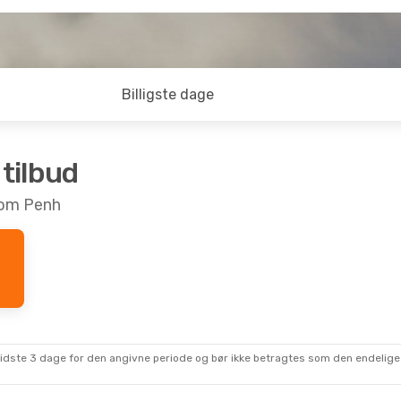
Billigste dage
 tilbud
hnom Penh
sidste 3 dage for den angivne periode og bør ikke betragtes som den endelige