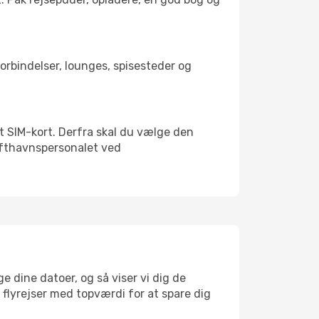
tforbindelser, lounges, spisesteder og
alt SIM-kort. Derfra skal du vælge den
Lufthavnspersonalet ved
e dine datoer, og så viser vi dig de
r flyrejser med topværdi for at spare dig