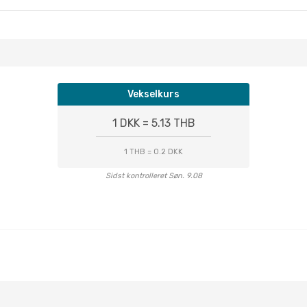
Vekselkurs
1 DKK = 5.13 THB
1 THB = 0.2 DKK
Sidst kontrolleret Søn. 9.08