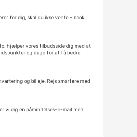
er for dig, skal du ikke vente – book
to, hjælper vores tilbudsside dig med at
 tidspunkter og dage for at få bedre
kvartering og billeje. Rejs smartere med
nder vi dig en påmindelses-e-mail med