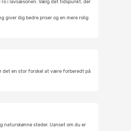
il ro i lavsæsonen. Vælg det tidspunkt, der
g giver dig bedre priser og en mere rolig
r det en stor forskel at være forberedt på
og naturskønne steder. Uanset om du er