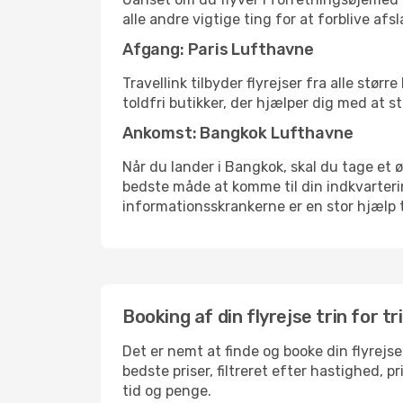
alle andre vigtige ting for at forblive af
Afgang: Paris Lufthavne
Travellink tilbyder flyrejser fra alle stør
toldfri butikker, der hjælper dig med at s
Ankomst: Bangkok Lufthavne
Når du lander i Bangkok, skal du tage et ø
bedste måde at komme til din indkvarterin
informationsskrankerne er en stor hjælp t
Booking af din flyrejse trin for tr
Det er nemt at finde og booke din flyrejse
bedste priser, filtreret efter hastighed, 
tid og penge.