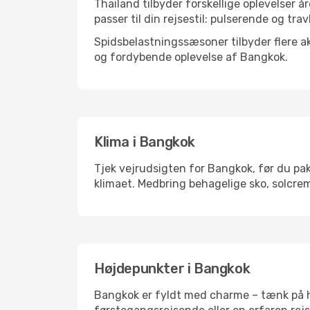
Thailand tilbyder forskellige oplevelser å
passer til din rejsestil: pulserende og trav
Spidsbelastningssæsoner tilbyder flere ak
og fordybende oplevelse af Bangkok.
Klima i Bangkok
Tjek vejrudsigten for Bangkok, før du pak
klimaet. Medbring behagelige sko, solcrem
Højdepunkter i Bangkok
Bangkok er fyldt med charme – tænk på hi