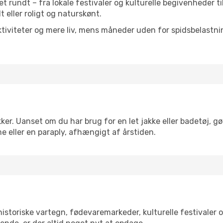
ret rundt – fra lokale festivaler og kulturelle begivenheder t
lt eller roligt og naturskønt.
tiviteter og mere liv, mens måneder uden for spidsbelastnin
ker. Uanset om du har brug for en let jakke eller badetøj, gø
e eller en paraply, afhængigt af årstiden.
storiske vartegn, fødevaremarkeder, kulturelle festivaler 