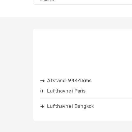
ændres.
Afstand:
9444 kms
Lufthavne i Paris
Lufthavne i Bangkok