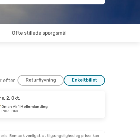
Ofte stillede spørgsmål
er efter
Returflyvning
Enkeltbillet
re. 2. Okt.
Oman Air
1 Mellemlanding
PAR
- BKK
 pris. Bemærk venligst, at tilgængelighed og priser kan