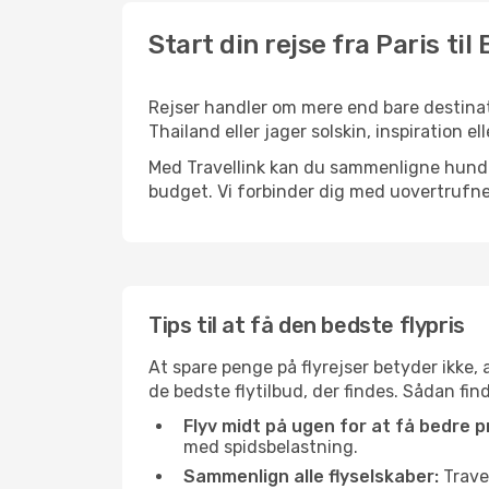
Start din rejse fra Paris ti
Rejser handler om mere end bare destinati
Thailand eller jager solskin, inspiration 
Med Travellink kan du sammenligne hundred
budget. Vi forbinder dig med uovertrufne 
Tips til at få den bedste flypris
At spare penge på flyrejser betyder ikke,
de bedste flytilbud, der findes. Sådan fin
Flyv midt på ugen for at få bedre pr
med spidsbelastning.
Sammenlign alle flyselskaber:
Travel