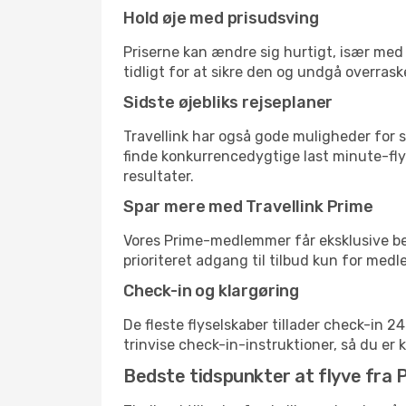
Hold øje med prisudsving
Priserne kan ændre sig hurtigt, især med 
tidligt for at sikre den og undgå overrask
Sidste øjebliks rejseplaner
Travellink har også gode muligheder for s
finde konkurrencedygtige last minute-flyr
resultater.
Spar mere med Travellink Prime
Vores Prime-medlemmer får eksklusive besp
prioriteret adgang til tilbud kun for med
Check-in og klargøring
De fleste flyselskaber tillader check-in 
trinvise check-in-instruktioner, så du er kl
Bedste tidspunkter at flyve fra P