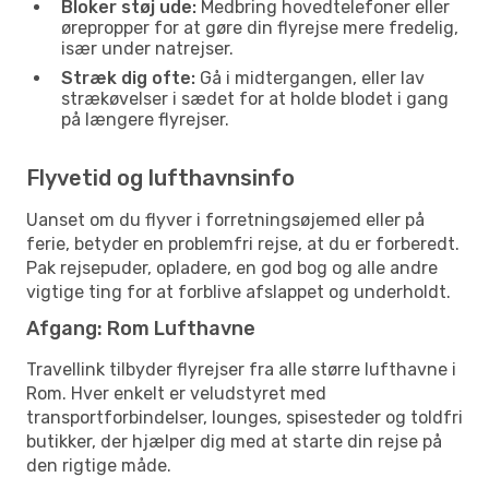
Bloker støj ude:
Medbring hovedtelefoner eller
ørepropper for at gøre din flyrejse mere fredelig,
især under natrejser.
Stræk dig ofte:
Gå i midtergangen, eller lav
strækøvelser i sædet for at holde blodet i gang
på længere flyrejser.
Flyvetid og lufthavnsinfo
Uanset om du flyver i forretningsøjemed eller på
ferie, betyder en problemfri rejse, at du er forberedt.
Pak rejsepuder, opladere, en god bog og alle andre
vigtige ting for at forblive afslappet og underholdt.
Afgang: Rom Lufthavne
Travellink tilbyder flyrejser fra alle større lufthavne i
Rom. Hver enkelt er veludstyret med
transportforbindelser, lounges, spisesteder og toldfri
butikker, der hjælper dig med at starte din rejse på
den rigtige måde.