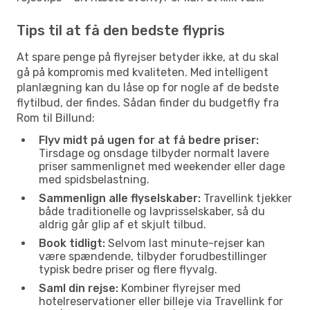
Tips til at få den bedste flypris
At spare penge på flyrejser betyder ikke, at du skal
gå på kompromis med kvaliteten. Med intelligent
planlægning kan du låse op for nogle af de bedste
flytilbud, der findes. Sådan finder du budgetfly fra
Rom til Billund:
Flyv midt på ugen for at få bedre priser:
Tirsdage og onsdage tilbyder normalt lavere
priser sammenlignet med weekender eller dage
med spidsbelastning.
Sammenlign alle flyselskaber:
Travellink tjekker
både traditionelle og lavprisselskaber, så du
aldrig går glip af et skjult tilbud.
Book tidligt:
Selvom last minute-rejser kan
være spændende, tilbyder forudbestillinger
typisk bedre priser og flere flyvalg.
Saml din rejse:
Kombiner flyrejser med
hotelreservationer eller billeje via Travellink for