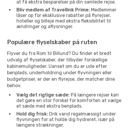
at få ekstra besparelser på din samlede rejse.
Bliv medlem af Travellink Prime:
Medlemmer
låser op for eksklusive rabatter på flyrejser,
hoteller og billeje med ekstra fleksibilitet til
ændringer og aflysninger.
Populære flyselskaber på ruten
Flyver du fra Rom til Billund? Du finder et bredt
udvalg af flyselskaber, der tilbyder forskellige
kabinemuligheder. Uanset om du er ude efter
benplads, underholdning under flyvningen eller
budgetpriser, er der en flyrejse, der matcher dine
behov.
Vælg det rigtige sæde:
På længere rejser kan
det gøre en stor forskel for komforten at vælge
et sæde med ekstra benplads.
Hold dig frisk:
Drik vand regelmæssigt under
flyvningen for at holde dig hydreret, især på
længere strækninger.