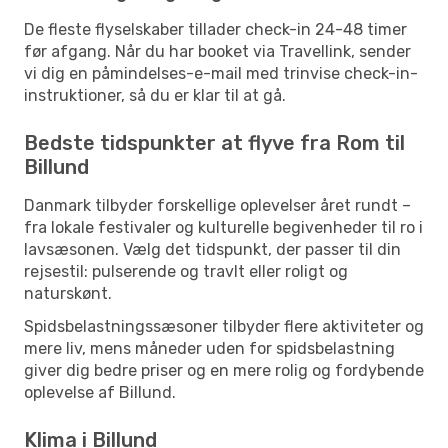
De fleste flyselskaber tillader check-in 24-48 timer
før afgang. Når du har booket via Travellink, sender
vi dig en påmindelses-e-mail med trinvise check-in-
instruktioner, så du er klar til at gå.
Bedste tidspunkter at flyve fra Rom til
Billund
Danmark tilbyder forskellige oplevelser året rundt –
fra lokale festivaler og kulturelle begivenheder til ro i
lavsæsonen. Vælg det tidspunkt, der passer til din
rejsestil: pulserende og travlt eller roligt og
naturskønt.
Spidsbelastningssæsoner tilbyder flere aktiviteter og
mere liv, mens måneder uden for spidsbelastning
giver dig bedre priser og en mere rolig og fordybende
oplevelse af Billund.
Klima i Billund