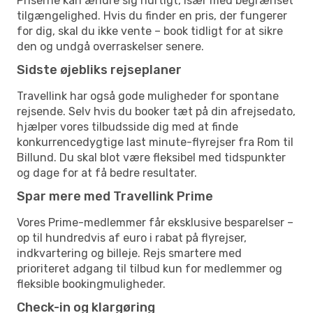
Priserne kan ændre sig hurtigt, især med begrænset
tilgængelighed. Hvis du finder en pris, der fungerer
for dig, skal du ikke vente – book tidligt for at sikre
den og undgå overraskelser senere.
Sidste øjebliks rejseplaner
Travellink har også gode muligheder for spontane
rejsende. Selv hvis du booker tæt på din afrejsedato,
hjælper vores tilbudsside dig med at finde
konkurrencedygtige last minute-flyrejser fra Rom til
Billund. Du skal blot være fleksibel med tidspunkter
og dage for at få bedre resultater.
Spar mere med Travellink Prime
Vores Prime-medlemmer får eksklusive besparelser –
op til hundredvis af euro i rabat på flyrejser,
indkvartering og billeje. Rejs smartere med
prioriteret adgang til tilbud kun for medlemmer og
fleksible bookingmuligheder.
Check-in og klargøring