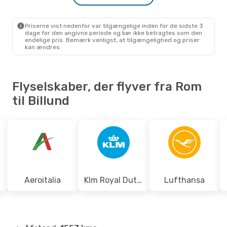
BLL
- ROM
Priserne vist nedenfor var tilgængelige inden for de sidste 3
dage for den angivne periode og bør ikke betragtes som den
endelige pris. Bemærk venligst, at tilgængelighed og priser
kan ændres.
Flyselskaber, der flyver fra Rom
til Billund
Aeroitalia
Klm Royal Dutch Airlines
Lufthansa