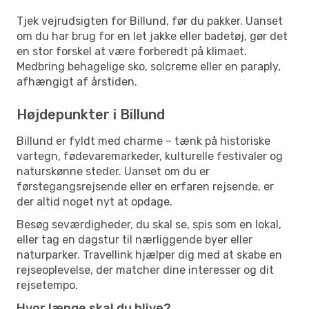
Tjek vejrudsigten for Billund, før du pakker. Uanset
om du har brug for en let jakke eller badetøj, gør det
en stor forskel at være forberedt på klimaet.
Medbring behagelige sko, solcreme eller en paraply,
afhængigt af årstiden.
Højdepunkter i Billund
Billund er fyldt med charme – tænk på historiske
vartegn, fødevaremarkeder, kulturelle festivaler og
naturskønne steder. Uanset om du er
førstegangsrejsende eller en erfaren rejsende, er
der altid noget nyt at opdage.
Besøg seværdigheder, du skal se, spis som en lokal,
eller tag en dagstur til nærliggende byer eller
naturparker. Travellink hjælper dig med at skabe en
rejseoplevelse, der matcher dine interesser og dit
rejsetempo.
Hvor længe skal du blive?