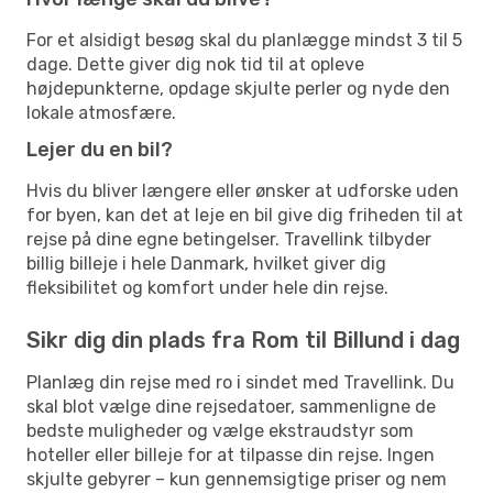
For et alsidigt besøg skal du planlægge mindst 3 til 5
dage. Dette giver dig nok tid til at opleve
højdepunkterne, opdage skjulte perler og nyde den
lokale atmosfære.
Lejer du en bil?
Hvis du bliver længere eller ønsker at udforske uden
for byen, kan det at leje en bil give dig friheden til at
rejse på dine egne betingelser. Travellink tilbyder
billig billeje i hele Danmark, hvilket giver dig
fleksibilitet og komfort under hele din rejse.
Sikr dig din plads fra Rom til Billund i dag
Planlæg din rejse med ro i sindet med Travellink. Du
skal blot vælge dine rejsedatoer, sammenligne de
bedste muligheder og vælge ekstraudstyr som
hoteller eller billeje for at tilpasse din rejse. Ingen
skjulte gebyrer – kun gennemsigtige priser og nem