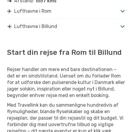
Afstand:
1557 kms
Lufthavne i Rom
Lufthavne i Billund
Start din rejse fra Rom til Billund
Rejser handler om mere end bare destinationen –
det er en sindstilstand. Uanset om du forlader Rom
for at udforske den pulserende kultur i Danmark eller
jager solskin, inspiration eller noget nyt i Billund,
begynder enhver rejse med en enkelt booking.
Med Travellink kan du sammenligne hundredvis af
flymuligheder, blande flyselskaber og skabe en
rejseplan, der passer til din rejsestil og dit budget. Vi
forbinder dig med uovertrufne tilbud og vigtige
rejsetips – dit næste eventyr er kun et klik væk.