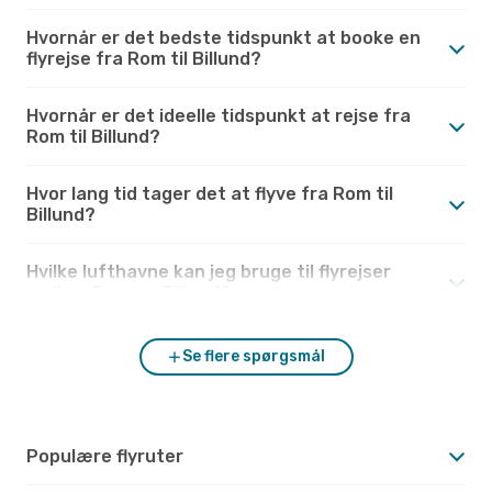
Hvornår er det bedste tidspunkt at booke en
flyrejse fra Rom til Billund?
Hvornår er det ideelle tidspunkt at rejse fra
Rom til Billund?
Hvor lang tid tager det at flyve fra Rom til
Billund?
Hvilke lufthavne kan jeg bruge til flyrejser
mellem Rom og Billund?
Se flere spørgsmål
Populære flyruter