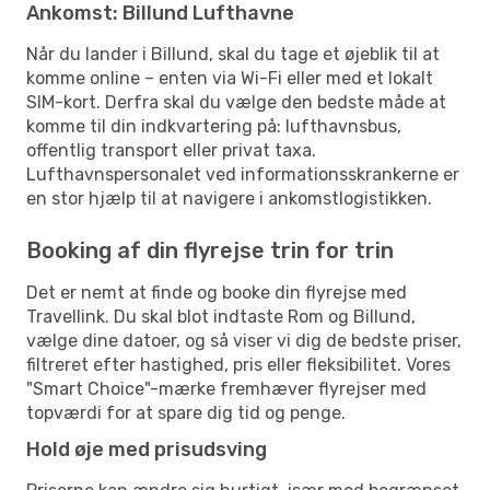
Ankomst: Billund Lufthavne
Når du lander i Billund, skal du tage et øjeblik til at
komme online – enten via Wi-Fi eller med et lokalt
SIM-kort. Derfra skal du vælge den bedste måde at
komme til din indkvartering på: lufthavnsbus,
offentlig transport eller privat taxa.
Lufthavnspersonalet ved informationsskrankerne er
en stor hjælp til at navigere i ankomstlogistikken.
Booking af din flyrejse trin for trin
Det er nemt at finde og booke din flyrejse med
Travellink. Du skal blot indtaste Rom og Billund,
vælge dine datoer, og så viser vi dig de bedste priser,
filtreret efter hastighed, pris eller fleksibilitet. Vores
"Smart Choice"-mærke fremhæver flyrejser med
topværdi for at spare dig tid og penge.
Hold øje med prisudsving