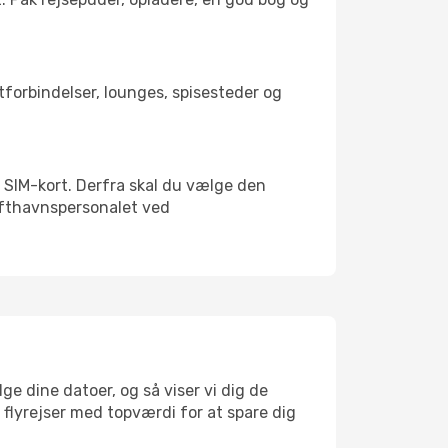
rtforbindelser, lounges, spisesteder og
lt SIM-kort. Derfra skal du vælge den
Lufthavnspersonalet ved
ge dine datoer, og så viser vi dig de
r flyrejser med topværdi for at spare dig