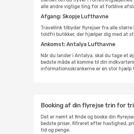
alle andre vigtige ting for at forblive af
Afgang: Skopje Lufthavne
Travellink tilbyder flyrejser fra alle stø
toldfri butikker, der hjælper dig med at s
Ankomst: Antalya Lufthavne
Når du lander i Antalya, skal du tage et ø
bedste måde at komme til din indkvarterin
informationsskrankerne er en stor hjælp t
Booking af din flyrejse trin for tr
Det er nemt at finde og booke din flyrejse
bedste priser, filtreret efter hastighed, 
tid og penge.