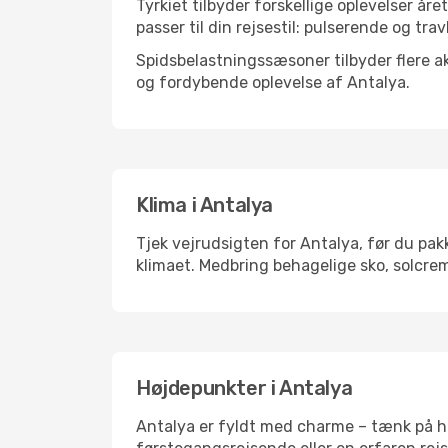
Tyrkiet tilbyder forskellige oplevelser åre
passer til din rejsestil: pulserende og trav
Spidsbelastningssæsoner tilbyder flere ak
og fordybende oplevelse af Antalya.
Klima i Antalya
Tjek vejrudsigten for Antalya, før du pakk
klimaet. Medbring behagelige sko, solcrem
Højdepunkter i Antalya
Antalya er fyldt med charme – tænk på hi