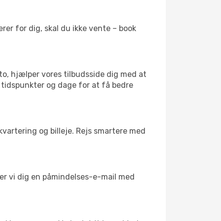
er for dig, skal du ikke vente – book
to, hjælper vores tilbudsside dig med at
d tidspunkter og dage for at få bedre
kvartering og billeje. Rejs smartere med
nder vi dig en påmindelses-e-mail med