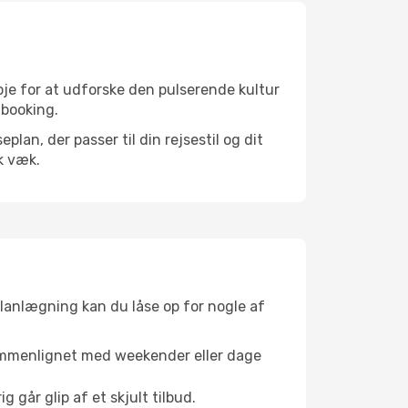
je for at udforske den pulserende kultur
 booking.
an, der passer til din rejsestil og dit
k væk.
planlægning kan du låse op for nogle af
sammenlignet med weekender eller dage
g går glip af et skjult tilbud.