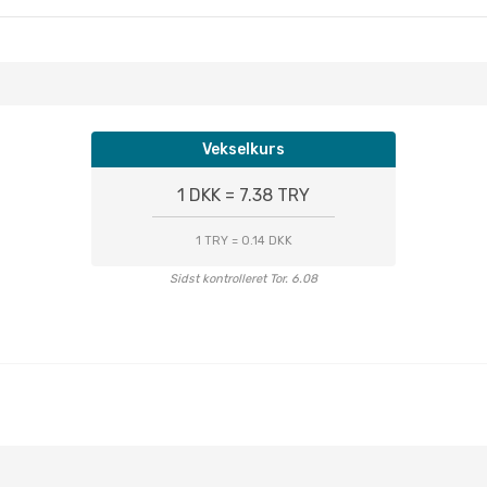
Vekselkurs
1 DKK = 7.38 TRY
1 TRY = 0.14 DKK
Sidst kontrolleret Tor. 6.08