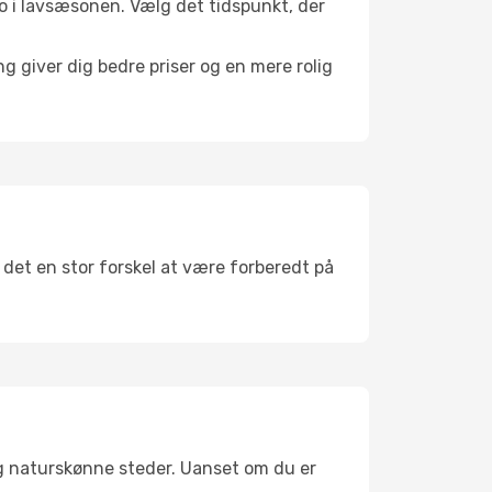
 ro i lavsæsonen. Vælg det tidspunkt, der
g giver dig bedre priser og en mere rolig
r det en stor forskel at være forberedt på
og naturskønne steder. Uanset om du er