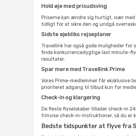
Hold øje med prisudsving
Priserne kan ændre sig hurtigt, især med 
tidligt for at sikre den og undgå overrask
Sidste øjebliks rejseplaner
Travellink har også gode muligheder for s
finde konkurrencedygtige last minute-flyr
resultater.
Spar mere med Travellink Prime
Vores Prime-medlemmer får eksklusive besp
prioriteret adgang til tilbud kun for med
Check-in og klargøring
De fleste flyselskaber tillader check-in 
trinvise check-in-instruktioner, så du er kl
Bedste tidspunkter at flyve fra S