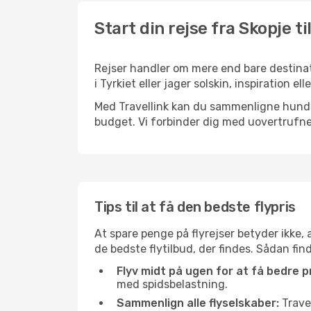
Start din rejse fra Skopje ti
Rejser handler om mere end bare destinat
i Tyrkiet eller jager solskin, inspiration 
Med Travellink kan du sammenligne hundred
budget. Vi forbinder dig med uovertrufne 
Tips til at få den bedste flypris
At spare penge på flyrejser betyder ikke,
de bedste flytilbud, der findes. Sådan fin
Flyv midt på ugen for at få bedre pr
med spidsbelastning.
Sammenlign alle flyselskaber:
Travel