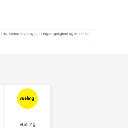
 2. Okt.
Klm Royal Dutch Airlines
 pris. Bemærk venligst, at tilgængelighed og priser kan
Vueling