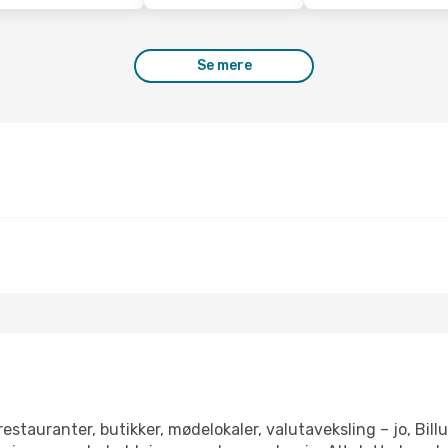
Se mere
estauranter, butikker, mødelokaler, valutaveksling – jo, Bil