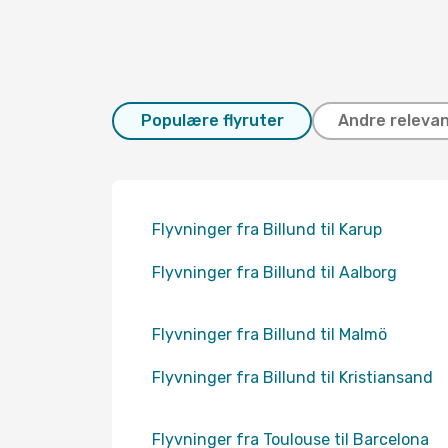
Populære flyruter
Andre relevan
Flyvninger fra Billund til Karup
Flyvninger fra Billund til Aalborg
Flyvninger fra Billund til Malmö
Flyvninger fra Billund til Kristiansand
Flyvninger fra Toulouse til Barcelona