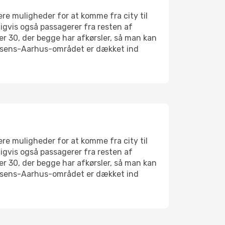
ere muligheder for at komme fra city til
ligvis også passagerer fra resten af
er 30, der begge har afkørsler, så man kan
Horsens-Aarhus-området er dækket ind
ere muligheder for at komme fra city til
ligvis også passagerer fra resten af
er 30, der begge har afkørsler, så man kan
Horsens-Aarhus-området er dækket ind