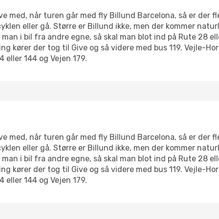
 med, når turen går med fly Billund Barcelona, så er der fl
yklen eller gå. Større er Billund ikke, men der kommer natur
 i bil fra andre egne, så skal man blot ind på Rute 28 ell
ing kører der tog til Give og så videre med bus 119. Vejle-
 eller 144 og Vejen 179.
 med, når turen går med fly Billund Barcelona, så er der fl
yklen eller gå. Større er Billund ikke, men der kommer natur
 i bil fra andre egne, så skal man blot ind på Rute 28 ell
ing kører der tog til Give og så videre med bus 119. Vejle-
 eller 144 og Vejen 179.