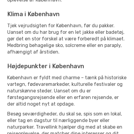
Klima i København
Tjek vejrudsigten for København, før du pakker.
Uanset om du har brug for en let jakke eller badetøj,
gør det en stor forskel at være forberedt på klimaet.
Medbring behagelige sko, solcreme eller en paraply,
afhængigt af årstiden.
Højdepunkter i København
København er fyldt med charme – tænk på historiske
vartegn, fødevaremarkeder, kulturelle festivaler og
naturskønne steder. Uanset om du er
førstegangsrejsende eller en erfaren rejsende, er
der altid noget nyt at opdage.
Besøg seværdigheder, du skal se, spis som en lokal,
eller tag en dagstur til nærliggende byer eller
naturparker. Travellink hjælper dig med at skabe en
rejseoplevelse, der matcher dine interesser og dit