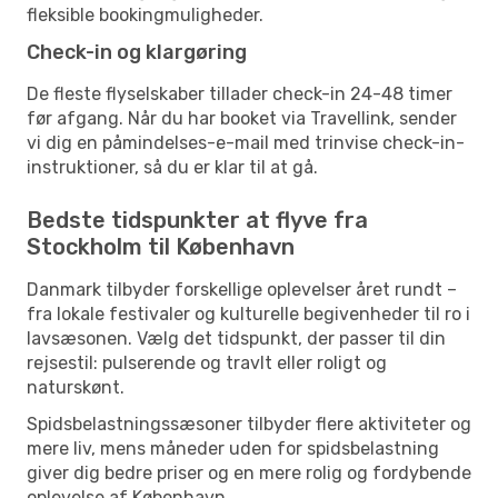
fleksible bookingmuligheder.
Check-in og klargøring
De fleste flyselskaber tillader check-in 24-48 timer
før afgang. Når du har booket via Travellink, sender
vi dig en påmindelses-e-mail med trinvise check-in-
instruktioner, så du er klar til at gå.
Bedste tidspunkter at flyve fra
Stockholm til København
Danmark tilbyder forskellige oplevelser året rundt –
fra lokale festivaler og kulturelle begivenheder til ro i
lavsæsonen. Vælg det tidspunkt, der passer til din
rejsestil: pulserende og travlt eller roligt og
naturskønt.
Spidsbelastningssæsoner tilbyder flere aktiviteter og
mere liv, mens måneder uden for spidsbelastning
giver dig bedre priser og en mere rolig og fordybende
oplevelse af København.