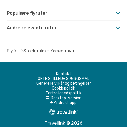
Populære flyruter
Andre relevante ruter
Fly
Stockholm - København
Kontakt
OFTE STILLEDE SPØRGSMÅL
Generelle vilkår og betingelser
Cookiepolitik
Fortrolighedspolitik
Desktop-version
d
Android-app
A
Travellink ® 2026