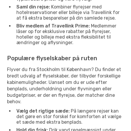
Saml din rejse:
Kombiner flyrejser med
hotelreservationer eller billeje via Travellink for
at få ekstra besparelser på din samlede rejse.
Bliv medlem af Travellink Prime:
Medlemmer
låser op for eksklusive rabatter på flyrejser,
hoteller og billeje med ekstra fleksibilitet til
ændringer og aflysninger.
Populære flyselskaber på ruten
Flyver du fra Stockholm til København? Du finder et
bredt udvalg af flyselskaber, der tilbyder forskellige
kabinemuligheder. Uanset om du er ude efter
benplads, underholdning under flyvningen eller
budgetpriser, er der en flyrejse, der matcher dine
behov.
Vælg det rigtige sæde:
På længere rejser kan
det gøre en stor forskel for komforten at vælge
et sæde med ekstra benplads.
Hold dig frisk:
Drik vand regelmæssigt under