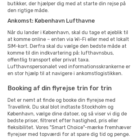
butikker, der hjælper dig med at starte din rejse på
den rigtige måde.
Ankomst: København Lufthavne
Når du lander i København, skal du tage et øjeblik til
at komme online – enten via Wi-Fi eller med et lokalt
SIM-kort. Derfra skal du vælge den bedste måde at
komme til din indkvartering på: lufthavnsbus,
offentlig transport eller privat taxa.
Lufthavnspersonalet ved informationsskrankerne er
en stor hjælp til at navigere i ankomstlogistikken.
Booking af din flyrejse trin for trin
Det er nemt at finde og booke din flyrejse med
Travellink. Du skal blot indtaste Stockholm og
København, vælge dine datoer, og så viser vi dig de
bedste priser, filtreret efter hastighed, pris eller
fleksibilitet. Vores "Smart Choice"-mærke fremhæver
flyrejser med topværdi for at spare dig tid og penge.