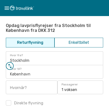
Opdag lavprisflyrejser fra Stockholm til
København fra DKK 312
Returflyvning
Enkeltbillet
Hvor fra?
Stockholm
Hvor til?
København
Passagerer
Hvornår?
1 voksen
Direkte flyvning