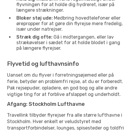
flyvningen for at holde dig hydreret, især på
længere strækninger.
Bloker støj ude:
Medbring hovedtelefoner eller
ørepropper for at gøre din flyrejse mere fredelig,
især under natrejser.
Stræk dig ofte:
Gå i midtergangen, eller lav
strækøvelser i sædet for at holde blodet i gang
på længere flyrejser.
Flyvetid og lufthavnsinfo
Uanset om du flyver i forretningsøjemed eller på
ferie, betyder en problemfri rejse, at du er forberedt.
Pak rejsepuder, opladere, en god bog og alle andre
vigtige ting for at forblive afslappet og underholdt.
Afgang: Stockholm Lufthavne
Travellink tilbyder flyrejser fra alle større lufthavne i
Stockholm. Hver enkelt er veludstyret med
transportforbindelser, lounges, spisesteder og toldfri