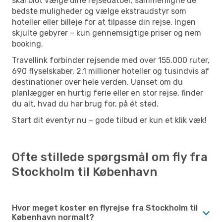
skal blot vælge dine rejsedatoer, sammenligne de
bedste muligheder og vælge ekstraudstyr som
hoteller eller billeje for at tilpasse din rejse. Ingen
skjulte gebyrer – kun gennemsigtige priser og nem
booking.
Travellink forbinder rejsende med over 155.000 ruter,
690 flyselskaber, 2,1 millioner hoteller og tusindvis af
destinationer over hele verden. Uanset om du
planlægger en hurtig ferie eller en stor rejse, finder
du alt, hvad du har brug for, på ét sted.
Start dit eventyr nu – gode tilbud er kun et klik væk!
Ofte stillede spørgsmål om fly fra
Stockholm til København
Hvor meget koster en flyrejse fra Stockholm til
København normalt?