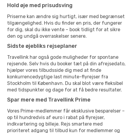
Hold øje med prisudsving
Priserne kan ændre sig hurtigt, især med begrænset
tilgængelighed. Hvis du finder en pris, der fungerer
for dig, skal du ikke vente – book tidligt for at sikre
den og undgå overraskelser senere.
Sidste øjebliks rejseplaner
Travellink har også gode muligheder for spontane
rejsende. Selv hvis du booker tæt på din afrejsedato,
hjælper vores tilbudsside dig med at finde
konkurrencedygtige last minute-flyrejser fra
Stockholm til København. Du skal blot være fleksibel
med tidspunkter og dage for at få bedre resultater.
Spar mere med Travellink Prime
Vores Prime-medlemmer får eksklusive besparelser –
op til hundredvis af euro i rabat på flyrejser,
indkvartering og billeje. Rejs smartere med
prioriteret adgang til tilbud kun for medlemmer og