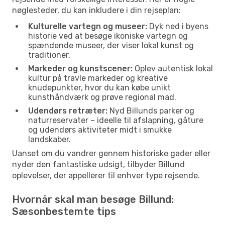
nøglesteder, du kan inkludere i din rejseplan:
Kulturelle vartegn og museer:
Dyk ned i byens
historie ved at besøge ikoniske vartegn og
spændende museer, der viser lokal kunst og
traditioner.
Markeder og kunstscener:
Oplev autentisk lokal
kultur på travle markeder og kreative
knudepunkter, hvor du kan købe unikt
kunsthåndværk og prøve regional mad.
Udendørs retræter:
Nyd Billunds parker og
naturreservater – ideelle til afslapning, gåture
og udendørs aktiviteter midt i smukke
landskaber.
Uanset om du vandrer gennem historiske gader eller
nyder den fantastiske udsigt, tilbyder Billund
oplevelser, der appellerer til enhver type rejsende.
Hvornår skal man besøge Billund:
Sæsonbestemte tips