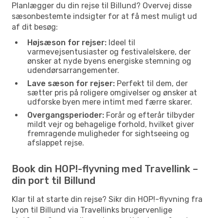
Planlægger du din rejse til Billund? Overvej disse
sæsonbestemte indsigter for at få mest muligt ud
af dit besøg:
Højsæson for rejser:
Ideel til
varmevejsentusiaster og festivalelskere, der
ønsker at nyde byens energiske stemning og
udendørsarrangementer.
Lave sæson for rejser:
Perfekt til dem, der
sætter pris på roligere omgivelser og ønsker at
udforske byen mere intimt med færre skarer.
Overgangsperioder:
Forår og efterår tilbyder
mildt vejr og behagelige forhold, hvilket giver
fremragende muligheder for sightseeing og
afslappet rejse.
Book din HOP!-flyvning med Travellink –
din port til Billund
Klar til at starte din rejse? Sikr din HOP!-flyvning fra
Lyon til Billund via Travellinks brugervenlige