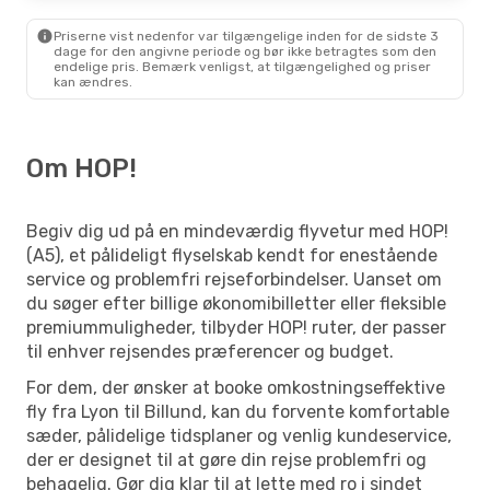
Priserne vist nedenfor var tilgængelige inden for de sidste 3
dage for den angivne periode og bør ikke betragtes som den
endelige pris. Bemærk venligst, at tilgængelighed og priser
kan ændres.
Om HOP!
Begiv dig ud på en mindeværdig flyvetur med HOP!
(A5), et pålideligt flyselskab kendt for enestående
service og problemfri rejseforbindelser. Uanset om
du søger efter billige økonomibilletter eller fleksible
premiummuligheder, tilbyder HOP! ruter, der passer
til enhver rejsendes præferencer og budget.
For dem, der ønsker at booke omkostningseffektive
fly fra Lyon til Billund, kan du forvente komfortable
sæder, pålidelige tidsplaner og venlig kundeservice,
der er designet til at gøre din rejse problemfri og
behagelig. Gør dig klar til at lette med ro i sindet