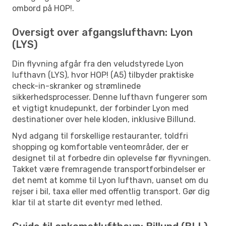
ombord på HOP!.
Oversigt over afgangslufthavn: Lyon
(LYS)
Din flyvning afgår fra den veludstyrede Lyon
lufthavn (LYS), hvor HOP! (A5) tilbyder praktiske
check-in-skranker og strømlinede
sikkerhedsprocesser. Denne lufthavn fungerer som
et vigtigt knudepunkt, der forbinder Lyon med
destinationer over hele kloden, inklusive Billund.
Nyd adgang til forskellige restauranter, toldfri
shopping og komfortable venteområder, der er
designet til at forbedre din oplevelse før flyvningen.
Takket være fremragende transportforbindelser er
det nemt at komme til Lyon lufthavn, uanset om du
rejser i bil, taxa eller med offentlig transport. Gør dig
klar til at starte dit eventyr med lethed.