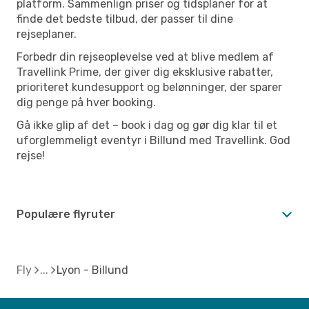
platform. Sammenlign priser og tidsplaner for at
finde det bedste tilbud, der passer til dine
rejseplaner.
Forbedr din rejseoplevelse ved at blive medlem af
Travellink Prime, der giver dig eksklusive rabatter,
prioriteret kundesupport og belønninger, der sparer
dig penge på hver booking.
Gå ikke glip af det – book i dag og gør dig klar til et
uforglemmeligt eventyr i Billund med Travellink. God
rejse!
Populære flyruter
Fly
Lyon - Billund