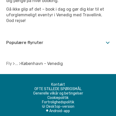
dig penge på hver booking.
Gå ikke glip af det – book i dag og gør dig klar til et
uforglemmeligt eventyr i Venedig med Travellink.
God rejse!
Populære flyruter
Fly
København - Venedig
Kontakt
OFTE STILLEDE SPØRGSMÅL
Generelle vilkår og betingelser
Cookiepolitik
Fortrolighedspolitik
Desktop-version
d
Android-app
A