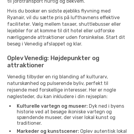
til jordtransport hurtig og bekvem.
Hvis du booker en sidste øjebliks flyvning med
Ryanair, vil du sætte pris på lufthavnens effektive
faciliteter. Vælg mellem taxaer, shuttlebusser eller
lejebiler for at komme til dit hotel eller udforske
nærliggende attraktioner uden forsinkelse. Start dit
besøg i Venedig afslappet og klar.
Oplev Venedig: Højdepunkter og
attraktioner
Venedig tilbyder en rig blanding af kulturarv,
naturskønhed og pulserende byliv, perfekt til
rejsende med forskellige interesser. Her er nogle
nøglesteder, du kan inkludere i din rejseplan:
Kulturelle vartegn og museer:
Dyk ned i byens
historie ved at besøge ikoniske vartegn og
spændende museer, der viser lokal kunst og
traditioner.
Markeder og kunstscener:
Oplev autentisk lokal