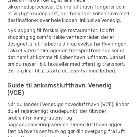
check-in-skranker og strømlinede
sikkerhedsprocesser. Denne lufthavn fungerer som
et vigtigt knudepunkt, der forbinder København med
destinationer over hele kloden, inklusive Venedig.
Nyd adgang til forskellige restauranter, toldfri
shopping og komfortable venteområder, der er
designet til at forbedre din oplevelse før flyvningen.
Takket være fremragende transportforbindelser er
det nemt at komme til København lufthavn, uanset
om du rejser i bil, taxa eller med offentlig transport.
Gør dig klar til at starte dit eventyr med lethed.
Guide til ankomstlufthavn: Venedig
(VCE)
Når du lander i Venedigs hovedlufthavn (VCE), finder
du et rejsevenligt knudepunkt, der tilbyder
problemfri immigrations- og
bagageudleveringsservice. Denne lufthavn ligger
tæt på byens centrum og gør din overgang fra luft