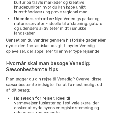
kultur på travle markeder og kreative
knudepunkter, hvor du kan købe unikt
kunsthåndværk og prøve regional mad.
Udendørs retræter:
Nyd Venedigs parker og
naturreservater – ideelle til afslapning, gåture
og udendørs aktiviteter midt i smukke
landskaber.
Uanset om du vandrer gennem historiske gader eller
nyder den fantastiske udsigt, tilbyder Venedig
oplevelser, der appellerer til enhver type rejsende.
Hvornår skal man besøge Venedig:
Sæsonbestemte tips
Planlægger du din rejse til Venedig? Overvej disse
sæsonbestemte indsigter for at få mest muligt ud
af dit besøg:
Højsæson for rejser:
Ideel til
varmevejsentusiaster og festivalelskere, der
ønsker at nyde byens energiske stemning og
udendørsarrangementer.