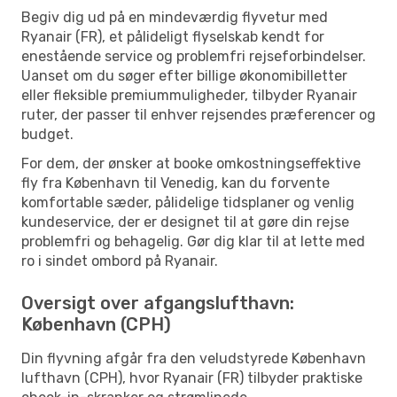
Begiv dig ud på en mindeværdig flyvetur med
Ryanair (FR), et pålideligt flyselskab kendt for
enestående service og problemfri rejseforbindelser.
Uanset om du søger efter billige økonomibilletter
eller fleksible premiummuligheder, tilbyder Ryanair
ruter, der passer til enhver rejsendes præferencer og
budget.
For dem, der ønsker at booke omkostningseffektive
fly fra København til Venedig, kan du forvente
komfortable sæder, pålidelige tidsplaner og venlig
kundeservice, der er designet til at gøre din rejse
problemfri og behagelig. Gør dig klar til at lette med
ro i sindet ombord på Ryanair.
Oversigt over afgangslufthavn:
København (CPH)
Din flyvning afgår fra den veludstyrede København
lufthavn (CPH), hvor Ryanair (FR) tilbyder praktiske