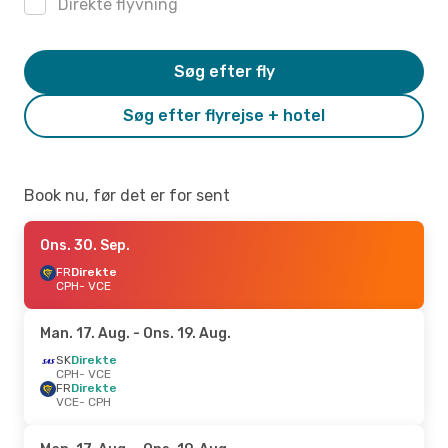
Direkte flyvning
Søg efter fly
Søg efter flyrejse + hotel
Book nu, før det er for sent
Ons. 30. Sep.
FR
Direkte
CPH
- VCE
Man. 17. Aug.
- Ons. 19. Aug.
SK
Direkte
CPH
- VCE
FR
Direkte
VCE
- CPH