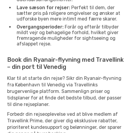
Lave sæson for rejser:
Perfekt til dem, der
sætter pris på roligere omgivelser og ønsker at
udforske byen mere intimt med færre skarer.
Overgangsperioder:
Forår og efterår tilbyder
mildt vejr og behagelige forhold, hvilket giver
fremragende muligheder for sightseeing og
afslappet rejse.
Book din Ryanair-flyvning med Travellink
– din port til Venedig
Klar til at starte din rejse? Sikr din Ryanair-flyvning
fra København til Venedig via Travellinks
brugervenlige platform. Sammenlign priser og
tidsplaner for at finde det bedste tilbud, der passer
til dine rejseplaner.
Forbedr din rejseoplevelse ved at blive medlem af
Travellink Prime, der giver dig eksklusive rabatter,
prioriteret kundesupport og belønninger, der sparer