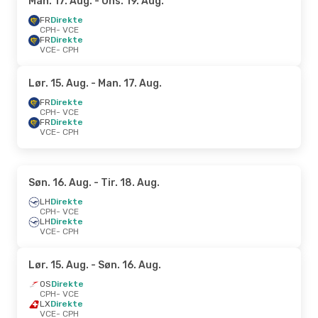
Man. 17. Aug.
- Ons. 19. Aug.
FR
Direkte
CPH
- VCE
FR
Direkte
VCE
- CPH
Lør. 15. Aug.
- Man. 17. Aug.
FR
Direkte
CPH
- VCE
FR
Direkte
VCE
- CPH
Søn. 16. Aug.
- Tir. 18. Aug.
LH
Direkte
CPH
- VCE
LH
Direkte
VCE
- CPH
Lør. 15. Aug.
- Søn. 16. Aug.
OS
Direkte
CPH
- VCE
LX
Direkte
VCE
- CPH